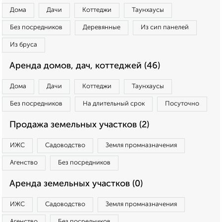
Дома
Дачи
Коттеджи
Таунхаусы
Без посредников
Деревянные
Из сип панелей
Из бруса
Аренда домов, дач, коттеджей (46)
Дома
Дачи
Коттеджи
Таунхаусы
Без посредников
На длительный срок
Посуточно
Продажа земельных участков (2)
ИЖС
Садоводство
Земля промназначения
Агенство
Без посредников
Аренда земельных участков (0)
ИЖС
Садоводство
Земля промназначения
Агенство
Без посредников