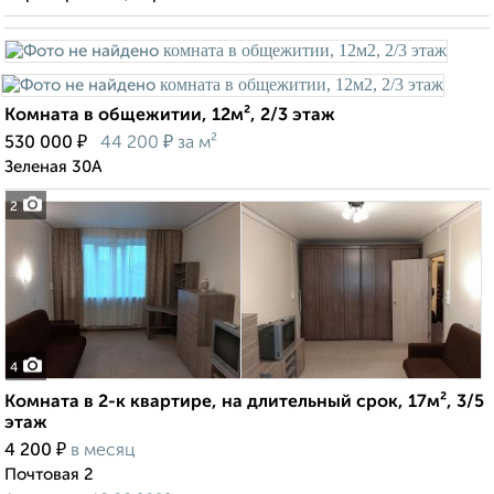
Комната в общежитии, 12м², 2/3 этаж
₽
₽
530 000
44 200
за м²
Зеленая 30А
2
4
Комната в 2-к квартире, на длительный срок, 17м², 3/5
этаж
₽
4 200
в месяц
Почтовая 2