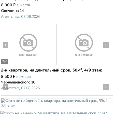
₽
8 000
в месяц
Овечкина 14
Агентство, 08.08.2026
‹
›
2
/6
2-к квартира, на длительный срок, 50м², 4/9 этаж
₽
8 500
в месяц
Чернышевского 10
‹
›
Агентство, 07.08.2026