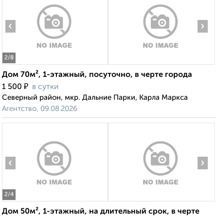
‹
›
2
/8
Дом 70м², 1-этажный, посуточно, в черте города
₽
1 500
в сутки
Северный район, мкр. Дальние Парки, Карла Маркса
Агентство, 09.08.2026
‹
›
2
/4
Дом 50м², 1-этажный, на длительный срок, в черте