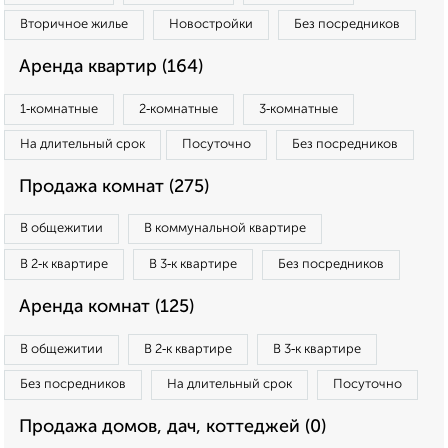
Вторичное жилье
Новостройки
Без посредников
Аренда квартир (164)
1‑комнатные
2‑комнатные
3‑комнатные
На длительный срок
Посуточно
Без посредников
Продажа комнат (275)
В общежитии
В коммунальной квартире
В 2‑к квартире
В 3‑к квартире
Без посредников
Аренда комнат (125)
В общежитии
В 2‑к квартире
В 3‑к квартире
Без посредников
На длительный срок
Посуточно
Продажа домов, дач, коттеджей (0)