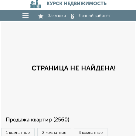
КУРСК НЕДВИЖИМОСТЬ
Закладки
Личный кабинет
СТРАНИЦА НЕ НАЙДЕНА!
Продажа квартир (2560)
1‑комнатные
2‑комнатные
3‑комнатные