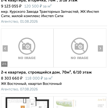
2-к квартира, вторичка, 76м², 5/18 этаж
₽
₽
9 123 055
120 500
за м²
мкр. Курского Завода Тракторных Запчастей, ЖК Инстеп
Сити, жилой комплекс Инстеп Сити
Агентство, 01.08.2026
‹
›
2
/1
2-к квартира, строящийся дом, 70м², 6/10 этаж
₽
₽
8 303 660
118 000
за м²
ЖК Восточный, квартал Восточный
Агентство, 07.08.2026