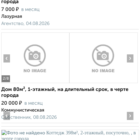
города
₽
7 000
в месяц
Лазурная
Агентство, 04.08.2026
‹
›
2
/8
Дом 80м², 1-этажный, на длительный срок, в черте
города
₽
20 000
в месяц
Коммунистическая
‹
›
Собственник, 08.08.2026