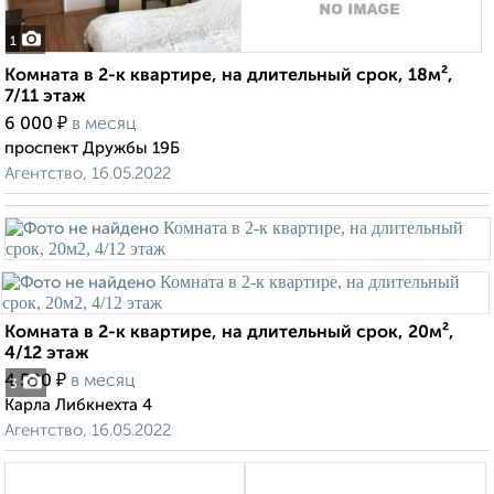
1
Комната в 2-к квартире, на длительный срок, 18м²,
7/11 этаж
₽
6 000
в месяц
проспект Дружбы 19Б
Агентство, 16.05.2022
Комната в 2-к квартире, на длительный срок, 20м²,
4/12 этаж
₽
4 500
в месяц
3
Карла Либкнехта 4
Агентство, 16.05.2022