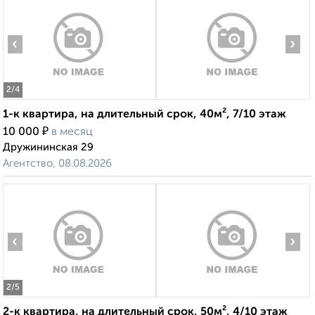
‹
›
2
/4
1-к квартира, на длительный срок, 40м², 7/10 этаж
₽
10 000
в месяц
Дружининская 29
Агентство, 08.08.2026
‹
›
2
/5
2-к квартира, на длительный срок, 50м², 4/10 этаж