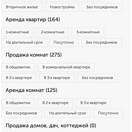
Вторичное жилье
Новостройки
Без посредников
Аренда квартир (164)
1‑комнатные
2‑комнатные
3‑комнатные
На длительный срок
Посуточно
Без посредников
Продажа комнат (275)
В общежитии
В коммунальной квартире
В 2‑к квартире
В 3‑к квартире
Без посредников
Аренда комнат (125)
В общежитии
В 2‑к квартире
В 3‑к квартире
Без посредников
На длительный срок
Посуточно
Продажа домов, дач, коттеджей (0)