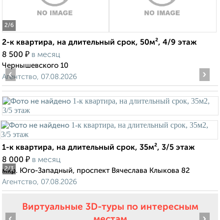
2
/6
2-к квартира, на длительный срок, 50м², 4/9 этаж
₽
8 500
в месяц
Чернышевского 10
‹
›
Агентство, 07.08.2026
1-к квартира, на длительный срок, 35м², 3/5 этаж
₽
8 000
в месяц
2
/3
мкр. Юго-Западный, проспект Вячеслава Клыкова 82
Агентство, 07.08.2026
Виртуальные 3D-туры по интересным
‹
›
местам