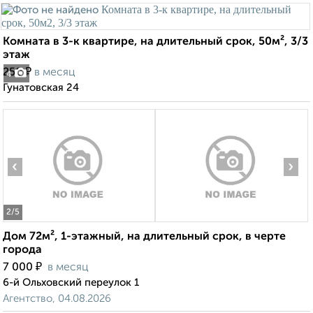
Комната в 3-к квартире, на длительный срок, 50м², 3/3
этаж
₽
250
в месяц
4
Гунатовская 24
‹
›
2
/5
Дом 72м², 1-этажный, на длительный срок, в черте
города
₽
7 000
в месяц
6-й Ольховский переулок 1
Агентство, 04.08.2026