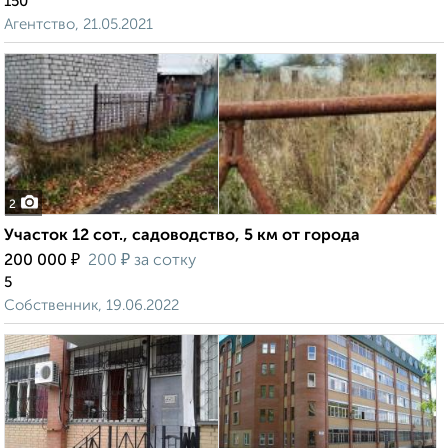
150
Агентство, 21.05.2021
2
Участок 12 сот., садоводство, 5 км от города
₽
₽
200 000
200
за сотку
5
Собственник, 19.06.2022