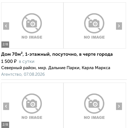
‹
›
2
/8
Дом 70м², 1-этажный, посуточно, в черте города
₽
1 500
в сутки
Северный район, мкр. Дальние Парки, Карла Маркса
Агентство, 07.08.2026
‹
›
2
/8