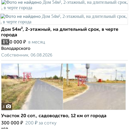
Дом 54м², 2-этажный, на длительный срок, в черте
города
₽
1 150 000
в месяц
2
/5
Володарского
Собственник, 06.08.2026
3
Участок 20 сот., садоводство, 12 км от города
₽
₽
300 000
200
за сотку