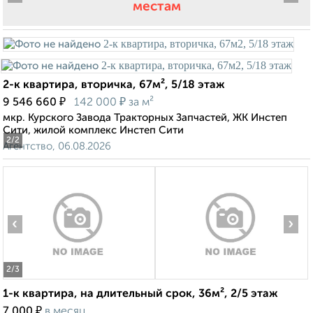
местам
2-к квартира, вторичка, 67м², 5/18 этаж
₽
₽
9 546 660
142 000
за м²
мкр. Курского Завода Тракторных Запчастей, ЖК Инстеп
Сити, жилой комплекс Инстеп Сити
2
/2
Агентство, 06.08.2026
‹
›
2
/3
1-к квартира, на длительный срок, 36м², 2/5 этаж
₽
7 000
в месяц