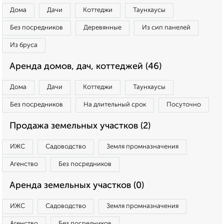
Дома
Дачи
Коттеджи
Таунхаусы
Без посредников
Деревянные
Из сип панелей
Из бруса
Аренда домов, дач, коттеджей (46)
Дома
Дачи
Коттеджи
Таунхаусы
Без посредников
На длительный срок
Посуточно
Продажа земельных участков (2)
ИЖС
Садоводство
Земля промназначения
Агенство
Без посредников
Аренда земельных участков (0)
ИЖС
Садоводство
Земля промназначения
Агенство
Без посредников