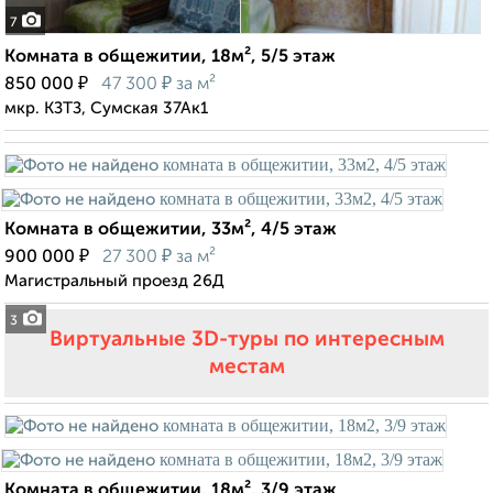
7
Комната в общежитии, 18м², 5/5 этаж
₽
₽
850 000
47 300
за м²
мкр. КЗТЗ, Сумская 37Ак1
Комната в общежитии, 33м², 4/5 этаж
₽
₽
900 000
27 300
за м²
Магистральный проезд 26Д
3
Виртуальные 3D-туры по интересным
местам
Комната в общежитии, 18м², 3/9 этаж