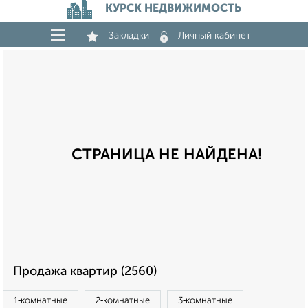
КУРСК НЕДВИЖИМОСТЬ
Закладки
Личный кабинет
СТРАНИЦА НЕ НАЙДЕНА!
Продажа квартир (2560)
1‑комнатные
2‑комнатные
3‑комнатные