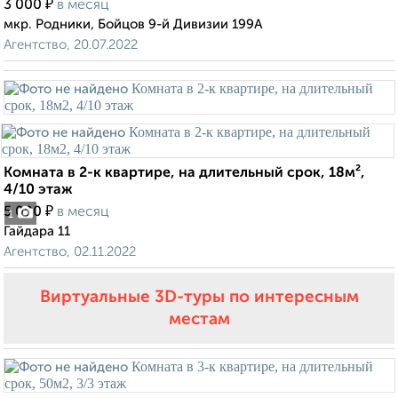
₽
3 000
в месяц
мкр. Родники, Бойцов 9-й Дивизии 199А
Агентство, 20.07.2022
Комната в 2-к квартире, на длительный срок, 18м²,
4/10 этаж
₽
5 000
в месяц
1
Гайдара 11
Агентство, 02.11.2022
Виртуальные 3D-туры по интересным
местам