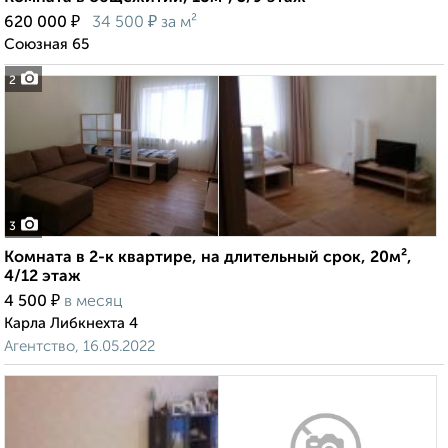
₽
₽
620 000
34 500
за м²
Союзная 65
2
3
Комната в 2-к квартире, на длительный срок, 20м²,
4/12 этаж
₽
4 500
в месяц
Карла Либкнехта 4
Агентство, 16.05.2022