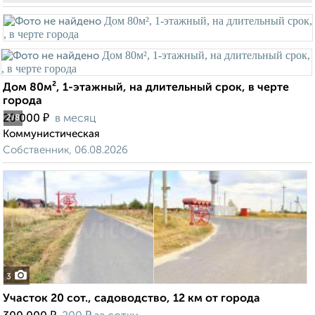
Дом 80м², 1-этажный, на длительный срок, в черте
города
₽
20 000
в месяц
2
/8
Коммунистическая
Собственник, 06.08.2026
3
Участок 20 сот., садоводство, 12 км от города