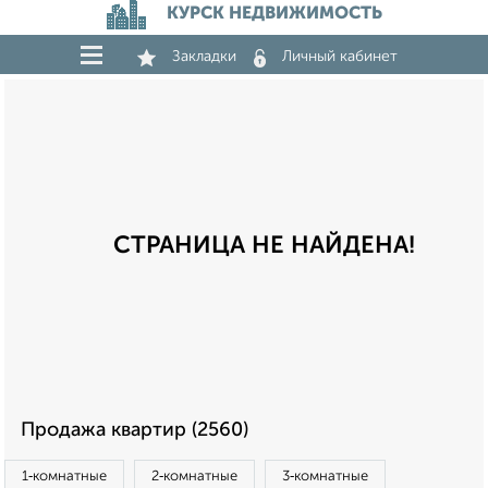
КУРСК НЕДВИЖИМОСТЬ
Закладки
Личный кабинет
СТРАНИЦА НЕ НАЙДЕНА!
Продажа квартир (2560)
1‑комнатные
2‑комнатные
3‑комнатные