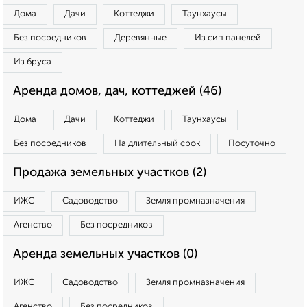
Дома
Дачи
Коттеджи
Таунхаусы
Без посредников
Деревянные
Из сип панелей
Из бруса
Аренда домов, дач, коттеджей (46)
Дома
Дачи
Коттеджи
Таунхаусы
Без посредников
На длительный срок
Посуточно
Продажа земельных участков (2)
ИЖС
Садоводство
Земля промназначения
Агенство
Без посредников
Аренда земельных участков (0)
ИЖС
Садоводство
Земля промназначения
Агенство
Без посредников