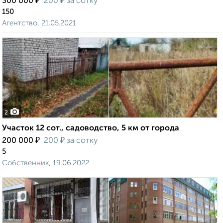
₽
₽
300 000
200
за сотку
150
Агентство, 21.05.2021
2
Участок 12 сот., садоводство, 5 км от города
₽
₽
200 000
200
за сотку
5
Собственник, 19.06.2022