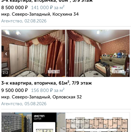
3-к квартира, вторичка, 60м², 5/9 этаж
₽
₽
8 500 000
141 000
за м²
мкр. Северо-Западный, Косухина 34
Агентство, 02.08.2026
‹
›
2
/2
3-к квартира, вторичка, 61м², 7/9 этаж
₽
₽
9 500 000
156 800
за м²
мкр. Северо-Западный, Орловская 32
Агентство, 05.08.2026