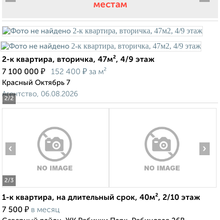
местам
2-к квартира, вторичка, 47м², 4/9 этаж
₽
₽
7 100 000
152 400
за м²
Красный Октябрь 7
Агентство, 06.08.2026
2
/2
‹
›
2
/3
1-к квартира, на длительный срок, 40м², 2/10 этаж
₽
7 500
в месяц