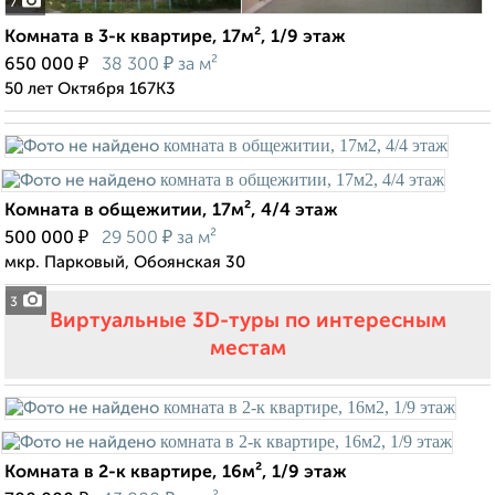
7
Комната в 3-к квартире, 17м², 1/9 этаж
₽
₽
650 000
38 300
за м²
50 лет Октября 167К3
Комната в общежитии, 17м², 4/4 этаж
₽
₽
500 000
29 500
за м²
мкр. Парковый, Обоянская 30
3
Виртуальные 3D-туры по интересным
местам
Комната в 2-к квартире, 16м², 1/9 этаж