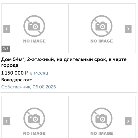
‹
›
2
/5
Дом 54м², 2-этажный, на длительный срок, в черте
города
₽
1 150 000
в месяц
Володарского
Собственник, 06.08.2026
‹
›