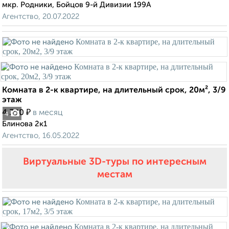
мкр. Родники, Бойцов 9-й Дивизии 199А
Агентство, 20.07.2022
Комната в 2-к квартире, на длительный срок, 20м², 3/9
этаж
₽
4 300
в месяц
4
Блинова 2к1
Агентство, 16.05.2022
Виртуальные 3D-туры по интересным
местам