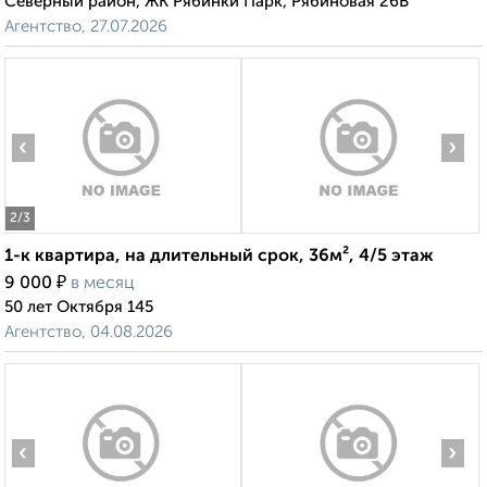
Северный район, ЖК Рябинки Парк, Рябиновая 26В
Агентство, 27.07.2026
‹
›
2
/3
1-к квартира, на длительный срок, 36м², 4/5 этаж
₽
9 000
в месяц
50 лет Октября 145
Агентство, 04.08.2026
‹
›