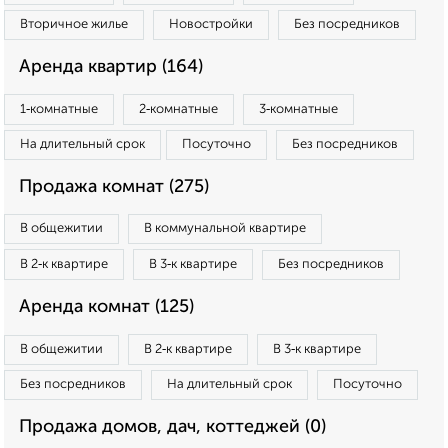
Вторичное жилье
Новостройки
Без посредников
Аренда квартир (164)
1‑комнатные
2‑комнатные
3‑комнатные
На длительный срок
Посуточно
Без посредников
Продажа комнат (275)
В общежитии
В коммунальной квартире
В 2‑к квартире
В 3‑к квартире
Без посредников
Аренда комнат (125)
В общежитии
В 2‑к квартире
В 3‑к квартире
Без посредников
На длительный срок
Посуточно
Продажа домов, дач, коттеджей (0)