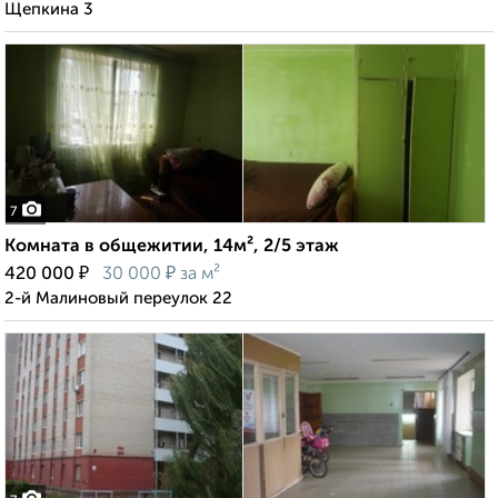
Щепкина 3
7
Комната в общежитии, 14м², 2/5 этаж
₽
₽
420 000
30 000
за м²
2-й Малиновый переулок 22