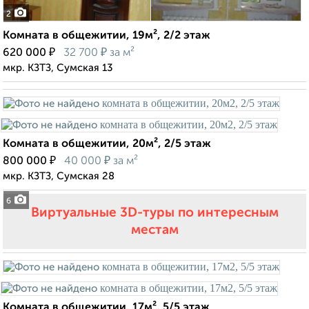
2
Комната в общежитии, 19м², 2/2 этаж
₽
₽
620 000
32 700
за м²
мкр. КЗТЗ, Сумская 13
Комната в общежитии, 20м², 2/5 этаж
₽
₽
800 000
40 000
за м²
мкр. КЗТЗ, Сумская 28
6
Виртуальные 3D-туры по интересным
местам
Комната в общежитии, 17м², 5/5 этаж