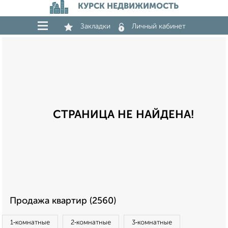
КУРСК НЕДВИЖИМОСТЬ
Закладки
Личный кабинет
СТРАНИЦА НЕ НАЙДЕНА!
Продажа квартир (2560)
1‑комнатные
2‑комнатные
3‑комнатные