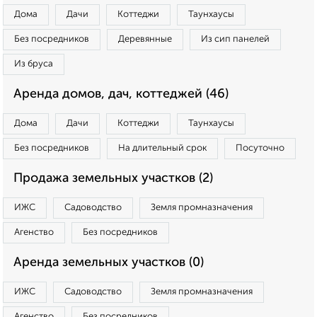
Дома
Дачи
Коттеджи
Таунхаусы
Без посредников
Деревянные
Из сип панелей
Из бруса
Аренда домов, дач, коттеджей (46)
Дома
Дачи
Коттеджи
Таунхаусы
Без посредников
На длительный срок
Посуточно
Продажа земельных участков (2)
ИЖС
Садоводство
Земля промназначения
Агенство
Без посредников
Аренда земельных участков (0)
ИЖС
Садоводство
Земля промназначения
Агенство
Без посредников