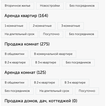
Вторичное жилье
Новостройки
Без посредников
Аренда квартир (164)
1‑комнатные
2‑комнатные
3‑комнатные
На длительный срок
Посуточно
Без посредников
Продажа комнат (275)
В общежитии
В коммунальной квартире
В 2‑к квартире
В 3‑к квартире
Без посредников
Аренда комнат (125)
В общежитии
В 2‑к квартире
В 3‑к квартире
Без посредников
На длительный срок
Посуточно
Продажа домов, дач, коттеджей (0)