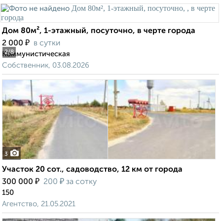
Дом 80м², 1-этажный, посуточно, в черте города
₽
2 000
в сутки
2
/8
Коммунистическая
Собственник, 03.08.2026
3
Участок 20 сот., садоводство, 12 км от города
₽
₽
300 000
200
за сотку
150
Агентство, 21.05.2021