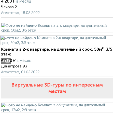
₽
4 200
в месяц
Чехова 2
Агентство, 18.08.2022
Комната в 2-к квартире, на длительный срок, 50м², 3/5
этаж
₽
4 000
в месяц
4
Димитрова 93
Агентство, 01.02.2022
Виртуальные 3D-туры по интересным
местам