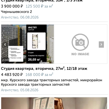
Студия квартира, вторичка, 31м², 1/3 этаж
₽
₽
3 900 000
125 500
за м²
Чернышевского 2
Агентство, 06.08.2026
‹
›
2
/10
Студия квартира, вторичка, 27м², 12/18 этаж
₽
₽
4 483 920
168 000
за м²
мкр. Курского завода тракторных запчастей, микрорайон
Курского завода тракторных запчастей
Агентство, 05.08.2026