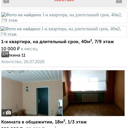
1-к квартира, на длительный срок, 40м², 7/9 этаж
₽
10 000
в месяц
2
/3
Щепкина 11
Агентство, 26.07.2026
4
Комната в общежитии, 18м², 1/3 этаж