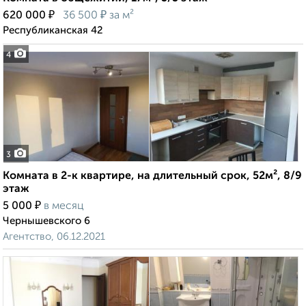
₽
₽
620 000
36 500
за м²
Республиканская 42
4
3
Комната в 2-к квартире, на длительный срок, 52м², 8/9
этаж
₽
5 000
в месяц
Чернышевского 6
Агентство, 06.12.2021