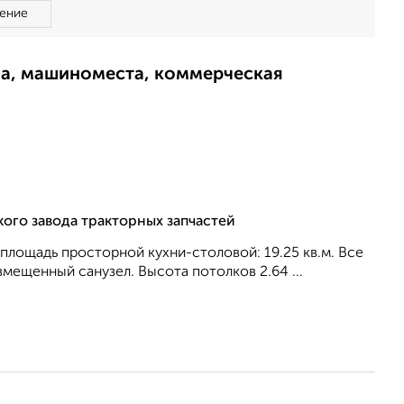
ение
ма, машиноместа, коммерческая
кого завода тракторных запчастей
, площадь просторной кухни-столовой: 19.25 кв.м. Все
вмещенный санузел. Высота потолков 2.64 ...