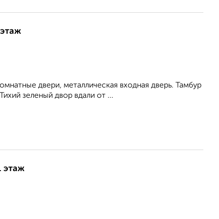
 этаж
мнатные двери, металлическая входная дверь. Тамбур
ихий зеленый двор вдали от ...
1 этаж