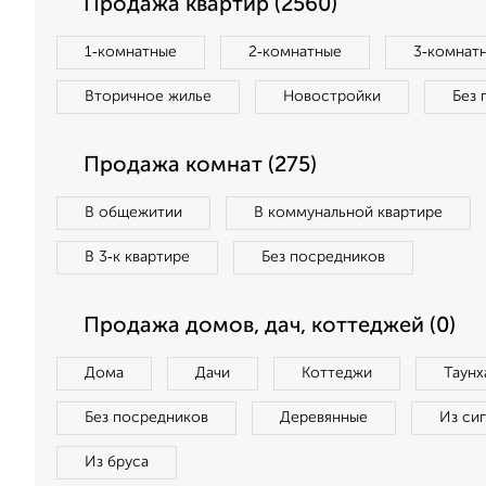
Продажа квартир (2560)
1‑комнатные
2‑комнатные
3‑комнат
Вторичное жилье
Новостройки
Без 
Продажа комнат (275)
В общежитии
В коммунальной квартире
В 3‑к квартире
Без посредников
Продажа домов, дач, коттеджей (0)
Дома
Дачи
Коттеджи
Таунх
Без посредников
Деревянные
Из си
Из бруса