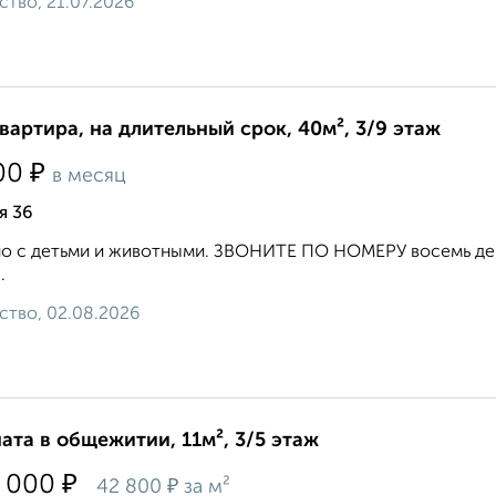
ство, 21.07.2026
квартира, на длительный срок, 40м², 3/9 этаж
₽
00
в месяц
я 36
 с детьми и животными. ЗВОНИТЕ ПО НОМЕРУ восемь девя
.
ство, 02.08.2026
ата в общежитии, 11м², 3/5 этаж
₽
 000
₽
42 800
за м²