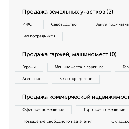
Продажа земельных участков (2)
ИЖС
Садоводство
Земля промназна
Без посредников
Продажа гаржей, машиномест (0)
Гаражи
Машиноместа в паркинге
Га
Агенство
Без посредников
Продажа коммерческой недвижимост
Офисное помещение
Торговое помещение
Помещение свободного назначения
Складск