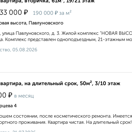
квартира, вторичка, 61м², 19/21 этаж
₽
533 000
₽
190 000
за м²
вая высота, Павлуновского
, улица Павлуновского, д. 3. Жилой комплекс "НОВАЯ ВЫСО
а. Комплекс представлен одноподъездным, 21-этажным м
ство, 05.08.2026
квартира, на длительный срок, 50м², 3/10 этаж
₽
00
в месяц
рцева 4
ошем состоянии, после косметического ремонта. Имеется 
ртного проживания. Квартира чистая. На длительный срок! 8 9