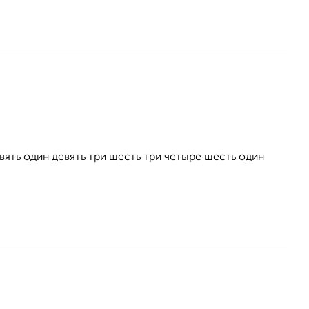
ть один девять три шесть три четыре шесть один