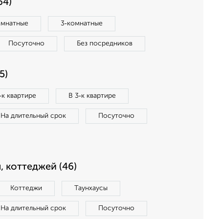
64)
омнатные
3‑комнатные
Посуточно
Без посредников
5)
‑к квартире
В 3‑к квартире
На длительный срок
Посуточно
, коттеджей (46)
Коттеджи
Таунхаусы
На длительный срок
Посуточно