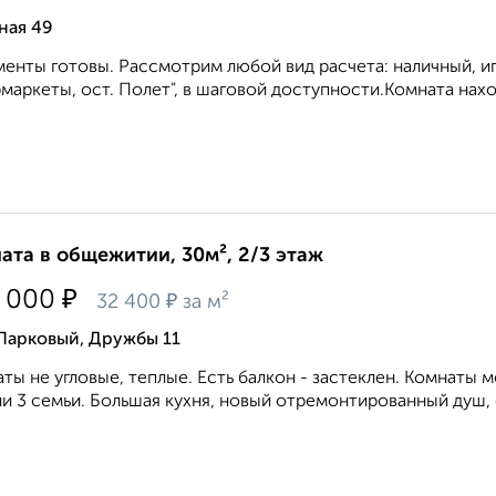
ная 49
енты готовы. Рассмотрим любой вид расчета: наличный, ип
маркеты, ост. Полет", в шаговой доступности.Комната нахо
ата в общежитии, 30м², 2/3 этаж
₽
 000
₽
32 400
за м²
Парковый, Дружбы 11
ты не угловые, теплые. Есть балкон - застеклен. Комнаты 
и 3 семьи. Большая кухня, новый отремонтированный душ, са