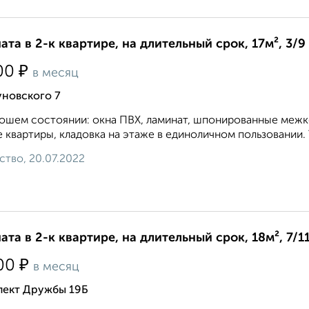
ата в 2-к квартире, на длительный срок, 17м², 3/9
₽
00
в месяц
уновского 7
ошем состоянии: окна ПВХ, ламинат, шпонированные межко
е квартиры, кладовка на этаже в единоличном пользовании. Т
ство, 20.07.2022
ата в 2-к квартире, на длительный срок, 18м², 7/1
₽
00
в месяц
пект Дружбы 19Б