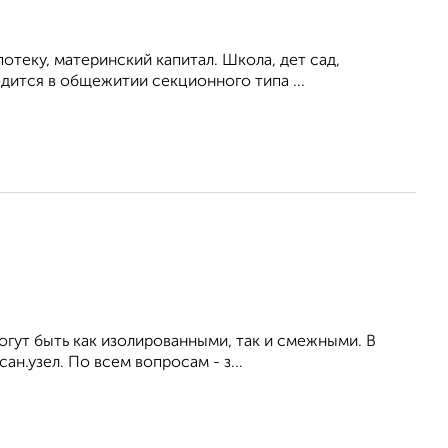
отеку, материнский капитал. Школа, дет сад,
дится в общежитии секционного типа ...
могут быть как изолированными, так и смежными. В
н.узел. По всем вопросам - з...