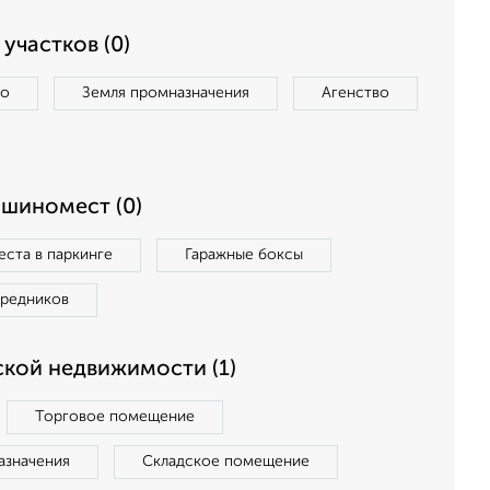
участков (0)
во
Земля промназначения
Агенство
ашиномест (0)
ста в паркинге
Гаражные боксы
средников
кой недвижимости (1)
Торговое помещение
азначения
Складское помещение