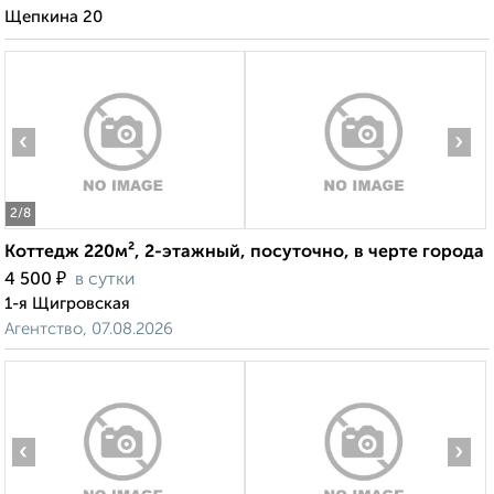
Щепкина 20
‹
›
2
/8
Коттедж 220м², 2-этажный, посуточно, в черте города
₽
4 500
в сутки
1-я Щигровская
Агентство, 07.08.2026
‹
›