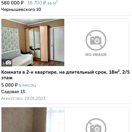
₽
₽
580 000
38 700
за м²
Чернышевского 10
1
Комната в 2-к квартире, на длительный срок, 18м², 2/5
этаж
₽
5 000
в месяц
Садовая 13
Агентство, 19.01.2023