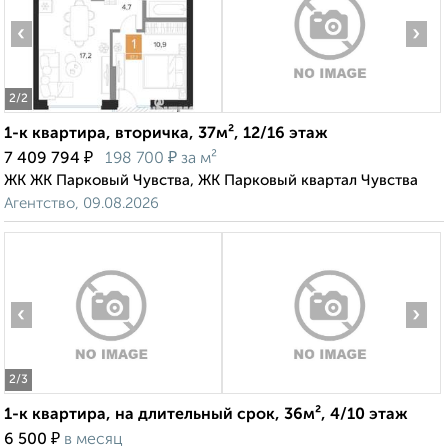
‹
›
2
/2
1-к квартира, вторичка, 37м², 12/16 этаж
₽
₽
7 409 794
198 700
за м²
ЖК ЖК Парковый Чувства, ЖК Парковый квартал Чувства
Агентство, 09.08.2026
‹
›
2
/3
1-к квартира, на длительный срок, 36м², 4/10 этаж
₽
6 500
в месяц