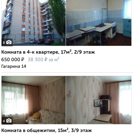
8
Комната в 4-к квартире, 17м², 2/9 этаж
₽
₽
650 000
38 300
за м²
Гагарина 14
4
Комната в общежитии, 15м², 3/9 этаж