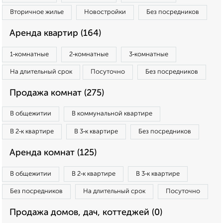
Вторичное жилье
Новостройки
Без посредников
Аренда квартир (164)
1‑комнатные
2‑комнатные
3‑комнатные
На длительный срок
Посуточно
Без посредников
Продажа комнат (275)
В общежитии
В коммунальной квартире
В 2‑к квартире
В 3‑к квартире
Без посредников
Аренда комнат (125)
В общежитии
В 2‑к квартире
В 3‑к квартире
Без посредников
На длительный срок
Посуточно
Продажа домов, дач, коттеджей (0)