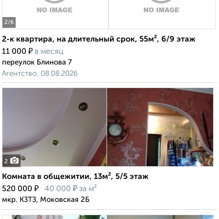
2
/6
2-к квартира, на длительный срок, 55м², 6/9 этаж
₽
11 000
в месяц
переулок Блинова 7
Агентство, 08.08.2026
2
Комната в общежитии, 13м², 5/5 этаж
₽
₽
520 000
40 000
за м²
мкр. КЗТЗ, Моковская 2Б