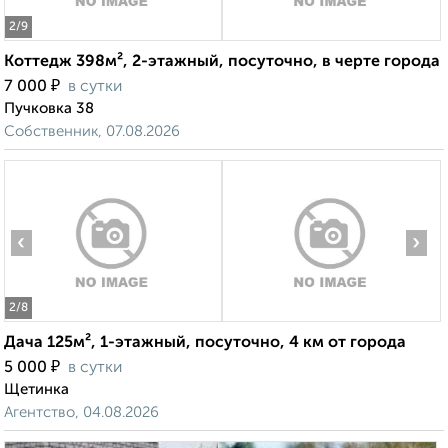
2
/9
Коттедж 398м², 2-этажный, посуточно, в черте города
₽
7 000
в сутки
Пучковка 38
Собственник, 07.08.2026
‹
›
2
/8
Дача 125м², 1-этажный, посуточно, 4 км от города
₽
5 000
в сутки
Щетинка
Агентство, 04.08.2026