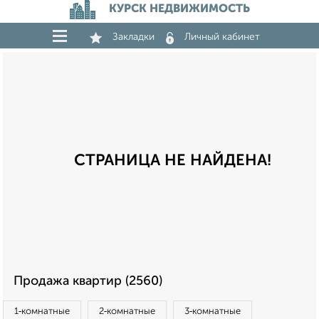
КУРСК НЕДВИЖИМОСТЬ
Закладки
Личный кабинет
СТРАНИЦА НЕ НАЙДЕНА!
Продажа квартир (2560)
1‑комнатные
2‑комнатные
3‑комнатные