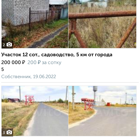
2
Участок 12 сот., садоводство, 5 км от города
₽
₽
200 000
200
за сотку
5
Собственник, 19.06.2022
3