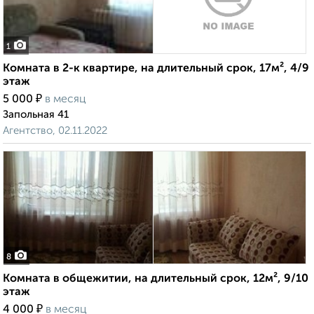
1
Комната в 2-к квартире, на длительный срок, 17м², 4/9
этаж
₽
5 000
в месяц
Запольная 41
Агентство, 02.11.2022
8
Комната в общежитии, на длительный срок, 12м², 9/10
этаж
₽
4 000
в месяц