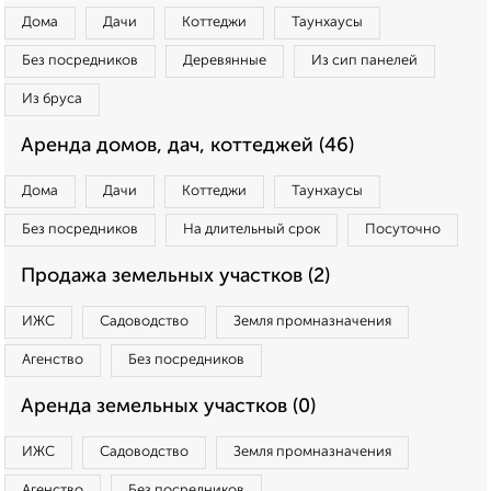
Дома
Дачи
Коттеджи
Таунхаусы
Без посредников
Деревянные
Из сип панелей
Из бруса
Аренда домов, дач, коттеджей (46)
Дома
Дачи
Коттеджи
Таунхаусы
Без посредников
На длительный срок
Посуточно
Продажа земельных участков (2)
ИЖС
Садоводство
Земля промназначения
Агенство
Без посредников
Аренда земельных участков (0)
ИЖС
Садоводство
Земля промназначения
Агенство
Без посредников