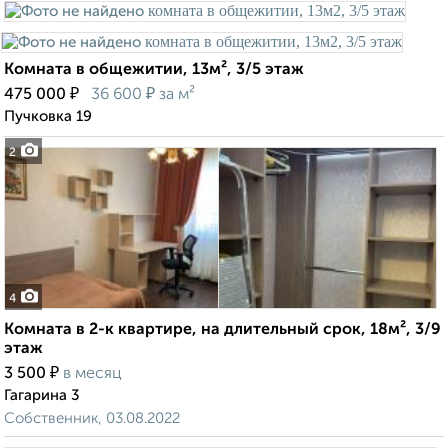
Комната в общежитии, 13м², 3/5 этаж
₽
₽
475 000
36 600
за м²
Пучковка 19
2
4
Комната в 2-к квартире, на длительный срок, 18м², 3/9
этаж
₽
3 500
в месяц
Гагарина 3
Собственник, 03.08.2022