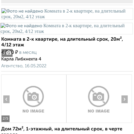
Комната в 2-к квартире, на длительный срок, 20м²,
4/12 этаж
₽
4 500
в месяц
3
Карла Либкнехта 4
Агентство, 16.05.2022
‹
›
2
/5
Дом 72м², 1-этажный, на длительный срок, в черте