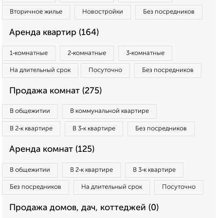
Вторичное жилье
Новостройки
Без посредников
Аренда квартир (164)
1‑комнатные
2‑комнатные
3‑комнатные
На длительный срок
Посуточно
Без посредников
Продажа комнат (275)
В общежитии
В коммунальной квартире
В 2‑к квартире
В 3‑к квартире
Без посредников
Аренда комнат (125)
В общежитии
В 2‑к квартире
В 3‑к квартире
Без посредников
На длительный срок
Посуточно
Продажа домов, дач, коттеджей (0)