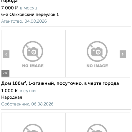
города
₽
7 000
в месяц
6-й Ольховский переулок 1
Агентство, 04.08.2026
‹
›
2
/8
Дом 100м², 1-этажный, посуточно, в черте города
₽
1 000
в сутки
Народная
Собственник, 06.08.2026