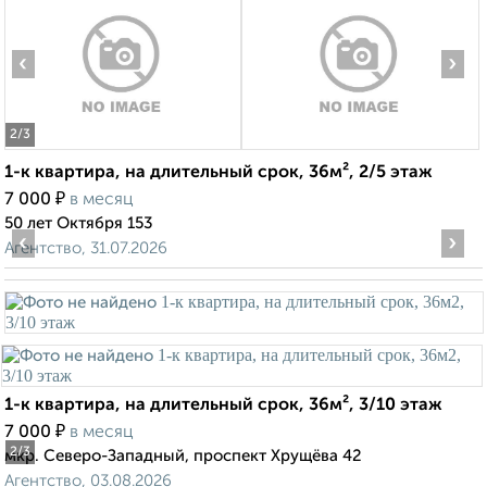
‹
›
2
/3
1-к квартира, на длительный срок, 36м², 2/5 этаж
₽
7 000
в месяц
50 лет Октября 153
‹
›
Агентство, 31.07.2026
1-к квартира, на длительный срок, 36м², 3/10 этаж
₽
7 000
в месяц
2
/3
мкр. Северо-Западный, проспект Хрущёва 42
Агентство, 03.08.2026