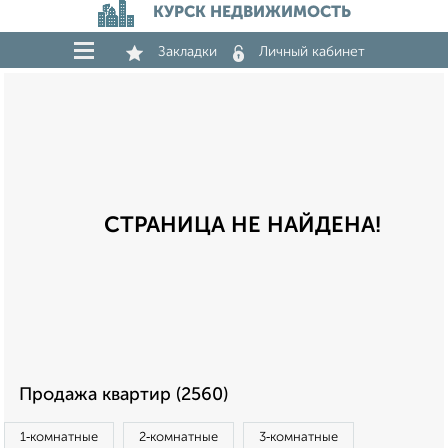
КУРСК НЕДВИЖИМОСТЬ
Закладки
Личный кабинет
СТРАНИЦА НЕ НАЙДЕНА!
Продажа квартир (2560)
1‑комнатные
2‑комнатные
3‑комнатные