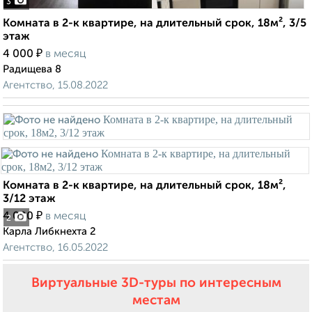
3
Комната в 2-к квартире, на длительный срок, 18м², 3/5
этаж
₽
4 000
в месяц
Радищева 8
Агентство, 15.08.2022
Комната в 2-к квартире, на длительный срок, 18м²,
3/12 этаж
₽
4 000
в месяц
2
Карла Либкнехта 2
Агентство, 16.05.2022
Виртуальные 3D-туры по интересным
местам