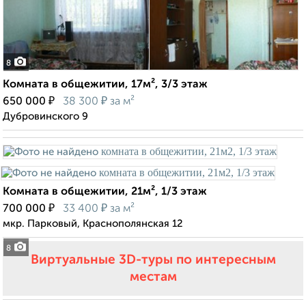
8
Комната в общежитии, 17м², 3/3 этаж
₽
₽
650 000
38 300
за м²
Дубровинского 9
Комната в общежитии, 21м², 1/3 этаж
₽
₽
700 000
33 400
за м²
мкр. Парковый, Краснополянская 12
8
Виртуальные 3D-туры по интересным
местам