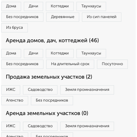
Дома
Дачи
Коттеджи
Таунхаусы
Без посредников
Деревянные
Из сип панелей
Из бруса
Аренда домов, дач, коттеджей (46)
Дома
Дачи
Коттеджи
Таунхаусы
Без посредников
На длительный срок
Посуточно
Продажа земельных участков (2)
ИЖС
Садоводство
Земля промназначения
Агенство
Без посредников
Аренда земельных участков (0)
ИЖС
Садоводство
Земля промназначения
Агенство
Без посредников