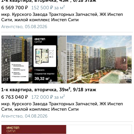
1-к квартира, вторичка, 43м², 6/18 этаж
₽
₽
6 569 700
152 500
за м²
мкр. Курского Завода Тракторных Запчастей, ЖК Инстеп
Сити, жилой комплекс Инстеп Сити
Агентство, 05.08.2026
‹
›
2
/2
1-к квартира, вторичка, 39м², 9/18 этаж
₽
₽
6 763 040
172 000
за м²
мкр. Курского Завода Тракторных Запчастей, ЖК Инстеп
Сити, жилой комплекс Инстеп Сити
Агентство, 04.08.2026