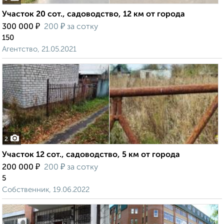
Участок 20 сот., садоводство, 12 км от города
₽
₽
300 000
200
за сотку
150
Агентство, 21.05.2021
2
Участок 12 сот., садоводство, 5 км от города
₽
₽
200 000
200
за сотку
5
Собственник, 19.06.2022