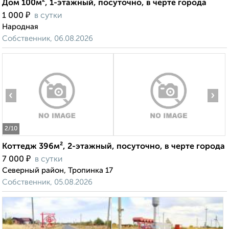
Дом 100м², 1-этажный, посуточно, в черте города
₽
1 000
в сутки
Народная
Собственник, 06.08.2026
‹
›
2
/10
Коттедж 396м², 2-этажный, посуточно, в черте города
₽
7 000
в сутки
Северный район, Тропинка 17
Собственник, 05.08.2026