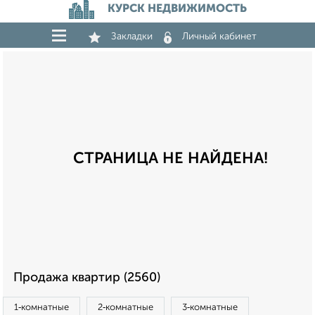
КУРСК НЕДВИЖИМОСТЬ
Закладки
Личный кабинет
СТРАНИЦА НЕ НАЙДЕНА!
Продажа квартир (2560)
1‑комнатные
2‑комнатные
3‑комнатные