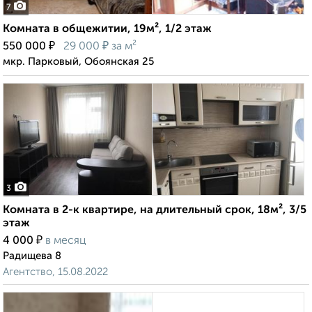
7
Комната в общежитии, 19м², 1/2 этаж
₽
₽
550 000
29 000
за м²
мкр. Парковый, Обоянская 25
3
Комната в 2-к квартире, на длительный срок, 18м², 3/5
этаж
₽
4 000
в месяц
Радищева 8
Агентство, 15.08.2022