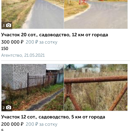
3
Участок 20 сот., садоводство, 12 км от города
₽
₽
300 000
200
за сотку
150
Агентство, 21.05.2021
2
Участок 12 сот., садоводство, 5 км от города
₽
₽
200 000
200
за сотку
5