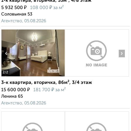
1-к квартира, вторичка, 55м², 4/8 этаж
₽
₽
5 932 500
108 000
за м²
Соловьиная 53
Агентство, 05.08.2026
‹
›
2
/2
3-к квартира, вторичка, 86м², 3/4 этаж
₽
₽
15 600 000
181 700
за м²
Ленина 65
Агентство, 05.08.2026