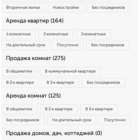
Вторичное жилье
Новостройки
Без посредников
Аренда квартир (164)
1‑комнатные
2‑комнатные
3‑комнатные
На длительный срок
Посуточно
Без посредников
Продажа комнат (275)
В общежитии
В коммунальной квартире
В 2‑к квартире
В 3‑к квартире
Без посредников
Аренда комнат (125)
В общежитии
В 2‑к квартире
В 3‑к квартире
Без посредников
На длительный срок
Посуточно
Продажа домов, дач, коттеджей (0)