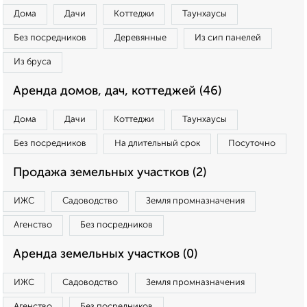
Дома
Дачи
Коттеджи
Таунхаусы
Без посредников
Деревянные
Из сип панелей
Из бруса
Аренда домов, дач, коттеджей (46)
Дома
Дачи
Коттеджи
Таунхаусы
Без посредников
На длительный срок
Посуточно
Продажа земельных участков (2)
ИЖС
Садоводство
Земля промназначения
Агенство
Без посредников
Аренда земельных участков (0)
ИЖС
Садоводство
Земля промназначения
Агенство
Без посредников