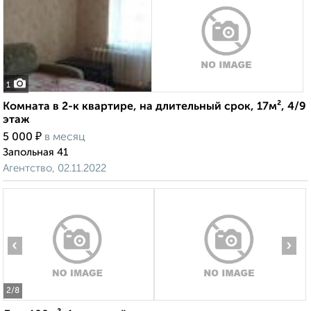
1
Комната в 2-к квартире, на длительный срок, 17м², 4/9
этаж
₽
5 000
в месяц
Запольная 41
Агентство, 02.11.2022
‹
›
2
/8