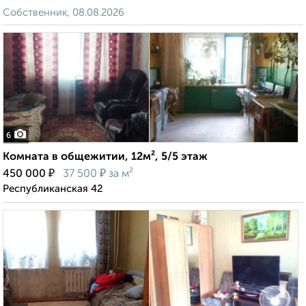
Собственник, 08.08.2026
6
Комната в общежитии, 12м², 5/5 этаж
₽
₽
450 000
37 500
за м²
Республиканская 42