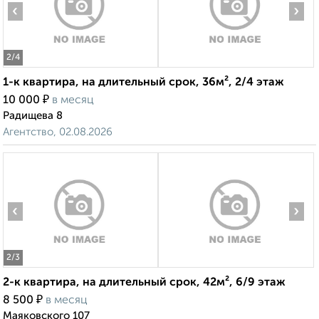
‹
›
2
/4
1-к квартира, на длительный срок, 36м², 2/4 этаж
₽
10 000
в месяц
Радищева 8
Агентство, 02.08.2026
‹
›
2
/3
2-к квартира, на длительный срок, 42м², 6/9 этаж
₽
8 500
в месяц
Маяковского 107