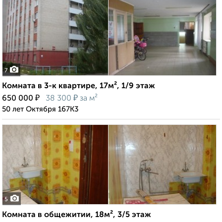
7
Комната в 3-к квартире, 17м², 1/9 этаж
₽
₽
650 000
38 300
за м²
50 лет Октября 167К3
5
Комната в общежитии, 18м², 3/5 этаж