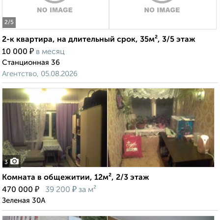
2
/5
2-к квартира, на длительный срок, 35м², 3/5 этаж
₽
10 000
в месяц
Станционная 36
Агентство, 05.08.2026
3
Комната в общежитии, 12м², 2/3 этаж
₽
₽
470 000
39 200
за м²
Зеленая 30А