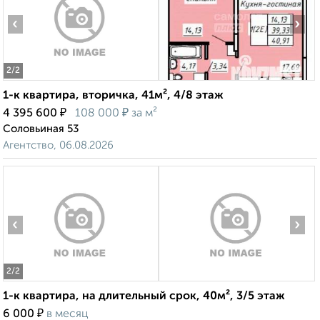
‹
›
2
/2
1-к квартира, вторичка, 41м², 4/8 этаж
₽
₽
4 395 600
108 000
за м²
Соловьиная 53
Агентство, 06.08.2026
‹
›
2
/2
1-к квартира, на длительный срок, 40м², 3/5 этаж
₽
6 000
в месяц