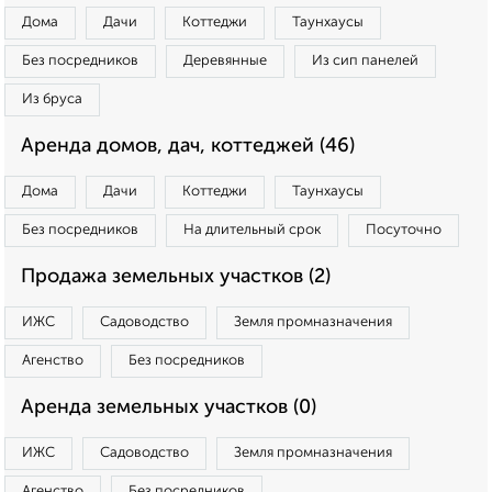
Дома
Дачи
Коттеджи
Таунхаусы
Без посредников
Деревянные
Из сип панелей
Из бруса
Аренда домов, дач, коттеджей (46)
Дома
Дачи
Коттеджи
Таунхаусы
Без посредников
На длительный срок
Посуточно
Продажа земельных участков (2)
ИЖС
Садоводство
Земля промназначения
Агенство
Без посредников
Аренда земельных участков (0)
ИЖС
Садоводство
Земля промназначения
Агенство
Без посредников