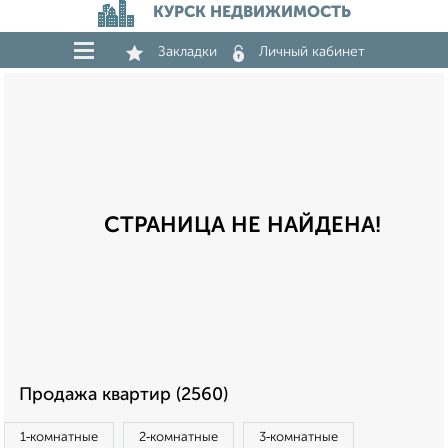
КУРСК НЕДВИЖИМОСТЬ
Закладки
Личный кабинет
СТРАНИЦА НЕ НАЙДЕНА!
Продажа квартир (2560)
1‑комнатные
2‑комнатные
3‑комнатные