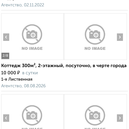
Агентство, 02.11.2022
‹
›
2
/8
Коттедж 300м², 2-этажный, посуточно, в черте города
₽
10 000
в сутки
1-я Лиственная
Агентство, 08.08.2026
‹
›