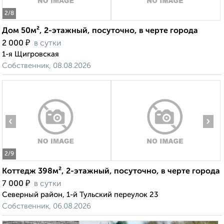
2
/8
Дом 50м², 2-этажный, посуточно, в черте города
₽
2 000
в сутки
1-я Щигровская
Собственник, 08.08.2026
‹
›
2
/9
Коттедж 398м², 2-этажный, посуточно, в черте города
₽
7 000
в сутки
Северный район, 1-й Тульский переулок 23
Собственник, 06.08.2026