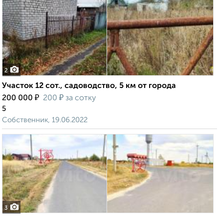
2
Участок 12 сот., садоводство, 5 км от города
₽
₽
200 000
200
за сотку
5
Собственник, 19.06.2022
3