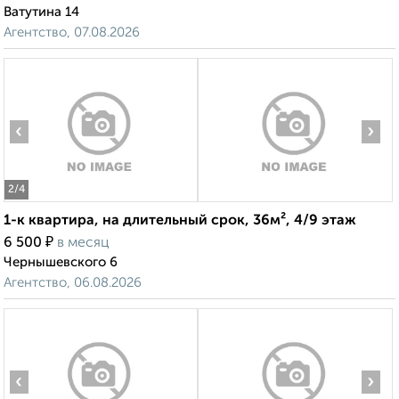
Ватутина 14
Агентство, 07.08.2026
‹
›
2
/4
1-к квартира, на длительный срок, 36м², 4/9 этаж
₽
6 500
в месяц
Чернышевского 6
Агентство, 06.08.2026
‹
›