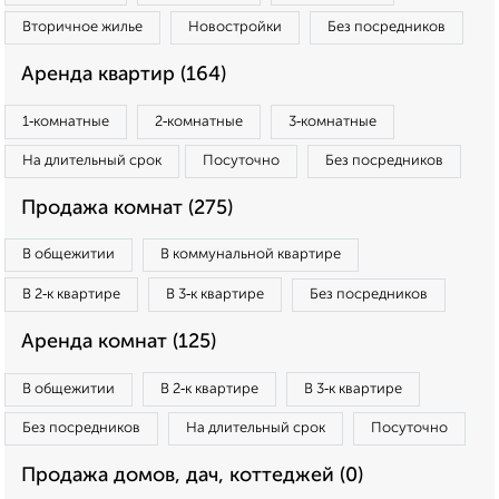
Вторичное жилье
Новостройки
Без посредников
Аренда квартир (164)
1‑комнатные
2‑комнатные
3‑комнатные
На длительный срок
Посуточно
Без посредников
Продажа комнат (275)
В общежитии
В коммунальной квартире
В 2‑к квартире
В 3‑к квартире
Без посредников
Аренда комнат (125)
В общежитии
В 2‑к квартире
В 3‑к квартире
Без посредников
На длительный срок
Посуточно
Продажа домов, дач, коттеджей (0)