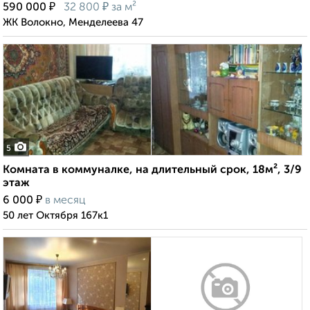
₽
₽
590 000
32 800
за м²
ЖК Волокно, Менделеева 47
5
Комната в коммуналке, на длительный срок, 18м², 3/9
этаж
₽
6 000
в месяц
50 лет Октября 167к1