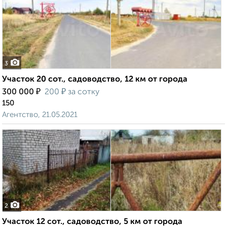
3
Участок 20 сот., садоводство, 12 км от города
₽
₽
300 000
200
за сотку
150
Агентство, 21.05.2021
2
Участок 12 сот., садоводство, 5 км от города