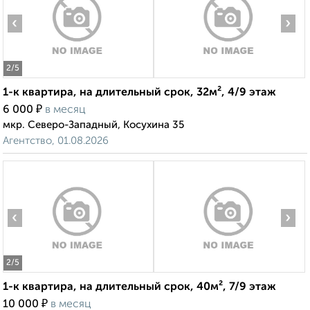
‹
›
2
/5
1-к квартира, на длительный срок, 32м², 4/9 этаж
₽
6 000
в месяц
мкр. Северо-Западный, Косухина 35
Агентство, 01.08.2026
‹
›
2
/5
1-к квартира, на длительный срок, 40м², 7/9 этаж
₽
10 000
в месяц