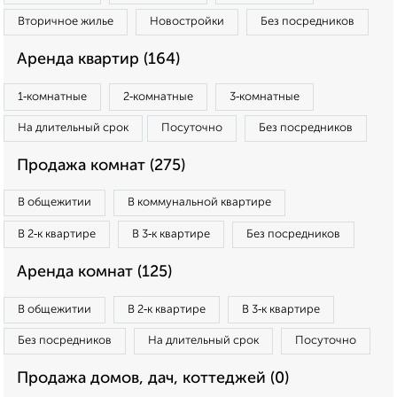
Вторичное жилье
Новостройки
Без посредников
Аренда квартир (164)
1‑комнатные
2‑комнатные
3‑комнатные
На длительный срок
Посуточно
Без посредников
Продажа комнат (275)
В общежитии
В коммунальной квартире
В 2‑к квартире
В 3‑к квартире
Без посредников
Аренда комнат (125)
В общежитии
В 2‑к квартире
В 3‑к квартире
Без посредников
На длительный срок
Посуточно
Продажа домов, дач, коттеджей (0)