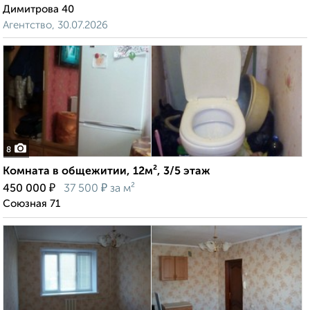
Димитрова 40
Агентство, 30.07.2026
8
Комната в общежитии, 12м², 3/5 этаж
₽
₽
450 000
37 500
за м²
Союзная 71