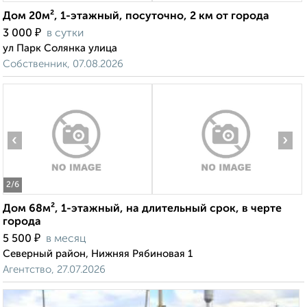
Дом 20м², 1-этажный, посуточно, 2 км от города
₽
3 000
в сутки
ул Парк Солянка улица
Собственник, 07.08.2026
‹
›
2
/6
Дом 68м², 1-этажный, на длительный срок, в черте
города
₽
5 500
в месяц
Северный район, Нижняя Рябиновая 1
Агентство, 27.07.2026