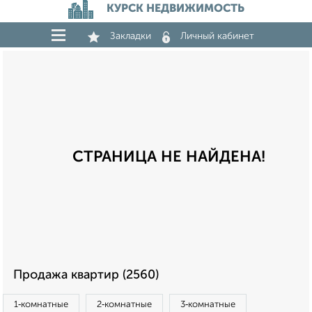
КУРСК НЕДВИЖИМОСТЬ
Закладки
Личный кабинет
СТРАНИЦА НЕ НАЙДЕНА!
Продажа квартир (2560)
1‑комнатные
2‑комнатные
3‑комнатные