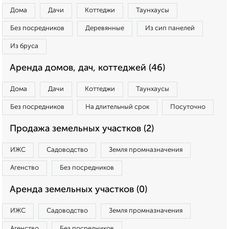
Дома
Дачи
Коттеджи
Таунхаусы
Без посредников
Деревянные
Из сип панелей
Из бруса
Аренда домов, дач, коттеджей (46)
Дома
Дачи
Коттеджи
Таунхаусы
Без посредников
На длительный срок
Посуточно
Продажа земельных участков (2)
ИЖС
Садоводство
Земля промназначения
Агенство
Без посредников
Аренда земельных участков (0)
ИЖС
Садоводство
Земля промназначения
Агенство
Без посредников