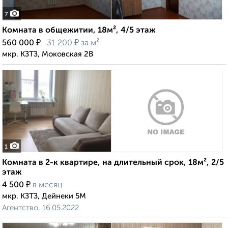
7
Комната в общежитии, 18м², 4/5 этаж
₽
₽
560 000
31 200
за м²
мкр. КЗТЗ, Моковская 2В
1
Комната в 2-к квартире, на длительный срок, 18м², 2/5
этаж
₽
4 500
в месяц
мкр. КЗТЗ, Дейнеки 5М
Агентство, 16.05.2022