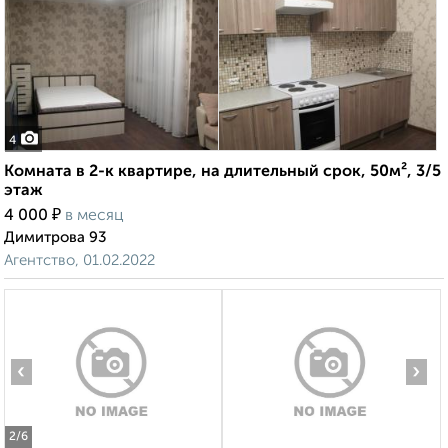
4
Комната в 2-к квартире, на длительный срок, 50м², 3/5
этаж
₽
4 000
в месяц
Димитрова 93
Агентство, 01.02.2022
‹
›
2
/6