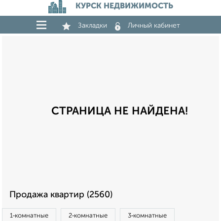
КУРСК НЕДВИЖИМОСТЬ
Закладки
Личный кабинет
СТРАНИЦА НЕ НАЙДЕНА!
Продажа квартир (2560)
1‑комнатные
2‑комнатные
3‑комнатные