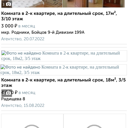
3
Комната в 2-к квартире, на длительный срок, 17м²,
3/10 этаж
₽
3 000
в месяц
мкр. Родники, Бойцов 9-й Дивизии 199А
Агентство, 20.07.2022
Комната в 2-к квартире, на длительный срок, 18м², 3/5
этаж
₽
4 000
в месяц
3
Радищева 8
Агентство, 15.08.2022