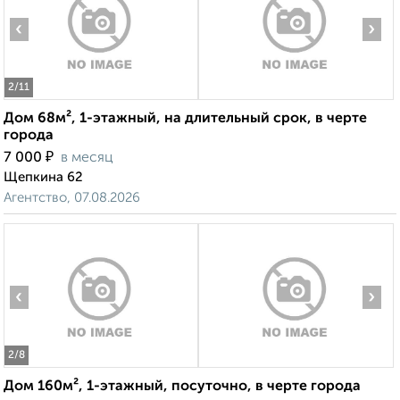
‹
›
2
/11
Дом 68м², 1-этажный, на длительный срок, в черте
города
₽
7 000
в месяц
Щепкина 62
Агентство, 07.08.2026
‹
›
2
/8
Дом 160м², 1-этажный, посуточно, в черте города