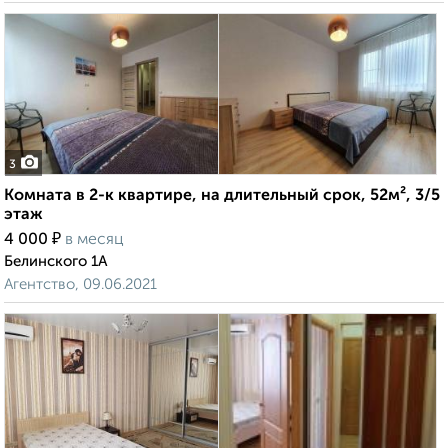
3
Комната в 2-к квартире, на длительный срок, 52м², 3/5
этаж
₽
4 000
в месяц
Белинского 1А
Агентство, 09.06.2021