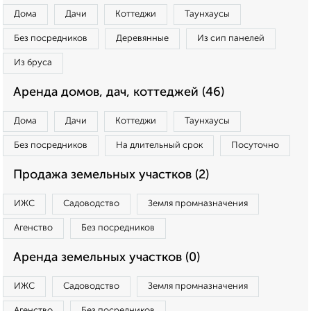
Дома
Дачи
Коттеджи
Таунхаусы
Без посредников
Деревянные
Из сип панелей
Из бруса
Аренда домов, дач, коттеджей (46)
Дома
Дачи
Коттеджи
Таунхаусы
Без посредников
На длительный срок
Посуточно
Продажа земельных участков (2)
ИЖС
Садоводство
Земля промназначения
Агенство
Без посредников
Аренда земельных участков (0)
ИЖС
Садоводство
Земля промназначения
Агенство
Без посредников