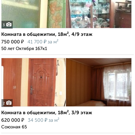
3
Комната в общежитии, 18м², 4/9 этаж
₽
₽
750 000
41 700
за м²
50 лет Октября 167к1
2
Комната в общежитии, 18м², 3/9 этаж
₽
₽
620 000
34 500
за м²
Союзная 65