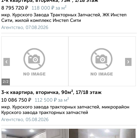
1-к квартира, вторичка, 75м², 1/18 этаж
₽
₽
8 795 720
118 000
за м²
мкр. Курского Завода Тракторных Запчастей, ЖК Инстеп
Сити, жилой комплекс Инстеп Сити
Агентство, 07.08.2026
‹
›
2
/2
3-к квартира, вторичка, 90м², 17/18 этаж
₽
₽
10 086 750
112 500
за м²
мкр. Курского завода тракторных запчастей, микрорайон
Курского завода тракторных запчастей
Агентство, 05.08.2026