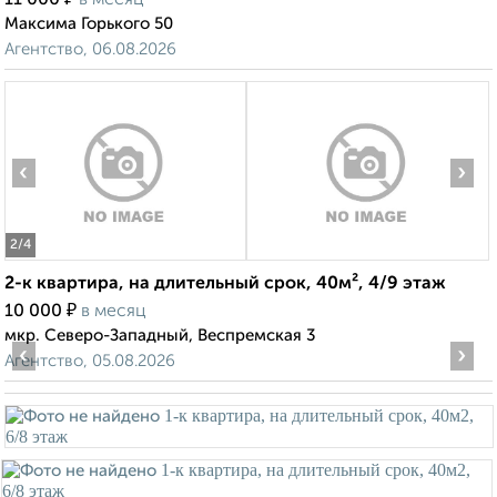
11 000
в месяц
Максима Горького 50
Агентство, 06.08.2026
‹
›
2
/4
2-к квартира, на длительный срок, 40м², 4/9 этаж
₽
10 000
в месяц
мкр. Северо-Западный, Веспремская 3
‹
›
Агентство, 05.08.2026