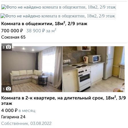
Комната в общежитии, 18м², 2/9 этаж
₽
₽
700 000
38 900
за м²
Союзная 65
8
3
Комната в 2-к квартире, на длительный срок, 18м², 3/9
этаж
₽
4 000
в месяц
Гагарина 24
Собственник, 03.08.2022