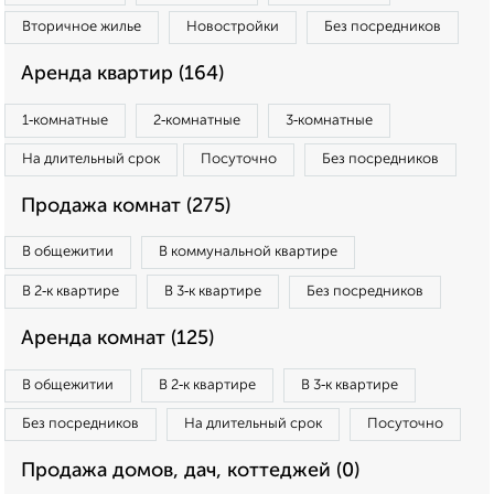
Вторичное жилье
Новостройки
Без посредников
Аренда квартир (164)
1‑комнатные
2‑комнатные
3‑комнатные
На длительный срок
Посуточно
Без посредников
Продажа комнат (275)
В общежитии
В коммунальной квартире
В 2‑к квартире
В 3‑к квартире
Без посредников
Аренда комнат (125)
В общежитии
В 2‑к квартире
В 3‑к квартире
Без посредников
На длительный срок
Посуточно
Продажа домов, дач, коттеджей (0)