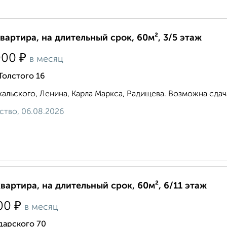
квартира, на длительный срок, 60м², 3/5 этаж
₽
000
в месяц
Толстого 16
альского, Ленина, Карла Маркса, Радищева. Возможна сдача 
ство, 06.08.2026
квартира, на длительный срок, 60м², 6/11 этаж
₽
00
в месяц
дарского 70