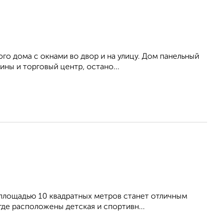
го дома с окнами во двор и на улицу. Дом панельный
ны и торговый центр, остано...
 площадью 10 квадратных метров станет отличным
где расположены детская и спортивн...