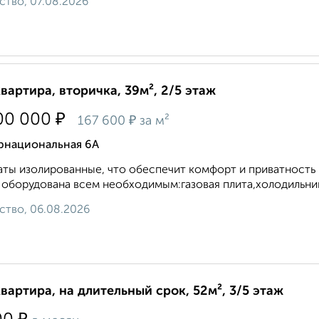
ство, 07.08.2026
квартира, вторичка, 39м², 2/5 этаж
₽
00 000
₽
167 600
за м²
рнациональная 6А
ты изолированные, что обеспечит комфорт и приватность 
 оборудована всем необходимым:газовая плита,холодильник
ство, 06.08.2026
квартира, на длительный срок, 52м², 3/5 этаж