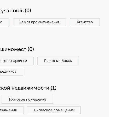
участков (0)
во
Земля промназначения
Агенство
ашиномест (0)
ста в паркинге
Гаражные боксы
средников
кой недвижимости (1)
Торговое помещение
азначения
Складское помещение