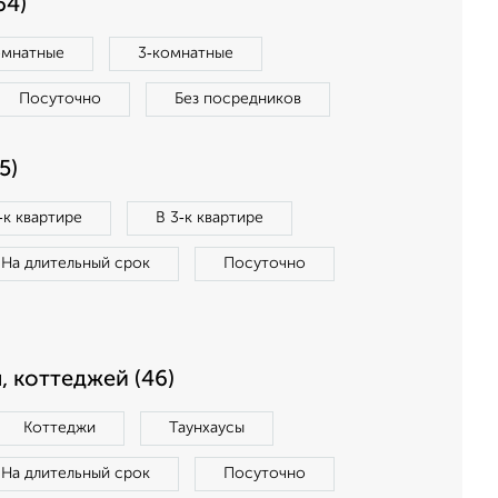
64)
омнатные
3‑комнатные
Посуточно
Без посредников
5)
‑к квартире
В 3‑к квартире
На длительный срок
Посуточно
, коттеджей (46)
Коттеджи
Таунхаусы
На длительный срок
Посуточно