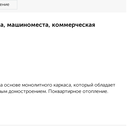
ение
ма, машиноместа, коммерческая
на основе монолитного каркаса, который обладает
ным домостроением. Поквартирное отопление.