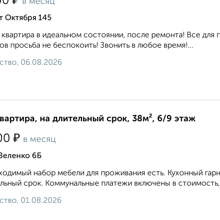
₽
00
в месяц
т Октября 145
 квартира в идеальном состоянии, после ремонта! Все для 
ов просьба не беспокоить! Звонить в любое время!...
ство, 06.08.2026
квартира, на длительный срок, 38м², 6/9 этаж
₽
00
в месяц
Зеленко 6Б
одимый набор мебели для проживания есть. Кухонный гарни
льный срок. Коммунальные платежи включены в стоимость, 
ство, 01.08.2026