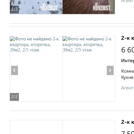
Агент
2
/2
2-к 
6 6
Инте
‹
›
Комна
Кухня
Агент
2
/2
2-к 