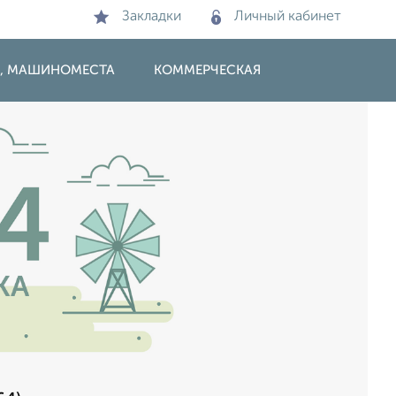
Закладки
Личный кабинет
И, МАШИНОМЕСТА
КОММЕРЧЕСКАЯ