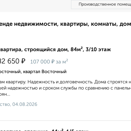
Производственное помещ
ренде недвижимости, квартиры, комнаты, до
квартира, строящийся дом, 84м², 3/10 этаж
₽
82 650
₽
107 000
за м²
осточный, квартал Восточный
м квартиру. Надежность и долговечность. Дома строятся 
ей надежностью и сроком службы по сравнению с панель
ян...
ство, 04.08.2026