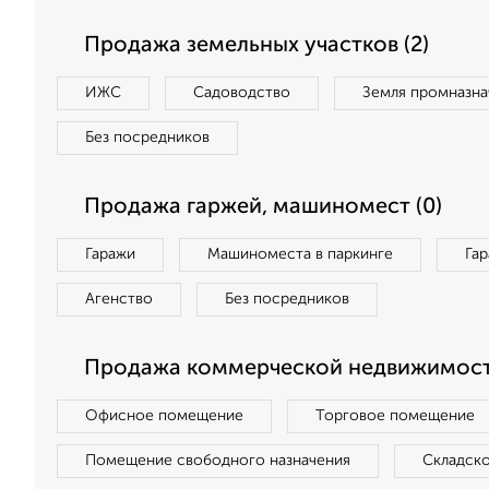
Продажа земельных участков (2)
ИЖС
Садоводство
Земля промназна
Без посредников
Продажа гаржей, машиномест (0)
Гаражи
Машиноместа в паркинге
Га
Агенство
Без посредников
Продажа коммерческой недвижимост
Офисное помещение
Торговое помещение
Помещение свободного назначения
Складск