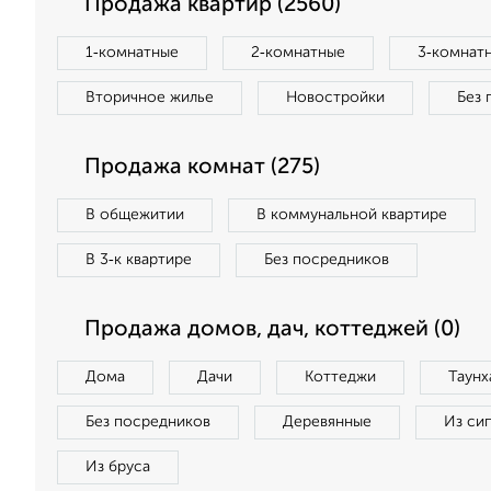
Продажа квартир (2560)
1‑комнатные
2‑комнатные
3‑комнат
Вторичное жилье
Новостройки
Без 
Продажа комнат (275)
В общежитии
В коммунальной квартире
В 3‑к квартире
Без посредников
Продажа домов, дач, коттеджей (0)
Дома
Дачи
Коттеджи
Таунх
Без посредников
Деревянные
Из си
Из бруса