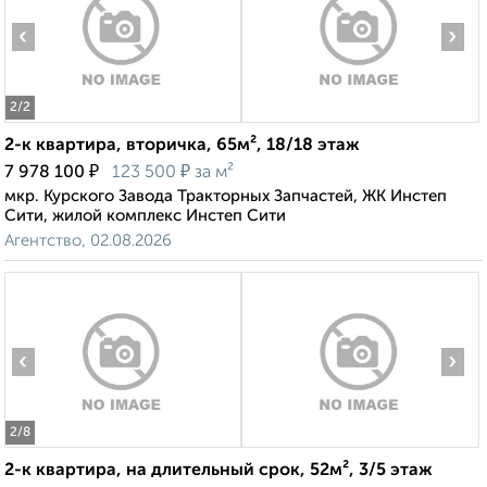
‹
›
2
/2
2-к квартира, вторичка, 65м², 18/18 этаж
₽
₽
7 978 100
123 500
за м²
мкр. Курского Завода Тракторных Запчастей, ЖК Инстеп
Сити, жилой комплекс Инстеп Сити
Агентство, 02.08.2026
‹
›
2
/8
2-к квартира, на длительный срок, 52м², 3/5 этаж