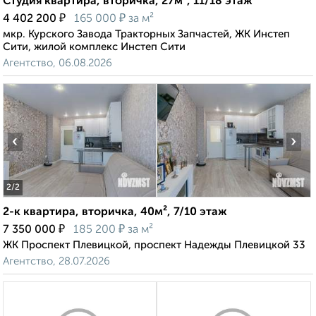
Студия квартира, вторичка, 27м², 11/18 этаж
₽
₽
4 402 200
165 000
за м²
мкр. Курского Завода Тракторных Запчастей, ЖК Инстеп
Сити, жилой комплекс Инстеп Сити
Агентство, 06.08.2026
‹
›
2
/2
2-к квартира, вторичка, 40м², 7/10 этаж
₽
₽
7 350 000
185 200
за м²
ЖК Проспект Плевицкой, проспект Надежды Плевицкой 33
Агентство, 28.07.2026