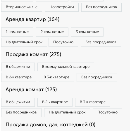
Вторичное жилье
Новостройки
Без посредников
Аренда квартир (164)
1‑комнатные
2‑комнатные
3‑комнатные
На длительный срок
Посуточно
Без посредников
Продажа комнат (275)
В общежитии
В коммунальной квартире
В 2‑к квартире
В 3‑к квартире
Без посредников
Аренда комнат (125)
В общежитии
В 2‑к квартире
В 3‑к квартире
Без посредников
На длительный срок
Посуточно
Продажа домов, дач, коттеджей (0)