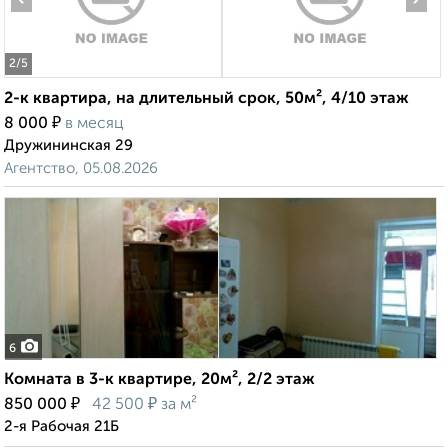
2
/5
2-к квартира, на длительный срок, 50м², 4/10 этаж
₽
8 000
в месяц
Дружининская 29
Агентство, 05.08.2026
6
Комната в 3-к квартире, 20м², 2/2 этаж
₽
₽
850 000
42 500
за м²
2-я Рабочая 21Б