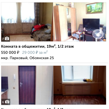
7
Комната в общежитии, 19м², 1/2 этаж
₽
₽
550 000
29 000
за м²
мкр. Парковый, Обоянская 25
6