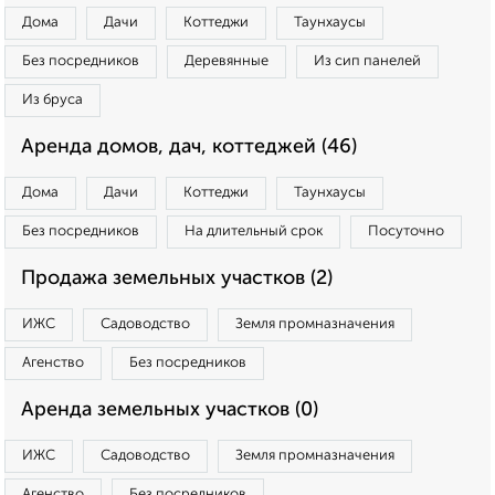
Дома
Дачи
Коттеджи
Таунхаусы
Без посредников
Деревянные
Из сип панелей
Из бруса
Аренда домов, дач, коттеджей (46)
Дома
Дачи
Коттеджи
Таунхаусы
Без посредников
На длительный срок
Посуточно
Продажа земельных участков (2)
ИЖС
Садоводство
Земля промназначения
Агенство
Без посредников
Аренда земельных участков (0)
ИЖС
Садоводство
Земля промназначения
Агенство
Без посредников