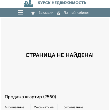
КУРСК НЕДВИЖИМОСТЬ
Закладки
Личный кабинет
СТРАНИЦА НЕ НАЙДЕНА!
Продажа квартир (2560)
1‑комнатные
2‑комнатные
3‑комнатные