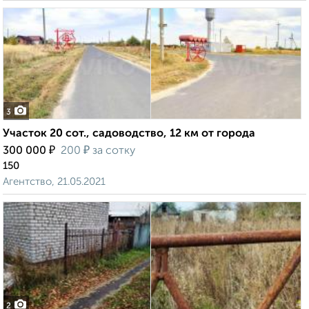
3
Участок 20 сот., садоводство, 12 км от города
₽
₽
300 000
200
за сотку
150
Агентство, 21.05.2021
2