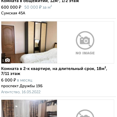
Комната в общежитии, 12м², 1/2 этаж
₽
₽
600 000
50 000
за м²
Сумская 45А
1
Комната в 2-к квартире, на длительный срок, 18м²,
7/11 этаж
₽
6 000
в месяц
проспект Дружбы 19Б
Агентство, 16.05.2022