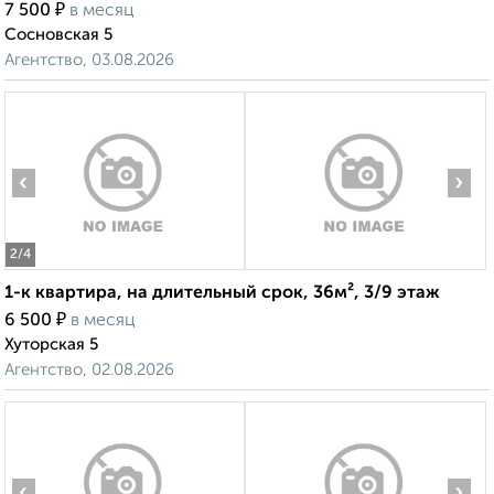
₽
7 500
в месяц
Сосновская 5
Агентство, 03.08.2026
‹
›
2
/4
1-к квартира, на длительный срок, 36м², 3/9 этаж
₽
6 500
в месяц
Хуторская 5
Агентство, 02.08.2026
‹
›