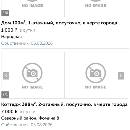
2
/8
Дом 100м², 1-этажный, посуточно, в черте города
₽
1 000
в сутки
Народная
Собственник, 06.08.2026
‹
›
2
/1
Коттедж 398м², 2-этажный, посуточно, в черте города
₽
7 000
в сутки
Северный район, Фомина 8
Собственник, 05.08.2026