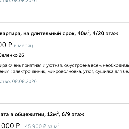
ство, 08.08.2026
квартира, на длительный срок, 40м², 4/20 этаж
₽
00
в месяц
Зеленко 26
ира очень приятная и уютная, обустроена всем необходим
ения : электрочайник, микроволновка, утюг, сушилка для бел
ство, 08.08.2026
ата в общежитии, 12м², 6/9 этаж
₽
 000
₽
45 900
за м²