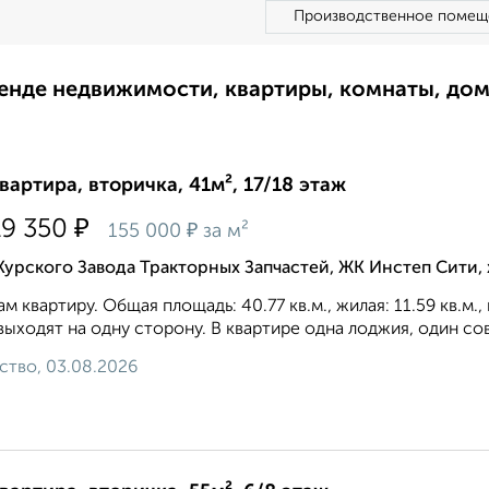
Производственное помещ
ренде недвижимости, квартиры, комнаты, до
квартира, вторичка, 41м², 17/18 этаж
₽
19 350
₽
155 000
за м²
Курского Завода Тракторных Запчастей, ЖК Инстеп Сити
м квартиру. Общая площадь: 40.77 кв.м., жилая: 11.59 кв.м.
выходят на одну сторону. В квартире одна лоджия, один со
ство, 03.08.2026