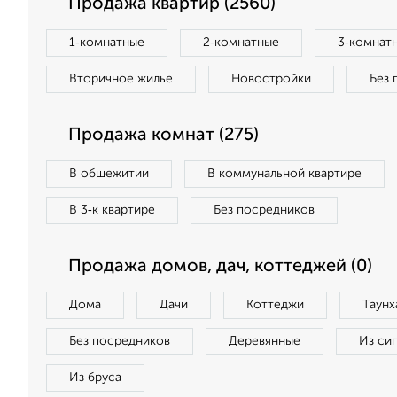
Продажа квартир (2560)
1‑комнатные
2‑комнатные
3‑комнат
Вторичное жилье
Новостройки
Без 
Продажа комнат (275)
В общежитии
В коммунальной квартире
В 3‑к квартире
Без посредников
Продажа домов, дач, коттеджей (0)
Дома
Дачи
Коттеджи
Таунх
Без посредников
Деревянные
Из си
Из бруса