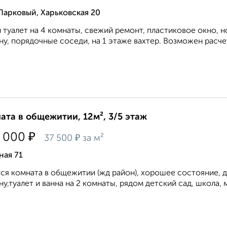
Парковый, Харьковская 20
 туалет на 4 комнаты, свежий ремонт, пластиковое окно, 
у, порядочные соседи, на 1 этаже вахтер. Возможен расчет п
ата в общежитии, 12м², 3/5 этаж
₽
 000
₽
37 500
за м²
ная 71
ся комната в общежитии (жд район), хорошее состояние, д
у,туалет и ванна на 2 комнаты, рядом детский сад, школа, м