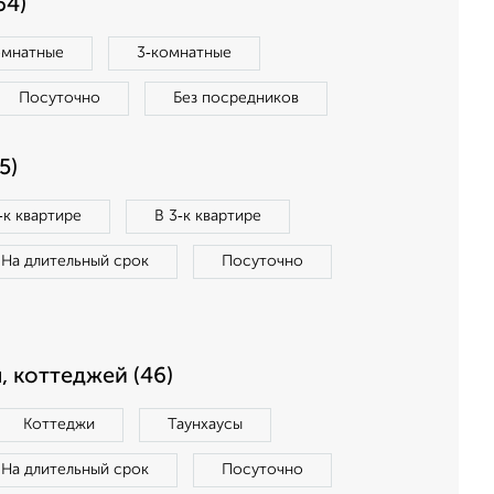
64)
омнатные
3‑комнатные
Посуточно
Без посредников
5)
‑к квартире
В 3‑к квартире
На длительный срок
Посуточно
, коттеджей (46)
Коттеджи
Таунхаусы
На длительный срок
Посуточно