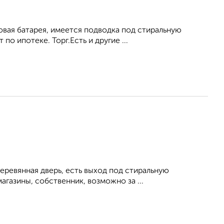
новая батарея, имеется подводка под стиральную
о ипотеке. Торг.Есть и другие ...
еревянная дверь, есть выход под стиральную
агазины, собственник, возможно за ...