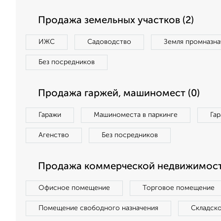
Продажа земельных участков (2)
ИЖС
Садоводство
Земля промназна
Без посредников
Продажа гаржей, машиномест (0)
Гаражи
Машиноместа в паркинге
Га
Агенство
Без посредников
Продажа коммерческой недвижимост
Офисное помещение
Торговое помещение
Помещение свободного назначения
Складск