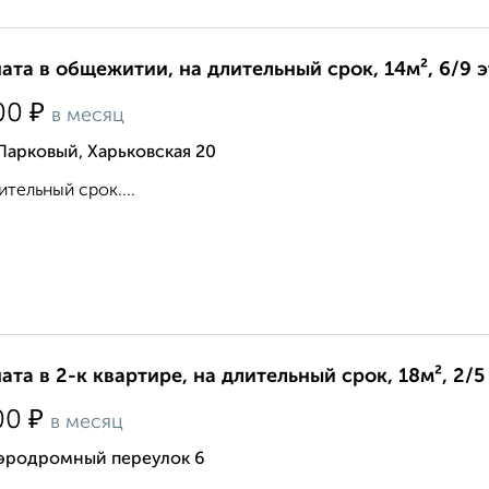
ата в общежитии, на длительный срок, 14м², 6/9 
₽
00
в месяц
Парковый, Харьковская 20
ительный срок....
ата в 2-к квартире, на длительный срок, 18м², 2/5
₽
00
в месяц
Аэродромный переулок 6