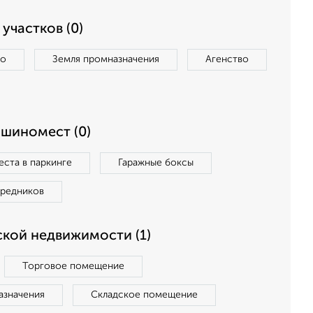
участков (0)
во
Земля промназначения
Агенство
ашиномест (0)
ста в паркинге
Гаражные боксы
средников
кой недвижимости (1)
Торговое помещение
азначения
Складское помещение