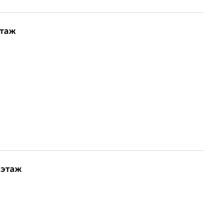
этаж
 этаж