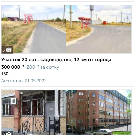
3
Участок 20 сот., садоводство, 12 км от города
₽
₽
300 000
200
за сотку
150
Агентство, 21.05.2021