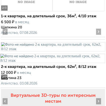
2
/3
1-к квартира, на длительный срок, 36м², 4/10 этаж
₽
6 500
в месяц
Щепкина 20
‹
›
Агентство, 07.08.2026
2-к квартира, на длительный срок, 62м², 8/12 этаж
₽
12 000
в месяц
2
/7
Ватутина 23
Агентство, 03.08.2026
Виртуальные 3D-туры по интересным
‹
›
местам