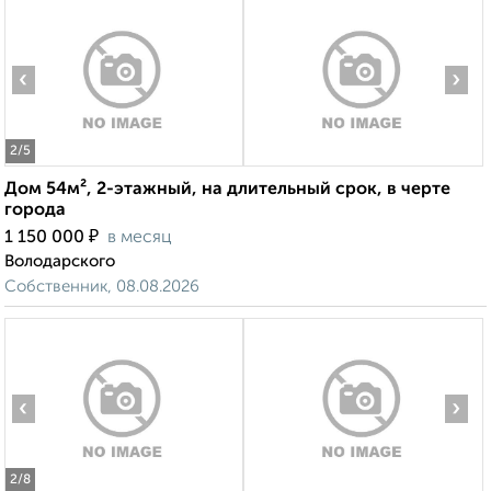
‹
›
2
/5
Дом 54м², 2-этажный, на длительный срок, в черте
города
₽
1 150 000
в месяц
Володарского
Собственник, 08.08.2026
‹
›
2
/8