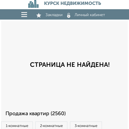
КУРСК НЕДВИЖИМОСТЬ
Закладки
Личный кабинет
СТРАНИЦА НЕ НАЙДЕНА!
Продажа квартир (2560)
1‑комнатные
2‑комнатные
3‑комнатные