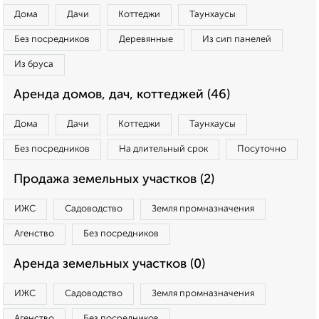
Дома
Дачи
Коттеджи
Таунхаусы
Без посредников
Деревянные
Из сип панелей
Из бруса
Аренда домов, дач, коттеджей (46)
Дома
Дачи
Коттеджи
Таунхаусы
Без посредников
На длительный срок
Посуточно
Продажа земельных участков (2)
ИЖС
Садоводство
Земля промназначения
Агенство
Без посредников
Аренда земельных участков (0)
ИЖС
Садоводство
Земля промназначения
Агенство
Без посредников