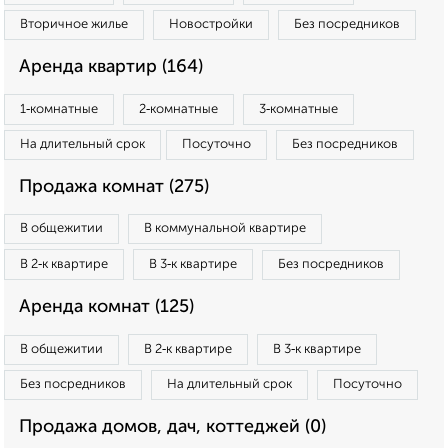
Вторичное жилье
Новостройки
Без посредников
Аренда квартир (164)
1‑комнатные
2‑комнатные
3‑комнатные
На длительный срок
Посуточно
Без посредников
Продажа комнат (275)
В общежитии
В коммунальной квартире
В 2‑к квартире
В 3‑к квартире
Без посредников
Аренда комнат (125)
В общежитии
В 2‑к квартире
В 3‑к квартире
Без посредников
На длительный срок
Посуточно
Продажа домов, дач, коттеджей (0)