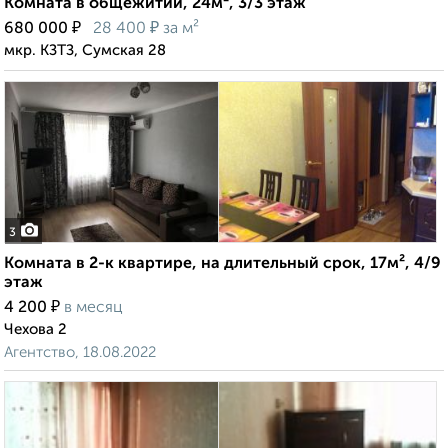
Комната в общежитии, 24м², 3/3 этаж
₽
₽
680 000
28 400
за м²
мкр. КЗТЗ, Сумская 28
3
Комната в 2-к квартире, на длительный срок, 17м², 4/9
этаж
₽
4 200
в месяц
Чехова 2
Агентство, 18.08.2022