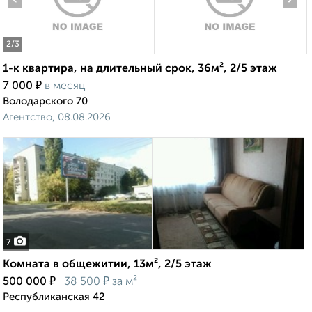
2
/3
1-к квартира, на длительный срок, 36м², 2/5 этаж
₽
7 000
в месяц
Володарского 70
Агентство, 08.08.2026
7
Комната в общежитии, 13м², 2/5 этаж
₽
₽
500 000
38 500
за м²
Республиканская 42