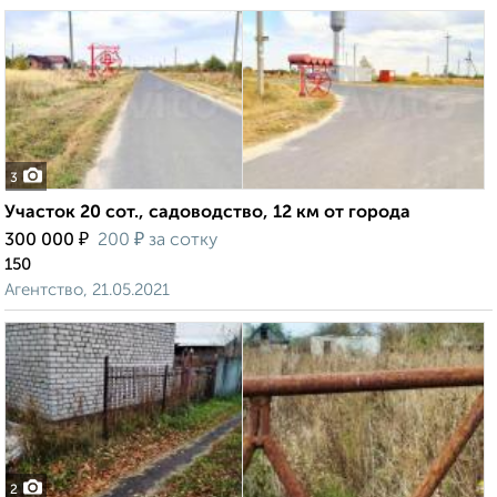
3
Участок 20 сот., садоводство, 12 км от города
₽
₽
300 000
200
за сотку
150
Агентство, 21.05.2021
2