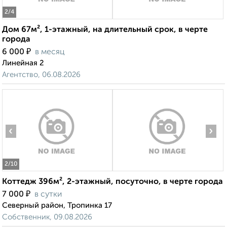
2
/4
Дом 67м², 1-этажный, на длительный срок, в черте
города
₽
6 000
в месяц
Линейная 2
Агентство, 06.08.2026
‹
›
2
/10
Коттедж 396м², 2-этажный, посуточно, в черте города
₽
7 000
в сутки
Северный район, Тропинка 17
Собственник, 09.08.2026