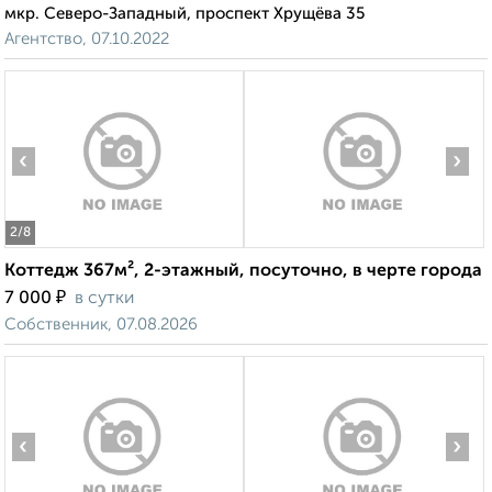
мкр. Северо-Западный, проспект Хрущёва 35
Агентство, 07.10.2022
‹
›
2
/8
Коттедж 367м², 2-этажный, посуточно, в черте города
₽
7 000
в сутки
Собственник, 07.08.2026
‹
›