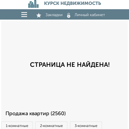
КУРСК НЕДВИЖИМОСТЬ
Закладки
Личный кабинет
СТРАНИЦА НЕ НАЙДЕНА!
Продажа квартир (2560)
1‑комнатные
2‑комнатные
3‑комнатные