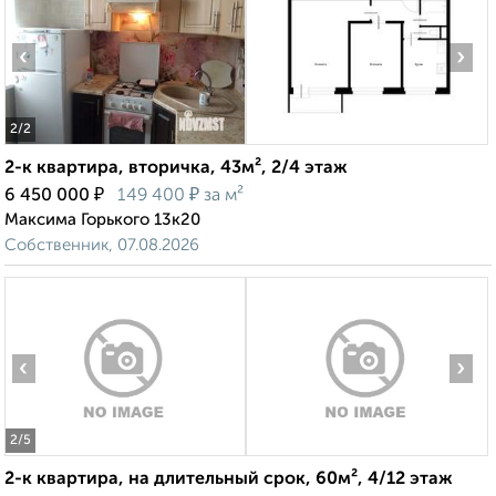
‹
›
2
/2
2-к квартира, вторичка, 43м², 2/4 этаж
₽
₽
6 450 000
149 400
за м²
Максима Горького 13к20
Собственник, 07.08.2026
‹
›
2
/5
2-к квартира, на длительный срок, 60м², 4/12 этаж