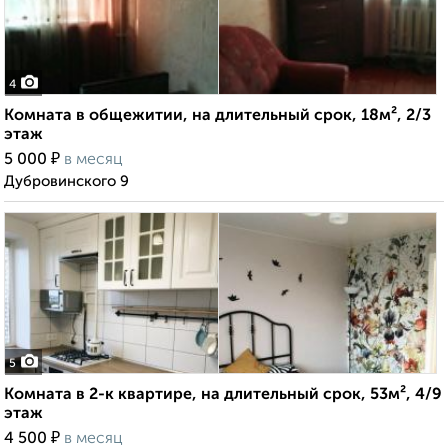
4
Комната в общежитии, на длительный срок, 18м², 2/3
этаж
₽
5 000
в месяц
Дубровинского 9
5
Комната в 2-к квартире, на длительный срок, 53м², 4/9
этаж
₽
4 500
в месяц