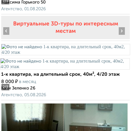
2
/3
Максима Горького 50
Агентство, 01.08.2026
Виртуальные 3D-туры по интересным
‹
›
местам
1-к квартира, на длительный срок, 40м², 4/20 этаж
₽
8 000
в месяц
2
/3
Кати Зеленко 26
Агентство, 05.08.2026