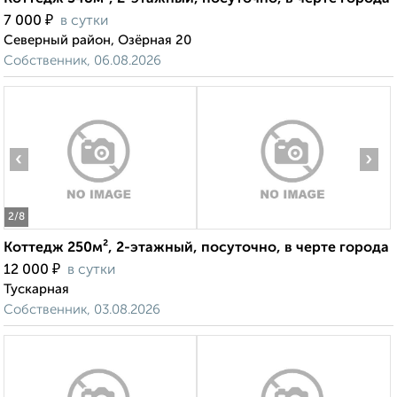
₽
7 000
в сутки
Северный район, Озёрная 20
Собственник, 06.08.2026
‹
›
2
/8
Коттедж 250м², 2-этажный, посуточно, в черте города
₽
12 000
в сутки
Тускарная
Собственник, 03.08.2026