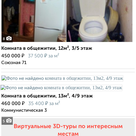
8
Комната в общежитии, 12м², 3/5 этаж
₽
₽
450 000
37 500
за м²
Союзная 71
Комната в общежитии, 13м², 4/9 этаж
₽
₽
460 000
35 400
за м²
Коммунистическая 3
5
Виртуальные 3D-туры по интересным
местам