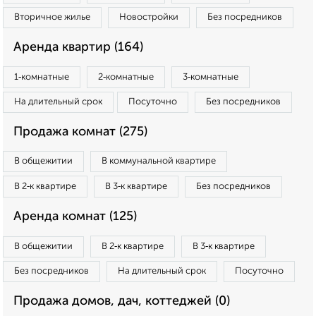
Вторичное жилье
Новостройки
Без посредников
Аренда квартир (164)
1‑комнатные
2‑комнатные
3‑комнатные
На длительный срок
Посуточно
Без посредников
Продажа комнат (275)
В общежитии
В коммунальной квартире
В 2‑к квартире
В 3‑к квартире
Без посредников
Аренда комнат (125)
В общежитии
В 2‑к квартире
В 3‑к квартире
Без посредников
На длительный срок
Посуточно
Продажа домов, дач, коттеджей (0)