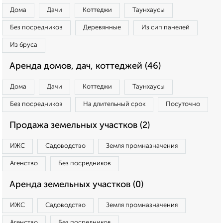
Дома
Дачи
Коттеджи
Таунхаусы
Без посредников
Деревянные
Из сип панелей
Из бруса
Аренда домов, дач, коттеджей (46)
Дома
Дачи
Коттеджи
Таунхаусы
Без посредников
На длительный срок
Посуточно
Продажа земельных участков (2)
ИЖС
Садоводство
Земля промназначения
Агенство
Без посредников
Аренда земельных участков (0)
ИЖС
Садоводство
Земля промназначения
Агенство
Без посредников