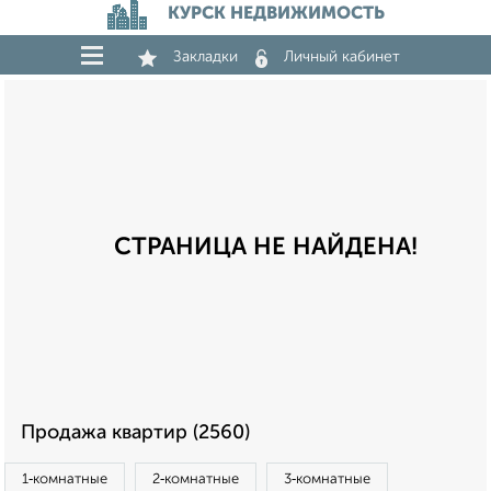
КУРСК НЕДВИЖИМОСТЬ
Закладки
Личный кабинет
СТРАНИЦА НЕ НАЙДЕНА!
Продажа квартир (2560)
1‑комнатные
2‑комнатные
3‑комнатные