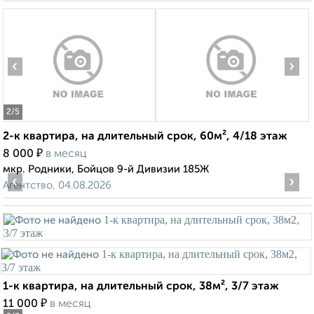
‹
›
2
/5
2-к квартира, на длительный срок, 60м², 4/18 этаж
₽
8 000
в месяц
мкр. Родники, Бойцов 9-й Дивизии 185Ж
‹
›
Агентство, 04.08.2026
1-к квартира, на длительный срок, 38м², 3/7 этаж
₽
11 000
в месяц