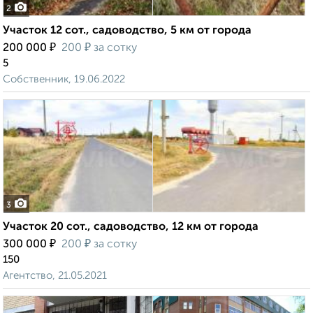
2
Участок 12 сот., садоводство, 5 км от города
₽
₽
200 000
200
за сотку
5
Собственник, 19.06.2022
3
Участок 20 сот., садоводство, 12 км от города
₽
₽
300 000
200
за сотку
150
Агентство, 21.05.2021