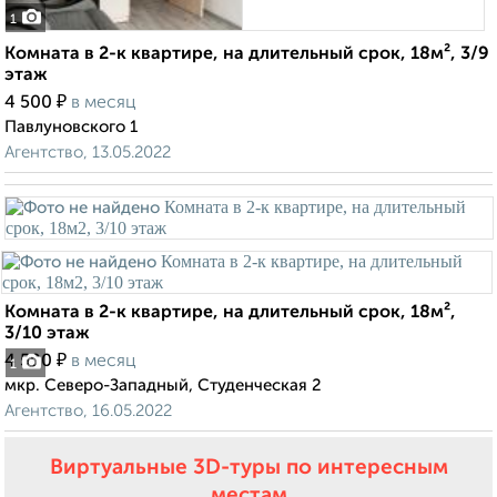
1
Комната в 2-к квартире, на длительный срок, 18м², 3/9
этаж
₽
4 500
в месяц
Павлуновского 1
Агентство, 13.05.2022
Комната в 2-к квартире, на длительный срок, 18м²,
3/10 этаж
₽
4 500
в месяц
1
мкр. Северо-Западный, Студенческая 2
Агентство, 16.05.2022
Виртуальные 3D-туры по интересным
местам