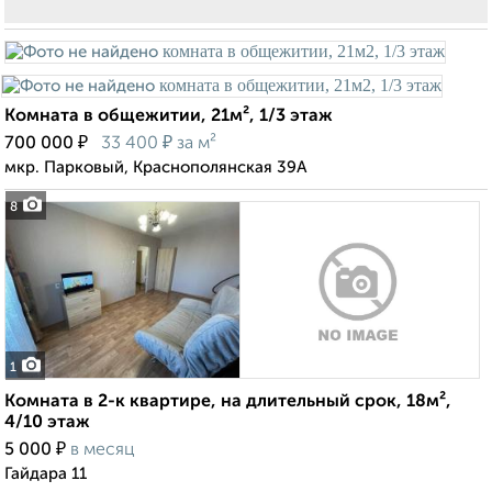
Комната в общежитии, 21м², 1/3 этаж
₽
₽
700 000
33 400
за м²
мкр. Парковый, Краснополянская 39А
8
1
Комната в 2-к квартире, на длительный срок, 18м²,
4/10 этаж
₽
5 000
в месяц
Гайдара 11