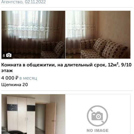
Агентство, 02.11.2022
8
Комната в общежитии, на длительный срок, 12м², 9/10
этаж
₽
4 000
в месяц
Щепкина 20