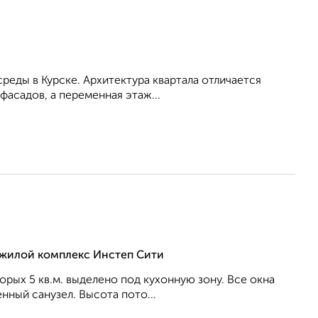
еды в Курске. Архитектура квартала отличается
асадов, а переменная этаж...
, жилой комплекс Инстеп Сити
торых 5 кв.м. выделено под кухонную зону. Все окна
нный санузел. Высота пото...