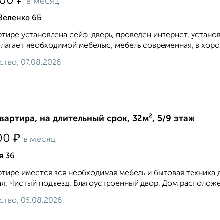
₽
500
в месяц
Зеленко 6Б
ртире установлена сейф-дверь, проведен интернет, устано
лагает необходимой мебелью, мебель современная, в хорош
ство, 07.08.2026
квартира, на длительный срок, 32м², 5/9 этаж
₽
00
в месяц
я 36
ртире имеется вся необходимая мебель и бытовая техника 
я. Чистый подъезд. Благоустроенный двор. Дом расположен
ство, 05.08.2026