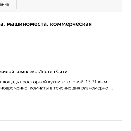
ение
ма, машиноместа, коммерческая
, жилой комплекс Инстеп Сити
, площадь просторной кухни-столовой: 13.31 кв.м.
нoвpeмeннo, комнаты в течение дня равномерно ...