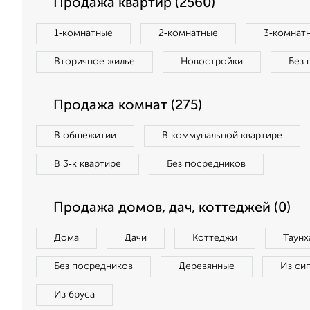
Продажа квартир (2560)
1‑комнатные
2‑комнатные
3‑комнат
Вторичное жилье
Новостройки
Без 
Продажа комнат (275)
В общежитии
В коммунальной квартире
В 3‑к квартире
Без посредников
Продажа домов, дач, коттеджей (0)
Дома
Дачи
Коттеджи
Таунх
Без посредников
Деревянные
Из си
Из бруса