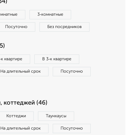
64)
омнатные
3‑комнатные
Посуточно
Без посредников
5)
‑к квартире
В 3‑к квартире
На длительный срок
Посуточно
, коттеджей (46)
Коттеджи
Таунхаусы
На длительный срок
Посуточно