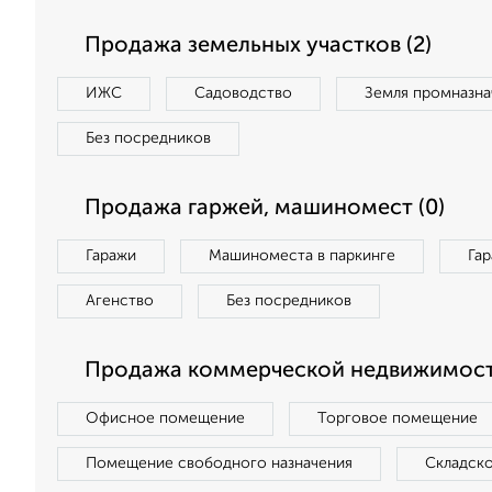
Продажа земельных участков (2)
ИЖС
Садоводство
Земля промназна
Без посредников
Продажа гаржей, машиномест (0)
Гаражи
Машиноместа в паркинге
Га
Агенство
Без посредников
Продажа коммерческой недвижимост
Офисное помещение
Торговое помещение
Помещение свободного назначения
Складск