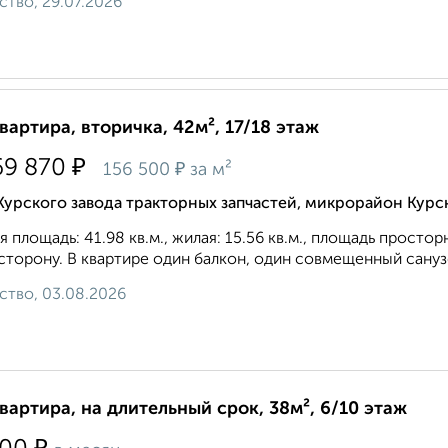
ство, 29.07.2026
квартира, вторичка, 42м², 17/18 этаж
₽
69 870
₽
156 500
за м²
Курского завода тракторных запчастей, микрорайон Курс
 площадь: 41.98 кв.м., жилая: 15.56 кв.м., площадь простор
сторону. В квартире один балкон, один совмещенный санузе
ство, 03.08.2026
квартира, на длительный срок, 38м², 6/10 этаж