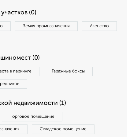
участков (0)
во
Земля промназначения
Агенство
ашиномест (0)
ста в паркинге
Гаражные боксы
средников
кой недвижимости (1)
Торговое помещение
азначения
Складское помещение