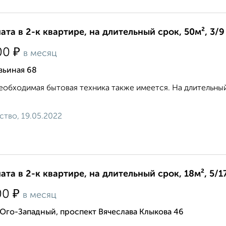
ата в 2-к квартире, на длительный срок, 50м², 3/9
₽
00
в месяц
вьиная 68
еобходимая бытовая техника также имеется. На длительный 
ство, 19.05.2022
ата в 2-к квартире, на длительный срок, 18м², 5/1
₽
00
в месяц
Юго-Западный, проспект Вячеслава Клыкова 46