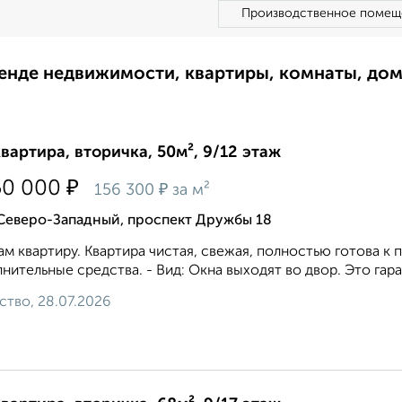
Производственное помещ
ренде недвижимости, квартиры, комнаты, до
квартира, вторичка, 50м², 9/12 этаж
₽
50 000
₽
156 300
за м²
 Северо-Западный, проспект Дружбы 18
м квартиру. Квартира чистая, свежая, полностью готова к
нительные средства. - Вид: Окна выходят во двор. Это гара
ство, 28.07.2026