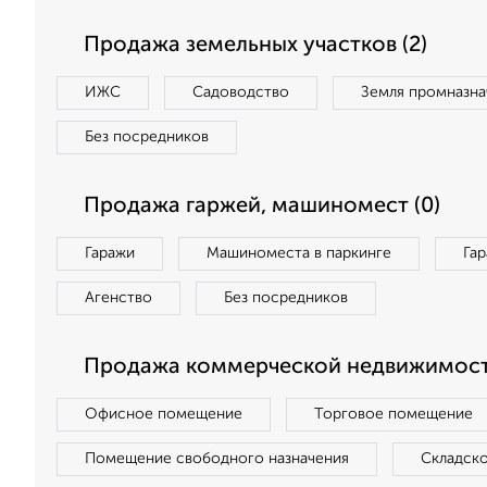
Продажа земельных участков (2)
ИЖС
Садоводство
Земля промназна
Без посредников
Продажа гаржей, машиномест (0)
Гаражи
Машиноместа в паркинге
Га
Агенство
Без посредников
Продажа коммерческой недвижимост
Офисное помещение
Торговое помещение
Помещение свободного назначения
Складск