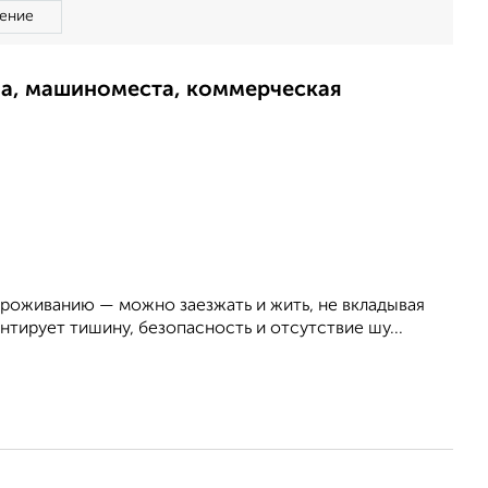
ение
ма, машиноместа, коммерческая
 проживанию — можно заезжать и жить, не вкладывая
нтирует тишину, безопасность и отсутствие шу...