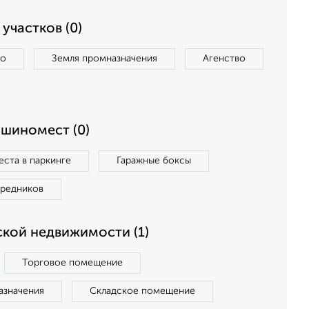
участков (0)
во
Земля промназначения
Агенство
ашиномест (0)
ста в паркинге
Гаражные боксы
средников
кой недвижимости (1)
Торговое помещение
азначения
Складское помещение