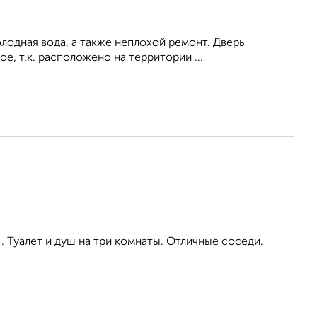
олодная вода, а также неплохой ремонт. Дверь
, т.к. расположено на территории ...
. Туалет и душ на три комнаты. Отличные соседи.