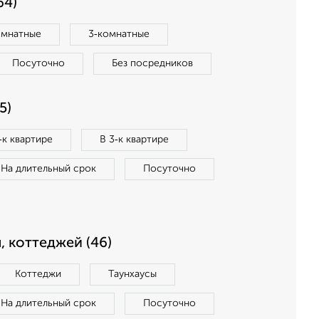
64)
омнатные
3‑комнатные
Посуточно
Без посредников
5)
‑к квартире
В 3‑к квартире
На длительный срок
Посуточно
, коттеджей (46)
Коттеджи
Таунхаусы
На длительный срок
Посуточно