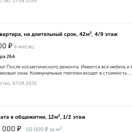
ство, 07.08.2026
квартира, на длительный срок, 42м², 4/9 этаж
₽
00
в месяц
ра 26А
о! После косметического ремонта. Имеется вся мебель и 
иковые окна. Коммунальные платежи входят в стоимость....
ство, 07.08.2026
ата в общежитии, 12м², 1/2 этаж
₽
0 000
₽
50 000
за м²