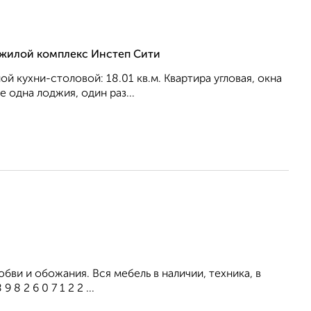
, жилой комплекс Инстеп Сити
ой кухни-столовой: 18.01 кв.м. Квартира угловая, окна
 одна лоджия, один раз...
бви и обожания. Вся мебель в наличии, техника, в
 2 6 0 7 1 2 2 ...