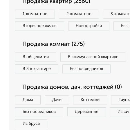
Продажа квартир (2560)
1‑комнатные
2‑комнатные
3‑комнат
Вторичное жилье
Новостройки
Без 
Продажа комнат (275)
В общежитии
В коммунальной квартире
В 3‑к квартире
Без посредников
Продажа домов, дач, коттеджей (0)
Дома
Дачи
Коттеджи
Таунх
Без посредников
Деревянные
Из си
Из бруса