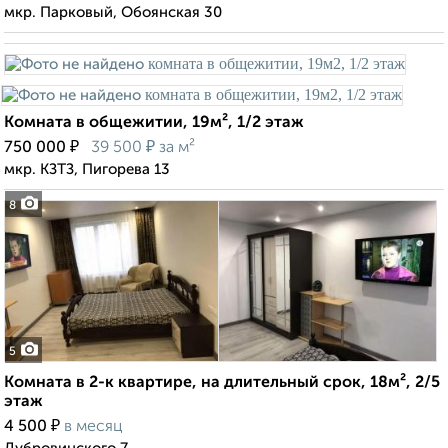
мкр. Парковый, Обоянская 30
Комната в общежитии, 19м², 1/2 этаж
₽
₽
750 000
39 500
за м²
мкр. КЗТЗ, Пигорева 13
8
5
Комната в 2-к квартире, на длительный срок, 18м², 2/5
этаж
₽
4 500
в месяц