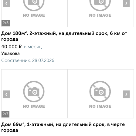
‹
›
2
/8
Дом 180м², 2-этажный, на длительный срок, 6 км от
города
₽
40 000
в месяц
Ушакова
Собственник, 28.07.2026
‹
›
2
/7
Дом 69м², 1-этажный, на длительный срок, в черте
города