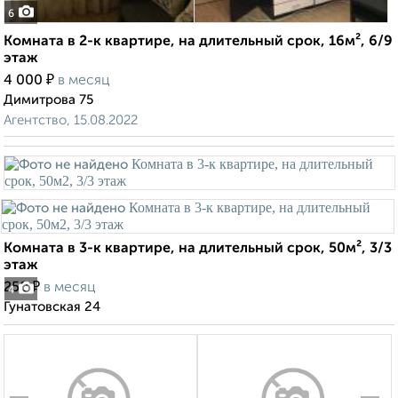
6
Комната в 2-к квартире, на длительный срок, 16м², 6/9
этаж
₽
4 000
в месяц
Димитрова 75
Агентство, 15.08.2022
Комната в 3-к квартире, на длительный срок, 50м², 3/3
этаж
₽
250
в месяц
4
Гунатовская 24