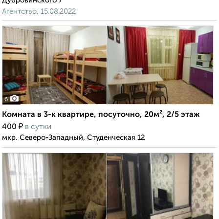
Дубровинского 7
Агентство, 15.08.2022
6
Комната в 3-к квартире, посуточно, 20м², 2/5 этаж
₽
400
в сутки
мкр. Северо-Западный, Студенческая 12