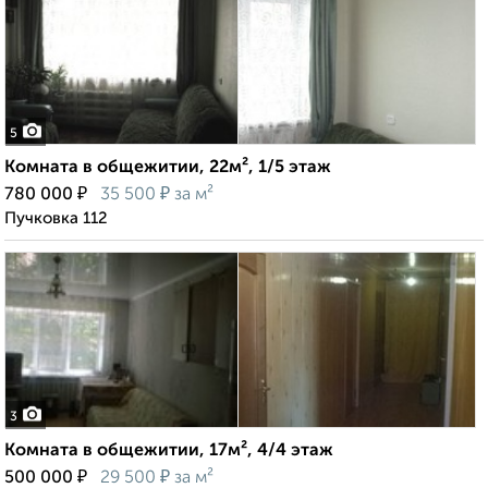
5
Комната в общежитии, 22м², 1/5 этаж
₽
₽
780 000
35 500
за м²
Пучковка 112
3
Комната в общежитии, 17м², 4/4 этаж
₽
₽
500 000
29 500
за м²