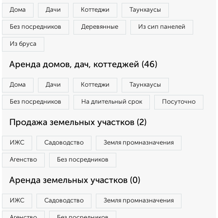
Дома
Дачи
Коттеджи
Таунхаусы
Без посредников
Деревянные
Из сип панелей
Из бруса
Аренда домов, дач, коттеджей (46)
Дома
Дачи
Коттеджи
Таунхаусы
Без посредников
На длительный срок
Посуточно
Продажа земельных участков (2)
ИЖС
Садоводство
Земля промназначения
Агенство
Без посредников
Аренда земельных участков (0)
ИЖС
Садоводство
Земля промназначения
Агенство
Без посредников