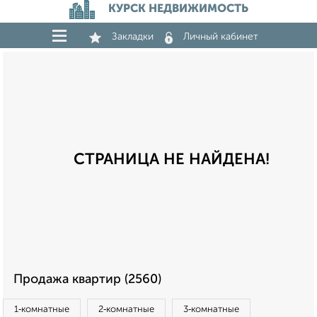
КУРСК НЕДВИЖИМОСТЬ
Закладки
Личный кабинет
СТРАНИЦА НЕ НАЙДЕНА!
Продажа квартир (2560)
1‑комнатные
2‑комнатные
3‑комнатные