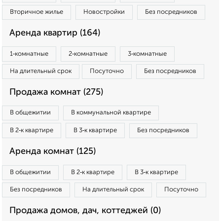
Вторичное жилье
Новостройки
Без посредников
Аренда квартир (164)
1‑комнатные
2‑комнатные
3‑комнатные
На длительный срок
Посуточно
Без посредников
Продажа комнат (275)
В общежитии
В коммунальной квартире
В 2‑к квартире
В 3‑к квартире
Без посредников
Аренда комнат (125)
В общежитии
В 2‑к квартире
В 3‑к квартире
Без посредников
На длительный срок
Посуточно
Продажа домов, дач, коттеджей (0)