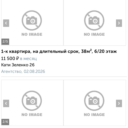
‹
›
2
/5
1-к квартира, на длительный срок, 38м², 6/20 этаж
₽
11 500
в месяц
Кати Зеленко 26
Агентство, 02.08.2026
‹
›
2
/6