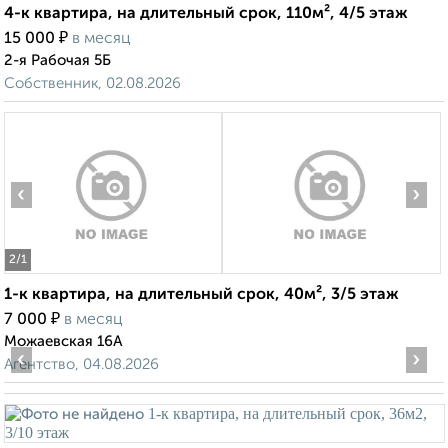
4-к квартира, на длительный срок, 110м², 4/5 этаж
₽
15 000
в месяц
2-я Рабочая 5Б
Собственник, 02.08.2026
‹
›
2
/1
1-к квартира, на длительный срок, 40м², 3/5 этаж
₽
7 000
в месяц
Можаевская 16А
‹
›
Агентство, 04.08.2026