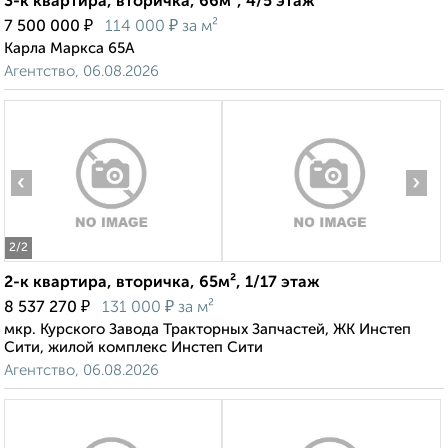
3-к квартира, вторичка, 66м², 4/5 этаж
₽
₽
7 500 000
114 000
за м²
Карла Маркса 65А
Агентство, 06.08.2026
‹
›
2
/2
2-к квартира, вторичка, 65м², 1/17 этаж
₽
₽
8 537 270
131 000
за м²
мкр. Курского Завода Тракторных Запчастей, ЖК Инстеп
Сити, жилой комплекс Инстеп Сити
Агентство, 06.08.2026