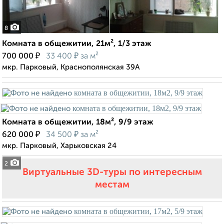
8
Комната в общежитии, 21м², 1/3 этаж
₽
₽
700 000
33 400
за м²
мкр. Парковый, Краснополянская 39А
Комната в общежитии, 18м², 9/9 этаж
₽
₽
620 000
34 500
за м²
мкр. Парковый, Харьковская 24
2
Виртуальные 3D-туры по интересным
местам