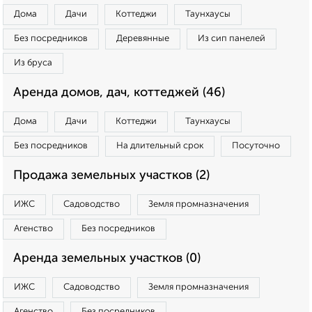
Дома
Дачи
Коттеджи
Таунхаусы
Без посредников
Деревянные
Из сип панелей
Из бруса
Аренда домов, дач, коттеджей (46)
Дома
Дачи
Коттеджи
Таунхаусы
Без посредников
На длительный срок
Посуточно
Продажа земельных участков (2)
ИЖС
Садоводство
Земля промназначения
Агенство
Без посредников
Аренда земельных участков (0)
ИЖС
Садоводство
Земля промназначения
Агенство
Без посредников