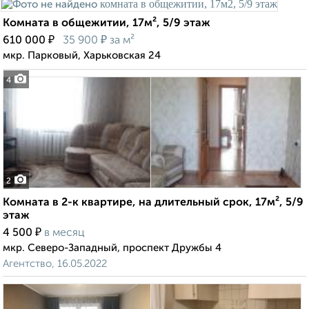
Комната в общежитии, 17м², 5/9 этаж
₽
₽
610 000
35 900
за м²
мкр. Парковый, Харьковская 24
4
2
Комната в 2-к квартире, на длительный срок, 17м², 5/9
этаж
₽
4 500
в месяц
мкр. Северо-Западный, проспект Дружбы 4
Агентство, 16.05.2022