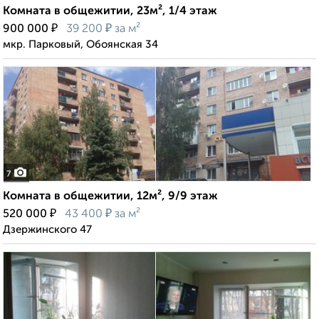
Комната в общежитии, 23м², 1/4 этаж
₽
₽
900 000
39 200
за м²
мкр. Парковый, Обоянская 34
7
Комната в общежитии, 12м², 9/9 этаж
₽
₽
520 000
43 400
за м²
Дзержинского 47