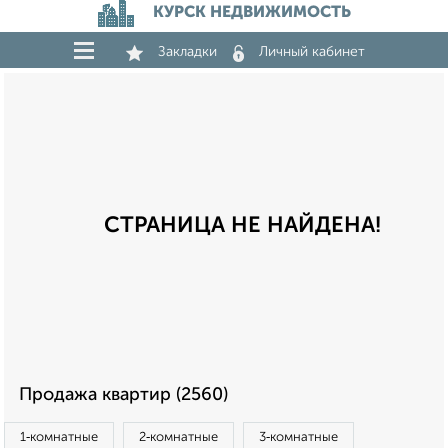
КУРСК НЕДВИЖИМОСТЬ
Закладки
Личный кабинет
СТРАНИЦА НЕ НАЙДЕНА!
Продажа квартир (2560)
1‑комнатные
2‑комнатные
3‑комнатные