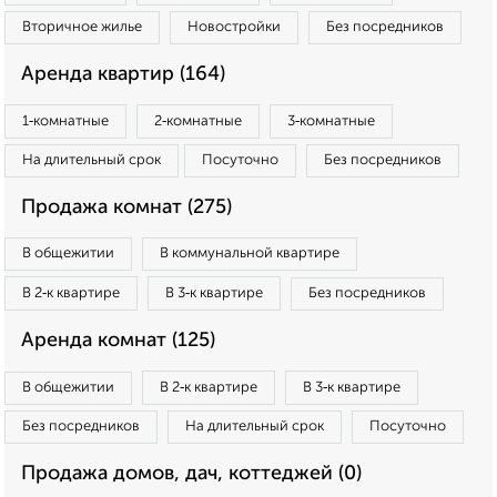
Вторичное жилье
Новостройки
Без посредников
Аренда квартир (164)
1‑комнатные
2‑комнатные
3‑комнатные
На длительный срок
Посуточно
Без посредников
Продажа комнат (275)
В общежитии
В коммунальной квартире
В 2‑к квартире
В 3‑к квартире
Без посредников
Аренда комнат (125)
В общежитии
В 2‑к квартире
В 3‑к квартире
Без посредников
На длительный срок
Посуточно
Продажа домов, дач, коттеджей (0)