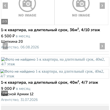
‹
›
2
/3
1-к квартира, на длительный срок, 36м², 4/10 этаж
₽
6 500
в месяц
Щепкина 20
‹
›
Агентство, 06.08.2026
1-к квартира, на длительный срок, 40м², 4/7 этаж
₽
9 000
в месяц
2
/8
Красной Армии 12
Агентство, 31.07.2026