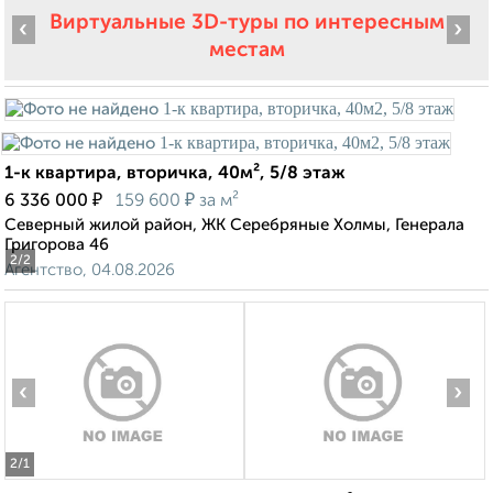
Виртуальные 3D-туры по интересным
‹
›
местам
1-к квартира, вторичка, 40м², 5/8 этаж
₽
₽
6 336 000
159 600
за м²
Северный жилой район, ЖК Серебряные Холмы, Генерала
Григорова 46
2
/2
Агентство, 04.08.2026
‹
›
2
/1