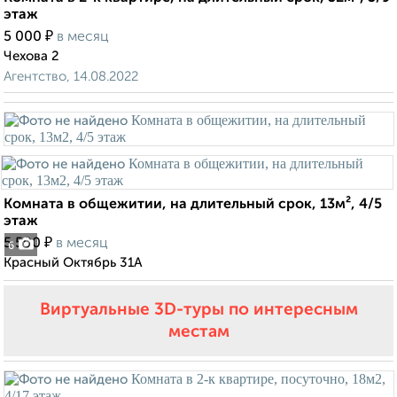
этаж
₽
5 000
в месяц
Чехова 2
Агентство, 14.08.2022
Комната в общежитии, на длительный срок, 13м², 4/5
этаж
₽
5 500
в месяц
6
Красный Октябрь 31А
Виртуальные 3D-туры по интересным
местам