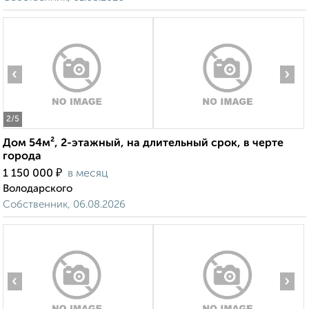
‹
›
2
/5
Дом 54м², 2-этажный, на длительный срок, в черте
города
₽
1 150 000
в месяц
Володарского
Собственник, 06.08.2026
‹
›