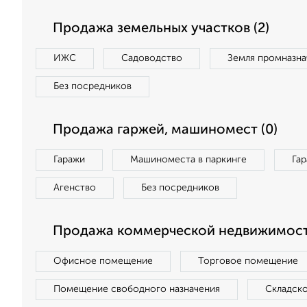
Продажа земельных участков (2)
ИЖС
Садоводство
Земля промназна
Без посредников
Продажа гаржей, машиномест (0)
Гаражи
Машиноместа в паркинге
Га
Агенство
Без посредников
Продажа коммерческой недвижимост
Офисное помещение
Торговое помещение
Помещение свободного назначения
Складск