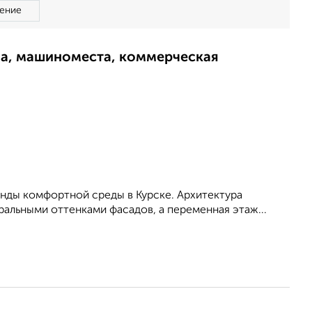
ение
ма, машиноместа, коммерческая
енды комфортной среды в Курске. Архитектура
альными оттенками фасадов, а переменная этаж...