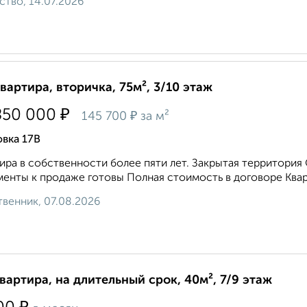
ство, 14.07.2026
квартира, вторичка, 75м², 3/10 этаж
₽
850 000
₽
145 700
за м²
вка 17В
ира в собственности более пяти лет. Закрытая территори
енты к продаже готовы Полная стоимость в договоре Кварт
венник, 07.08.2026
квартира, на длительный срок, 40м², 7/9 этаж