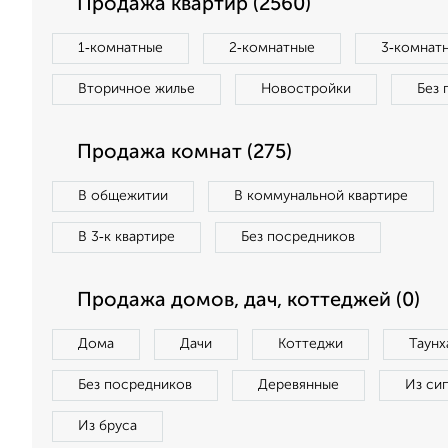
Продажа квартир (2560)
1‑комнатные
2‑комнатные
3‑комнат
Вторичное жилье
Новостройки
Без 
Продажа комнат (275)
В общежитии
В коммунальной квартире
В 3‑к квартире
Без посредников
Продажа домов, дач, коттеджей (0)
Дома
Дачи
Коттеджи
Таунх
Без посредников
Деревянные
Из си
Из бруса