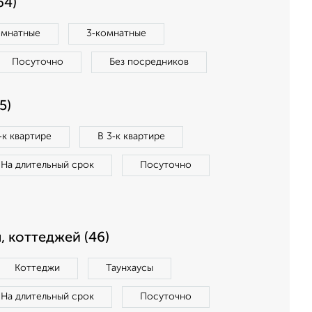
64)
омнатные
3‑комнатные
Посуточно
Без посредников
5)
‑к квартире
В 3‑к квартире
На длительный срок
Посуточно
, коттеджей (46)
Коттеджи
Таунхаусы
На длительный срок
Посуточно