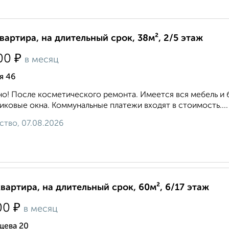
квартира, на длительный срок, 38м², 2/5 этаж
₽
00
в месяц
я 46
о! После косметического ремонта. Имеется вся мебель и 
иковые окна. Коммунальные платежи входят в стоимость....
ство, 07.08.2026
квартира, на длительный срок, 60м², 6/17 этаж
₽
00
в месяц
щева 20