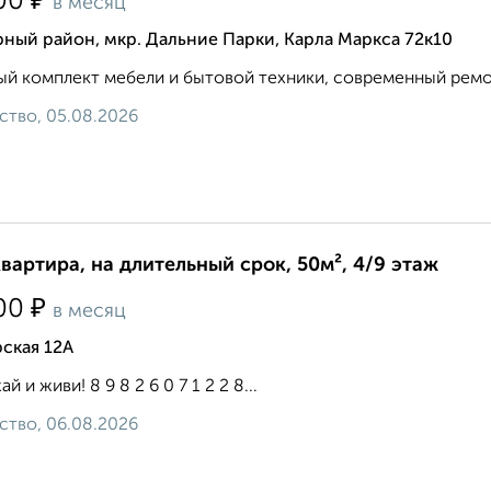
₽
00
в месяц
ный район, мкр. Дальние Парки, Карла Маркса 72к10
й комплект мебели и бытовой техники, современный ремонт
ство, 05.08.2026
квартира, на длительный срок, 50м², 4/9 этаж
₽
00
в месяц
ская 12А
й и живи! 8 9 8 2 6 0 7 1 2 2 8...
ство, 06.08.2026