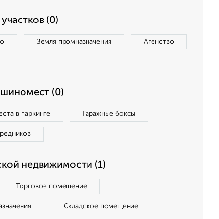
участков (0)
во
Земля промназначения
Агенство
ашиномест (0)
ста в паркинге
Гаражные боксы
средников
кой недвижимости (1)
Торговое помещение
азначения
Складское помещение