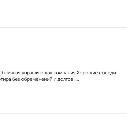
я Отличная управляющая компания Хорошие соседи
ира без обременений и долгов ....