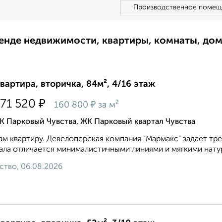
Производственное помещ
ренде недвижимости, квартиры, комнаты, до
квартира, вторичка, 84м², 4/16 этаж
₽
571 520
₽
160 800
за м²
 Парковый Чувства, ЖК Парковый квартал Чувства
м квартиру. Девелоперская компания "Мармакс" задает тр
ала отличается минималистичными линиями и мягкими натур
ство, 06.08.2026