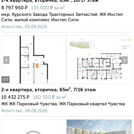
2-к квартира, вторичка, 65м², 10/17 этаж
₽
₽
8 797 950
135 000
за м²
мкр. Курского Завода Тракторных Запчастей, ЖК Инстеп
Сити, жилой комплекс Инстеп Сити
Агентство, 05.08.2026
‹
›
2
/2
2-к квартира, вторичка, 65м², 7/16 этаж
₽
₽
10 432 275
160 300
за м²
ЖК ЖК Парковый Чувства, ЖК Парковый квартал Чувства
Агентство, 08.08.2026