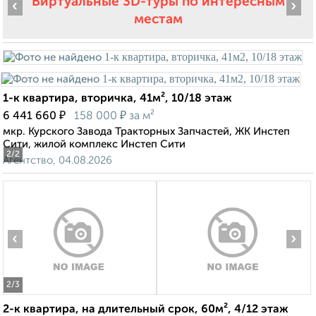
Виртуальные 3D-туры по интересным
‹
›
местам
1-к квартира, вторичка, 41м², 10/18 этаж
₽
₽
6 441 660
158 000
за м²
мкр. Курского Завода Тракторных Запчастей, ЖК Инстеп
Сити, жилой комплекс Инстеп Сити
2
/2
Агентство, 04.08.2026
‹
›
2
/3
2-к квартира, на длительный срок, 60м², 4/12 этаж