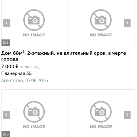
‹
›
2
/6
Дом 68м², 2-этажный, на длительный срок, в черте
города
₽
7 000
в месяц
Планерная 35
Агентство, 07.08.2026
‹
›
2
/8