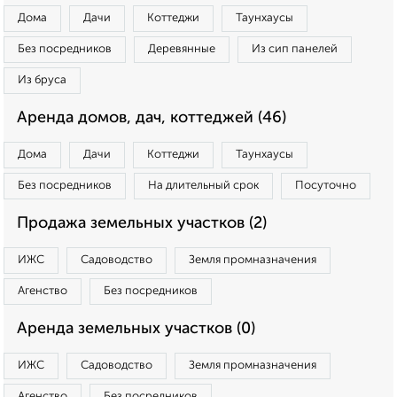
Дома
Дачи
Коттеджи
Таунхаусы
Без посредников
Деревянные
Из сип панелей
Из бруса
Аренда домов, дач, коттеджей (46)
Дома
Дачи
Коттеджи
Таунхаусы
Без посредников
На длительный срок
Посуточно
Продажа земельных участков (2)
ИЖС
Садоводство
Земля промназначения
Агенство
Без посредников
Аренда земельных участков (0)
ИЖС
Садоводство
Земля промназначения
Агенство
Без посредников