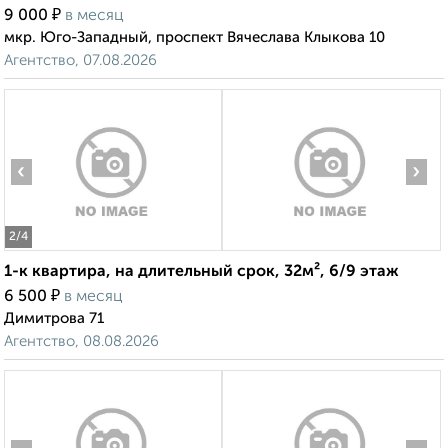
₽
9 000
в месяц
мкр. Юго-Западный, проспект Вячеслава Клыкова 10
Агентство, 07.08.2026
‹
›
2
/4
1-к квартира, на длительный срок, 32м², 6/9 этаж
₽
6 500
в месяц
Димитрова 71
Агентство, 08.08.2026