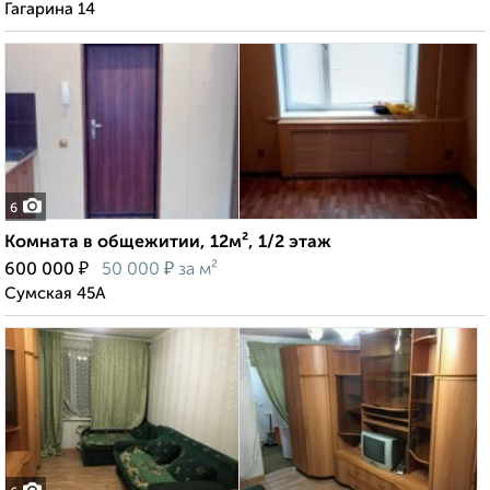
Гагарина 14
6
Комната в общежитии, 12м², 1/2 этаж
₽
₽
600 000
50 000
за м²
Сумская 45А