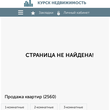
КУРСК НЕДВИЖИМОСТЬ
Закладки
Личный кабинет
СТРАНИЦА НЕ НАЙДЕНА!
Продажа квартир (2560)
1‑комнатные
2‑комнатные
3‑комнатные