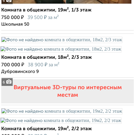
6
Комната в общежитии, 19м², 1/3 этаж
₽
₽
750 000
39 500
за м²
Школьная 50
Комната в общежитии, 18м², 2/3 этаж
₽
₽
700 000
38 900
за м²
Дубровинского 9
6
Виртуальные 3D-туры по интересным
местам
Комната в общежитии, 19м², 2/2 этаж