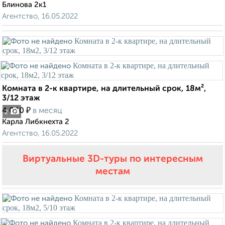
Блинова 2к1
Агентство, 16.05.2022
Комната в 2-к квартире, на длительный срок, 18м²,
3/12 этаж
₽
4 000
в месяц
2
Карла Либкнехта 2
Агентство, 16.05.2022
Виртуальные 3D-туры по интересным
местам