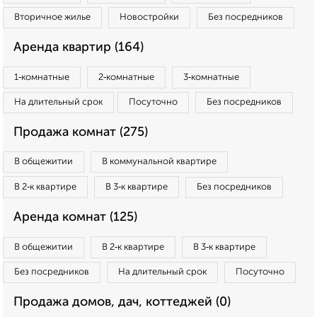
Вторичное жилье
Новостройки
Без посредников
Аренда квартир (164)
1‑комнатные
2‑комнатные
3‑комнатные
На длительный срок
Посуточно
Без посредников
Продажа комнат (275)
В общежитии
В коммунальной квартире
В 2‑к квартире
В 3‑к квартире
Без посредников
Аренда комнат (125)
В общежитии
В 2‑к квартире
В 3‑к квартире
Без посредников
На длительный срок
Посуточно
Продажа домов, дач, коттеджей (0)