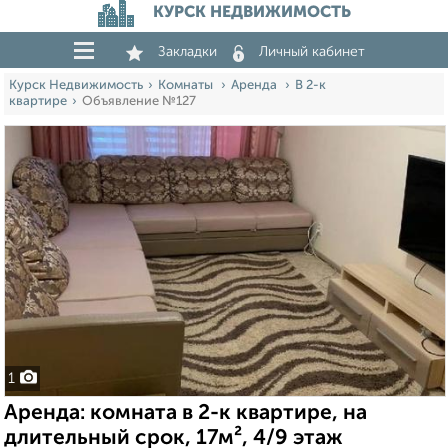
КУРСК НЕДВИЖИМОСТЬ
Закладки
Личный кабинет
Курск Недвижимость
Комнаты
Аренда
В 2-к
квартире
Объявление №127
1
Аренда: комната в 2-к квартире, на
длительный срок, 17м², 4/9 этаж