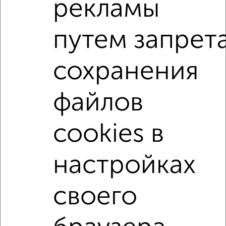
рекламы
Собственник, 18.08.2022
путем запрет
Комнаты в 2-к квартире
Поиск по схожим параметрам:
сохранения
на улице Республиканская
С холодильником
С мебелью
Со стиральной машиной
файлов
С телевизором
С интернетом
Можно с ребенком
cookies в
Можно с животными
не первый этаж
не последний этаж
с балконом
настройках
Цена до 5 500 в мес.
площадью до 20 м²
своего
↑ НАВЕРХ К МЕНЮ
В общежитии
В коммуналке
Без посредников
На сутки