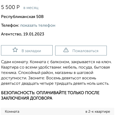
5 500
Р
в месяц
Республиканская 50В
Телефон:
показать телефон
Агентство, 19.01.2023
В закладки
Пожаловаться
Сдам комнату. Комната с балконом, закрывается на ключ.
Квартира со всеми удобствами: мебель, посуда, бытовая
техника. Спокойный район, магазины в шаговой
доступности. Звоните: Восемь девятьсот восемь
девятьсот двадцать четыре тридцать девять ноль шесть.
БЕЗОПАСНОСТЬ: ОПЛАЧИВАЙТЕ ТОЛЬКО ПОСЛЕ
ЗАКЛЮЧЕНИЯ ДОГОВОРА
Комната
в 2-к квартире