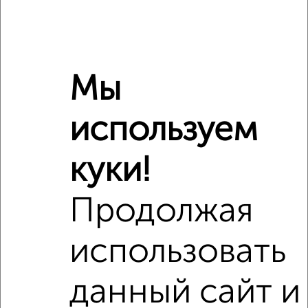
Мы
используем
Рядом, с меньшей ценой
Недалеко от Союзная 49 с ценой ниже
куки!
Продолжая
использовать
данный сайт и
2
Комната в общежитии, 18м², 8/9 этаж