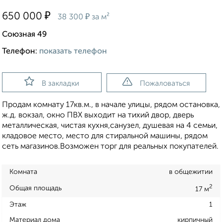
₽
650 000
₽
38 300
за м²
Союзная 49
Телефон:
показать телефон
В закладки
Пожаловаться
Продам комнату 17кв.м., в начале улицы, рядом остановка,
ж.д. вокзал, окно ПВХ выходит на тихий двор, дверь
металлическая, чистая кухня,санузел, душевая на 4 семьи,
кладовое место, место для стиральной машины, рядом
сеть магазинов.Возможен торг для реальных покупателей.
Комната
в общежитии
2
Общая площадь
17 м
Этаж
1
Материал дома
кирпичный