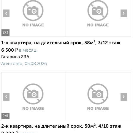
‹
›
2
/3
1-к квартира, на длительный срок, 38м², 3/12 этаж
₽
6 500
в месяц
Гагарина 23А
Агентство, 05.08.2026
‹
›
2
/5
2-к квартира, на длительный срок, 50м², 4/10 этаж