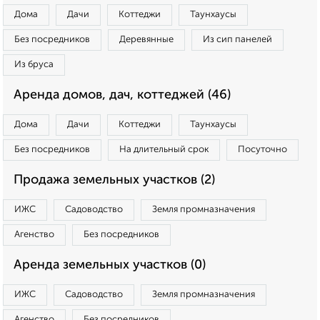
Дома
Дачи
Коттеджи
Таунхаусы
Без посредников
Деревянные
Из сип панелей
Из бруса
Аренда домов, дач, коттеджей (46)
Дома
Дачи
Коттеджи
Таунхаусы
Без посредников
На длительный срок
Посуточно
Продажа земельных участков (2)
ИЖС
Садоводство
Земля промназначения
Агенство
Без посредников
Аренда земельных участков (0)
ИЖС
Садоводство
Земля промназначения
Агенство
Без посредников