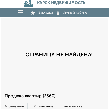
КУРСК НЕДВИЖИМОСТЬ
Закладки
Личный кабинет
СТРАНИЦА НЕ НАЙДЕНА!
Продажа квартир (2560)
1‑комнатные
2‑комнатные
3‑комнатные