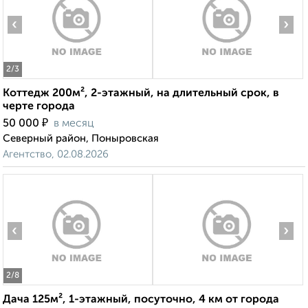
‹
›
2
/3
Коттедж 200м², 2-этажный, на длительный срок, в
черте города
₽
50 000
в месяц
Северный район, Поныровская
Агентство, 02.08.2026
‹
›
2
/8
Дача 125м², 1-этажный, посуточно, 4 км от города