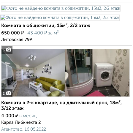
Комната в общежитии, 15м², 2/2 этаж
₽
₽
650 000
43 400
за м²
Литовская 79А
5
2
Комната в 2-к квартире, на длительный срок, 18м²,
3/12 этаж
₽
4 000
в месяц
Карла Либкнехта 2
Агентство, 16.05.2022