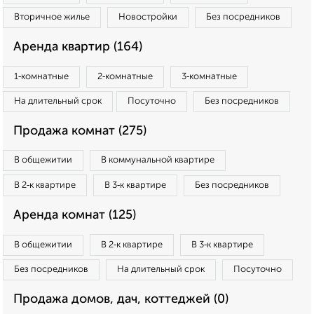
Вторичное жилье
Новостройки
Без посредников
Аренда квартир (164)
1‑комнатные
2‑комнатные
3‑комнатные
На длительный срок
Посуточно
Без посредников
Продажа комнат (275)
В общежитии
В коммунальной квартире
В 2‑к квартире
В 3‑к квартире
Без посредников
Аренда комнат (125)
В общежитии
В 2‑к квартире
В 3‑к квартире
Без посредников
На длительный срок
Посуточно
Продажа домов, дач, коттеджей (0)