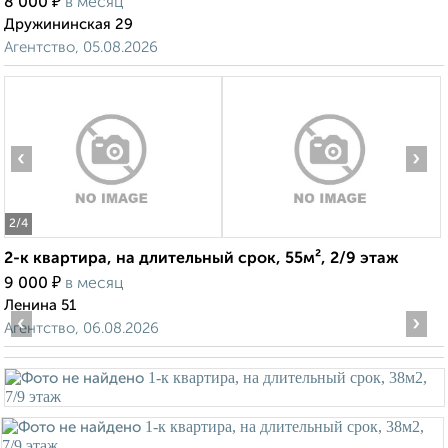
₽
8 000
в месяц
Дружининская 29
Агентство, 05.08.2026
‹
›
2
/4
2-к квартира, на длительный срок, 55м², 2/9 этаж
₽
9 000
в месяц
Ленина 51
‹
›
Агентство, 06.08.2026