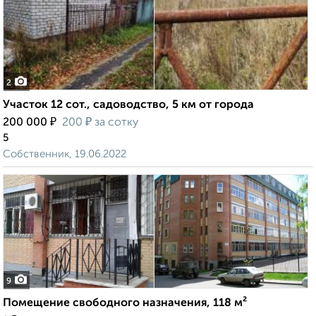
2
Участок 12 сот., садоводство, 5 км от города
₽
₽
200 000
200
за сотку
5
Собственник, 19.06.2022
9
Помещение свободного назначения, 118 м²