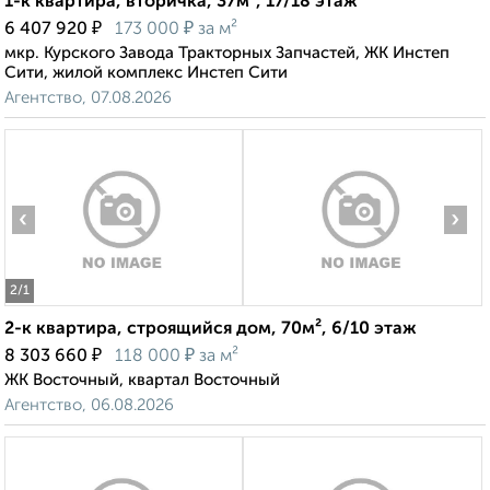
1-к квартира, вторичка, 37м², 17/18 этаж
₽
₽
6 407 920
173 000
за м²
мкр. Курского Завода Тракторных Запчастей, ЖК Инстеп
Сити, жилой комплекс Инстеп Сити
Агентство, 07.08.2026
‹
›
2
/1
2-к квартира, строящийся дом, 70м², 6/10 этаж
₽
₽
8 303 660
118 000
за м²
ЖК Восточный, квартал Восточный
Агентство, 06.08.2026