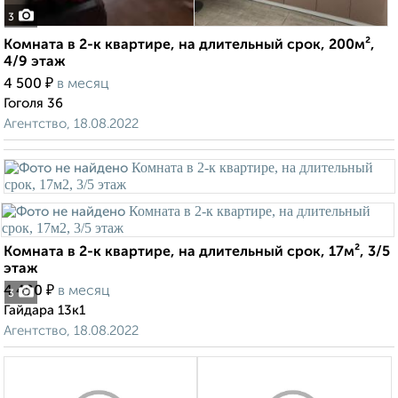
3
Комната в 2-к квартире, на длительный срок, 200м²,
4/9 этаж
₽
4 500
в месяц
Гоголя 36
Агентство, 18.08.2022
Комната в 2-к квартире, на длительный срок, 17м², 3/5
этаж
₽
4 400
в месяц
3
Гайдара 13к1
Агентство, 18.08.2022