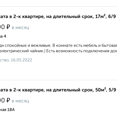
ата в 2-к квартире, на длительный срок, 17м², 6/9
₽
00
в месяц
а 4
и спокойные и вежливые. В комнате есть мебель и бытовая
 электрический чайник.) Есть возможность подключения дом
ство, 16.05.2022
ата в 2-к квартире, на длительный срок, 50м², 5/9
₽
00
в месяц
ная 18А