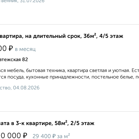
венник, 31.07.2026
квартира, на длительный срок, 36м², 4/5 этаж
₽
00
в месяц
атежская 82
вся мебель, бытовая техника, квартира светлая и уютная. 
ся посуда, кухонные принадлежности, постельное белье, по
ство, 04.08.2026
ата в 3-к квартире, 58м², 2/5 этаж
₽
00 000
₽
29 400
за м²