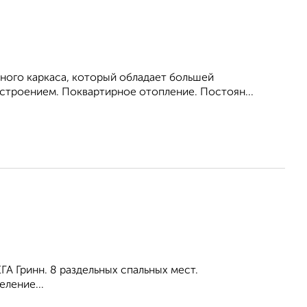
ного каркаса, который обладает большей
троением. Поквартирное отопление. Постоян...
А Гринн. 8 раздельных спальных мест.
ление...