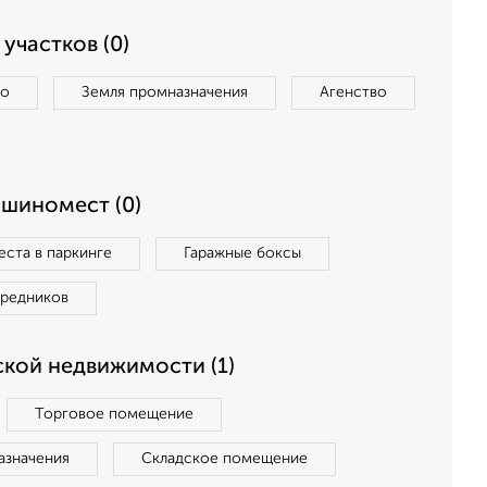
участков (0)
во
Земля промназначения
Агенство
ашиномест (0)
ста в паркинге
Гаражные боксы
средников
кой недвижимости (1)
Торговое помещение
азначения
Складское помещение