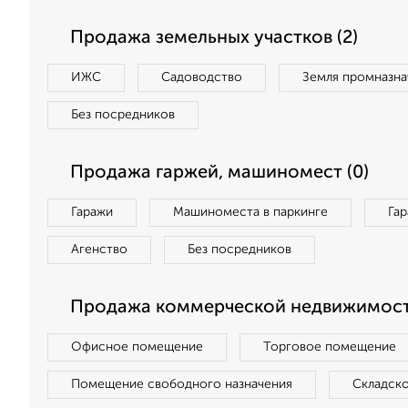
Продажа земельных участков (2)
ИЖС
Садоводство
Земля промназна
Без посредников
Продажа гаржей, машиномест (0)
Гаражи
Машиноместа в паркинге
Га
Агенство
Без посредников
Продажа коммерческой недвижимост
Офисное помещение
Торговое помещение
Помещение свободного назначения
Складск