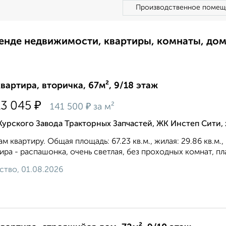
Производственное помещ
ренде недвижимости, квартиры, комнаты, до
квартира, вторичка, 67м², 9/18 этаж
₽
13 045
₽
141 500
за м²
Курского Завода Тракторных Запчастей, ЖК Инстеп Сити
м квартиру. Общая площадь: 67.23 кв.м., жилая: 29.86 кв.м.
ира - распашонка, очень светлая, без проходных комнат, пл
ство, 01.08.2026