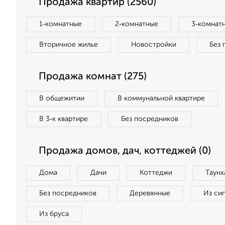
Продажа квартир (2560)
1‑комнатные
2‑комнатные
3‑комнат
Вторичное жилье
Новостройки
Без 
Продажа комнат (275)
В общежитии
В коммунальной квартире
В 3‑к квартире
Без посредников
Продажа домов, дач, коттеджей (0)
Дома
Дачи
Коттеджи
Таунх
Без посредников
Деревянные
Из си
Из бруса