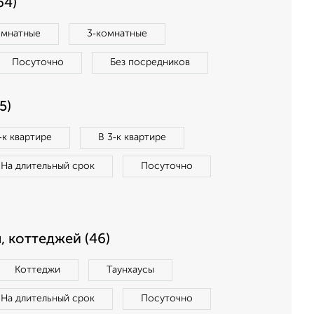
64)
омнатные
3‑комнатные
Посуточно
Без посредников
5)
‑к квартире
В 3‑к квартире
На длительный срок
Посуточно
, коттеджей (46)
Коттеджи
Таунхаусы
На длительный срок
Посуточно