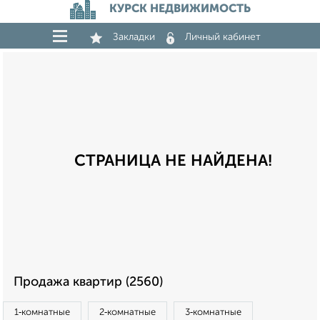
КУРСК НЕДВИЖИМОСТЬ
Закладки
Личный кабинет
СТРАНИЦА НЕ НАЙДЕНА!
Продажа квартир (2560)
1‑комнатные
2‑комнатные
3‑комнатные