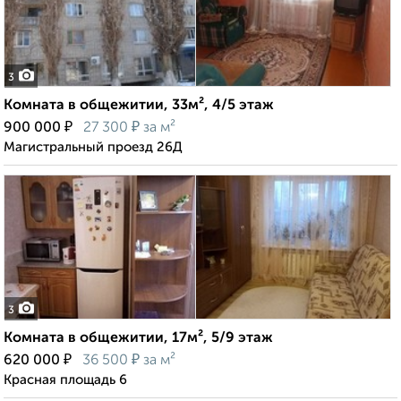
3
Комната в общежитии, 33м², 4/5 этаж
₽
₽
900 000
27 300
за м²
Магистральный проезд 26Д
3
Комната в общежитии, 17м², 5/9 этаж
₽
₽
620 000
36 500
за м²
Красная площадь 6