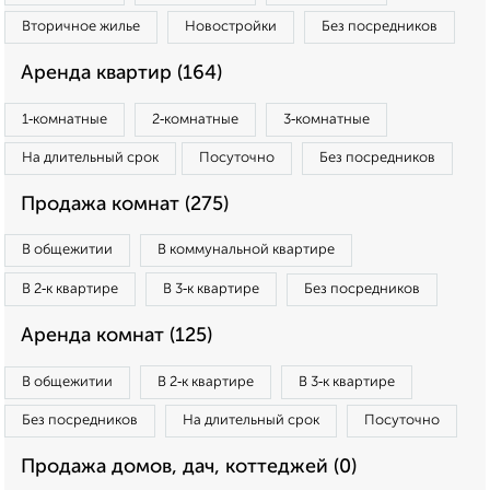
Вторичное жилье
Новостройки
Без посредников
Аренда квартир (164)
1‑комнатные
2‑комнатные
3‑комнатные
На длительный срок
Посуточно
Без посредников
Продажа комнат (275)
В общежитии
В коммунальной квартире
В 2‑к квартире
В 3‑к квартире
Без посредников
Аренда комнат (125)
В общежитии
В 2‑к квартире
В 3‑к квартире
Без посредников
На длительный срок
Посуточно
Продажа домов, дач, коттеджей (0)