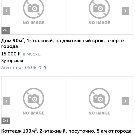
‹
›
2
/8
Дом 90м², 1-этажный, на длительный срок, в черте
города
₽
15 000
в месяц
Хуторская
Агентство, 05.08.2026
‹
›
2
/8
Коттедж 100м², 2-этажный, посуточно, 5 км от города