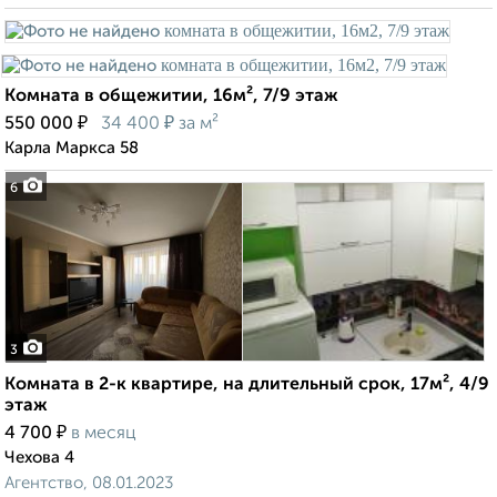
Комната в общежитии, 16м², 7/9 этаж
₽
₽
550 000
34 400
за м²
Карла Маркса 58
6
3
Комната в 2-к квартире, на длительный срок, 17м², 4/9
этаж
₽
4 700
в месяц
Чехова 4
Агентство, 08.01.2023