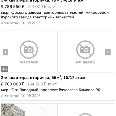
3-к квартира, вторичка, 79м², 4/18 этаж
₽
₽
9 788 560
124 000
за м²
мкр. Курского завода тракторных запчастей, микрорайон
Курского завода тракторных запчастей
Агентство, 01.08.2026
‹
›
2
/1
2-к квартира, вторичка, 56м², 16/17 этаж
₽
₽
8 700 000
154 300
за м²
мкр. Юго-Западный, проспект Вячеслава Клыкова 90
Агентство, 01.08.2026