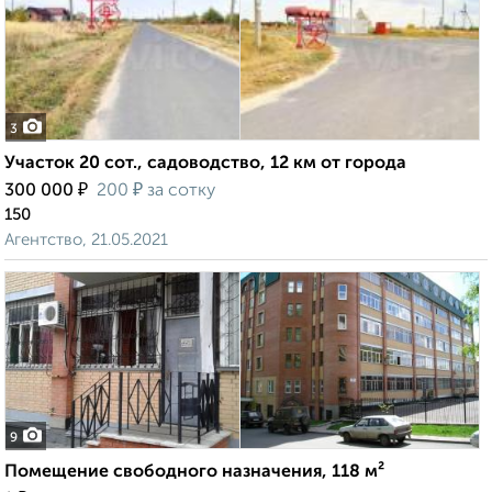
3
Участок 20 сот., садоводство, 12 км от города
₽
₽
300 000
200
за сотку
150
Агентство, 21.05.2021
9
Помещение свободного назначения, 118 м²