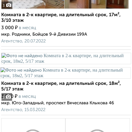
3
Комната в 2-к квартире, на длительный срок, 17м²,
3/10 этаж
₽
3 000
в месяц
мкр. Родники, Бойцов 9-й Дивизии 199А
Агентство, 20.07.2022
Комната в 2-к квартире, на длительный срок, 18м²,
5/17 этаж
₽
3 500
в месяц
1
мкр. Юго-Западный, проспект Вячеслава Клыкова 46
Агентство, 15.03.2022