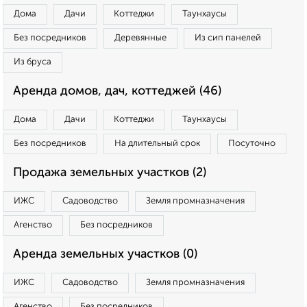
Дома
Дачи
Коттеджи
Таунхаусы
Без посредников
Деревянные
Из сип панелей
Из бруса
Аренда домов, дач, коттеджей (46)
Дома
Дачи
Коттеджи
Таунхаусы
Без посредников
На длительный срок
Посуточно
Продажа земельных участков (2)
ИЖС
Садоводство
Земля промназначения
Агенство
Без посредников
Аренда земельных участков (0)
ИЖС
Садоводство
Земля промназначения
Агенство
Без посредников