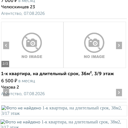
₽
7 000
в месяц
Челюскинцев 23
Агентство, 07.08.2026
‹
›
2
/3
1-к квартира, на длительный срок, 36м², 3/9 этаж
₽
6 500
в месяц
Чехова 2
‹
›
Агентство, 07.08.2026