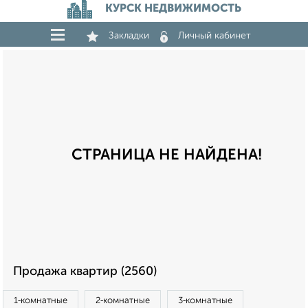
КУРСК НЕДВИЖИМОСТЬ
Закладки
Личный кабинет
СТРАНИЦА НЕ НАЙДЕНА!
Продажа квартир (2560)
1‑комнатные
2‑комнатные
3‑комнатные