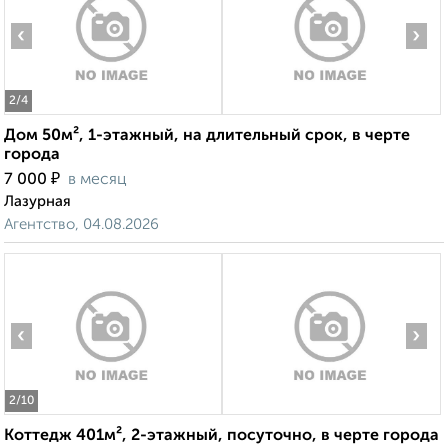
‹
›
2
/4
Дом 50м², 1-этажный, на длительный срок, в черте
города
₽
7 000
в месяц
Лазурная
Агентство, 04.08.2026
‹
›
2
/10
Коттедж 401м², 2-этажный, посуточно, в черте города