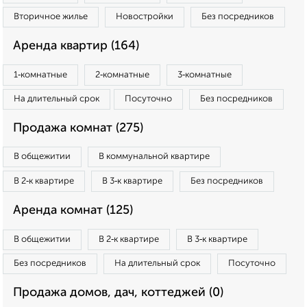
Вторичное жилье
Новостройки
Без посредников
Аренда квартир (164)
1‑комнатные
2‑комнатные
3‑комнатные
На длительный срок
Посуточно
Без посредников
Продажа комнат (275)
В общежитии
В коммунальной квартире
В 2‑к квартире
В 3‑к квартире
Без посредников
Аренда комнат (125)
В общежитии
В 2‑к квартире
В 3‑к квартире
Без посредников
На длительный срок
Посуточно
Продажа домов, дач, коттеджей (0)