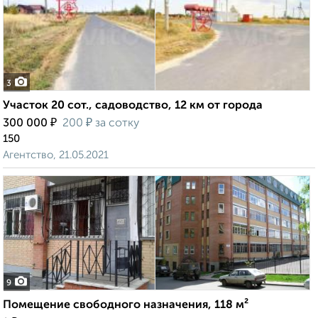
3
Участок 20 сот., садоводство, 12 км от города
₽
₽
300 000
200
за сотку
150
Агентство, 21.05.2021
9
Помещение свободного назначения, 118 м²