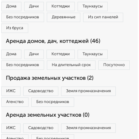
Дома
Дачи
Коттеджи
Таунхаусы
Без посредников
Деревянные
Из сип панелей
Из бруса
Аренда домов, дач, коттеджей (46)
Дома
Дачи
Коттеджи
Таунхаусы
Без посредников
На длительный срок
Посуточно
Продажа земельных участков (2)
ИЖС
Садоводство
Земля промназначения
Агенство
Без посредников
Аренда земельных участков (0)
ИЖС
Садоводство
Земля промназначения
Агенство
Без посредников