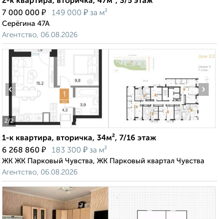
2-к квартира, вторичка, 47м², 3/5 этаж
₽
₽
7 000 000
149 000
за м²
Серёгина 47А
Агентство, 06.08.2026
‹
›
2
/2
1-к квартира, вторичка, 34м², 7/16 этаж
₽
₽
6 268 860
183 300
за м²
ЖК ЖК Парковый Чувства, ЖК Парковый квартал Чувства
Агентство, 06.08.2026