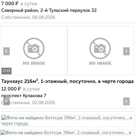
₽
7 000
в сутки
Северный район, 2-й Тульский переулок 32
Собственник, 06.08.2026
‹
›
2
/15
Таунхаус 216м², 1-этажный, посуточно, в черте города
₽
12 000
в сутки
проспект Кулакова 7
‹
›
Собственник, 02.08.2026