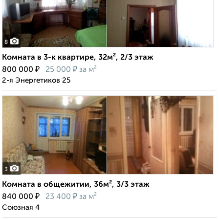
8
Комната в 3-к квартире, 32м², 2/3 этаж
₽
₽
800 000
25 000
за м²
2-я Энергетиков 25
3
Комната в общежитии, 36м², 3/3 этаж
₽
₽
840 000
23 400
за м²
Союзная 4