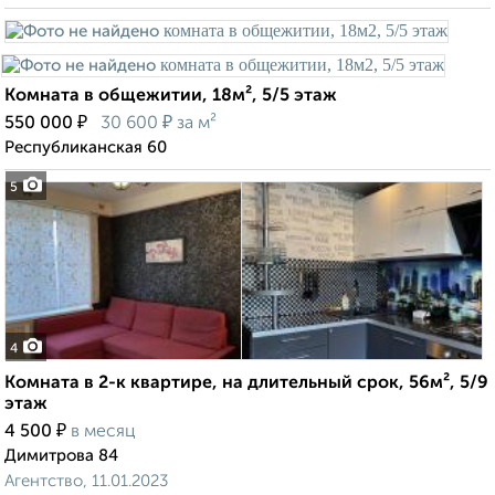
Комната в общежитии, 18м², 5/5 этаж
₽
₽
550 000
30 600
за м²
Республиканская 60
5
4
Комната в 2-к квартире, на длительный срок, 56м², 5/9
этаж
₽
4 500
в месяц
Димитрова 84
Агентство, 11.01.2023