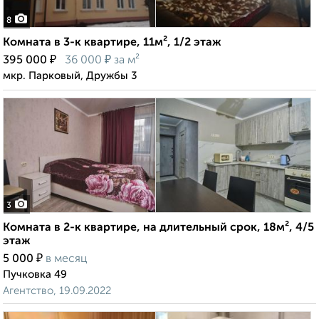
8
Комната в 3-к квартире, 11м², 1/2 этаж
₽
₽
395 000
36 000
за м²
мкр. Парковый, Дружбы 3
3
Комната в 2-к квартире, на длительный срок, 18м², 4/5
этаж
₽
5 000
в месяц
Пучковка 49
Агентство, 19.09.2022