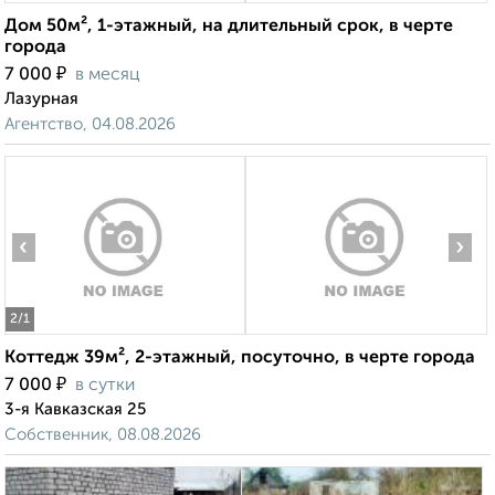
Дом 50м², 1-этажный, на длительный срок, в черте
города
₽
7 000
в месяц
Лазурная
Агентство, 04.08.2026
‹
›
2
/1
Коттедж 39м², 2-этажный, посуточно, в черте города
₽
7 000
в сутки
3-я Кавказская 25
Собственник, 08.08.2026