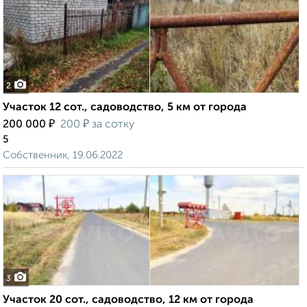
2
Участок 12 сот., садоводство, 5 км от города
₽
₽
200 000
200
за сотку
5
Собственник, 19.06.2022
3
Участок 20 сот., садоводство, 12 км от города