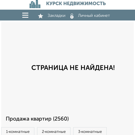
КУРСК НЕДВИЖИМОСТЬ
Закладки
Личный кабинет
СТРАНИЦА НЕ НАЙДЕНА!
Продажа квартир (2560)
1‑комнатные
2‑комнатные
3‑комнатные