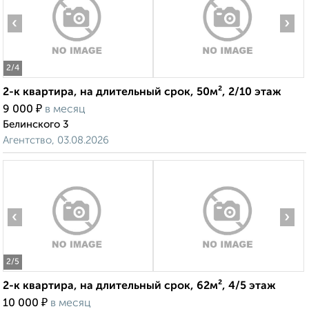
‹
›
2
/4
2-к квартира, на длительный срок, 50м², 2/10 этаж
₽
9 000
в месяц
Белинского 3
Агентство, 03.08.2026
‹
›
2
/5
2-к квартира, на длительный срок, 62м², 4/5 этаж
₽
10 000
в месяц