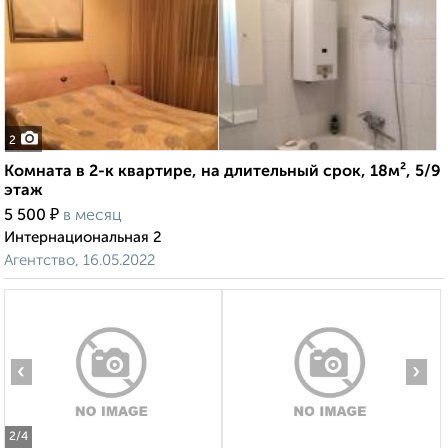
2
Комната в 2-к квартире, на длительный срок, 18м², 5/9
этаж
₽
5 500
в месяц
Интернациональная 2
Агентство, 16.05.2022
‹
›
2
/4