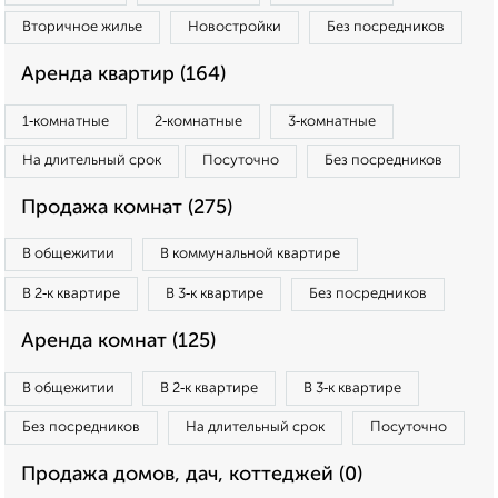
Вторичное жилье
Новостройки
Без посредников
Аренда квартир (164)
1‑комнатные
2‑комнатные
3‑комнатные
На длительный срок
Посуточно
Без посредников
Продажа комнат (275)
В общежитии
В коммунальной квартире
В 2‑к квартире
В 3‑к квартире
Без посредников
Аренда комнат (125)
В общежитии
В 2‑к квартире
В 3‑к квартире
Без посредников
На длительный срок
Посуточно
Продажа домов, дач, коттеджей (0)