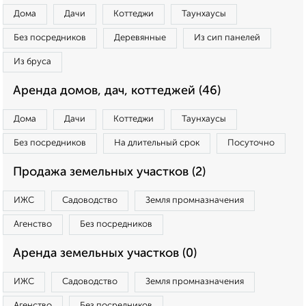
Дома
Дачи
Коттеджи
Таунхаусы
Без посредников
Деревянные
Из сип панелей
Из бруса
Аренда домов, дач, коттеджей (46)
Дома
Дачи
Коттеджи
Таунхаусы
Без посредников
На длительный срок
Посуточно
Продажа земельных участков (2)
ИЖС
Садоводство
Земля промназначения
Агенство
Без посредников
Аренда земельных участков (0)
ИЖС
Садоводство
Земля промназначения
Агенство
Без посредников