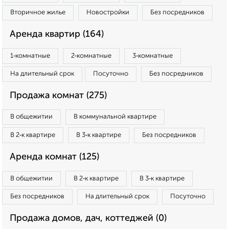
Вторичное жилье
Новостройки
Без посредников
Аренда квартир (164)
1‑комнатные
2‑комнатные
3‑комнатные
На длительный срок
Посуточно
Без посредников
Продажа комнат (275)
В общежитии
В коммунальной квартире
В 2‑к квартире
В 3‑к квартире
Без посредников
Аренда комнат (125)
В общежитии
В 2‑к квартире
В 3‑к квартире
Без посредников
На длительный срок
Посуточно
Продажа домов, дач, коттеджей (0)