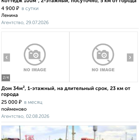
Коттедж 100м², 2-этажный, посуточно, 5 км от города
₽
4 900
в сутки
Ленина
Агентство, 29.07.2026
‹
›
2
/4
Дом 34м², 1-этажный, на длительный срок, 23 км от
города
₽
25 000
в месяц
пойменово
Агентство, 02.08.2026