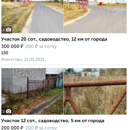
3
Участок 20 сот., садоводство, 12 км от города
₽
₽
300 000
200
за сотку
150
Агентство, 21.05.2021
2
Участок 12 сот., садоводство, 5 км от города
₽
₽
200 000
200
за сотку