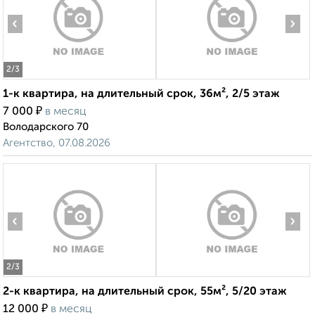
‹
›
2
/3
1-к квартира, на длительный срок, 36м², 2/5 этаж
₽
7 000
в месяц
Володарского 70
Агентство, 07.08.2026
‹
›
2
/3
2-к квартира, на длительный срок, 55м², 5/20 этаж
₽
12 000
в месяц