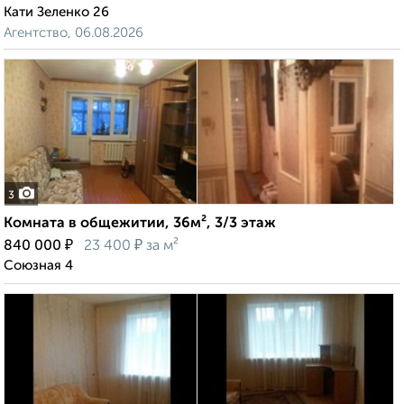
Кати Зеленко 26
Агентство, 06.08.2026
3
Комната в общежитии, 36м², 3/3 этаж
₽
₽
840 000
23 400
за м²
Союзная 4