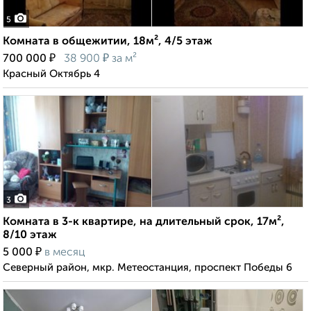
5
Комната в общежитии, 18м², 4/5 этаж
₽
₽
700 000
38 900
за м²
Красный Октябрь 4
3
Комната в 3-к квартире, на длительный срок, 17м²,
8/10 этаж
₽
5 000
в месяц
Северный район, мкр. Метеостанция, проспект Победы 6