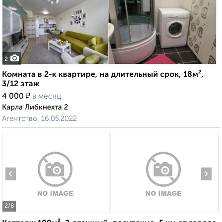
2
Комната в 2-к квартире, на длительный срок, 18м²,
3/12 этаж
₽
4 000
в месяц
Карла Либкнехта 2
Агентство, 16.05.2022
‹
›
2
/8