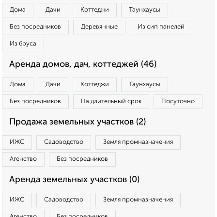
Дома
Дачи
Коттеджи
Таунхаусы
Без посредников
Деревянные
Из сип панелей
Из бруса
Аренда домов, дач, коттеджей (46)
Дома
Дачи
Коттеджи
Таунхаусы
Без посредников
На длительный срок
Посуточно
Продажа земельных участков (2)
ИЖС
Садоводство
Земля промназначения
Агенство
Без посредников
Аренда земельных участков (0)
ИЖС
Садоводство
Земля промназначения
Агенство
Без посредников