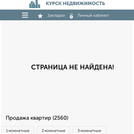
КУРСК НЕДВИЖИМОСТЬ
Закладки
Личный кабинет
СТРАНИЦА НЕ НАЙДЕНА!
Продажа квартир (2560)
1‑комнатные
2‑комнатные
3‑комнатные