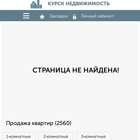
КУРСК НЕДВИЖИМОСТЬ
Закладки
Личный кабинет
СТРАНИЦА НЕ НАЙДЕНА!
Продажа квартир (2560)
1‑комнатные
2‑комнатные
3‑комнатные