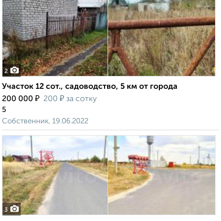
2
Участок 12 сот., садоводство, 5 км от города
₽
₽
200 000
200
за сотку
5
Собственник, 19.06.2022
3