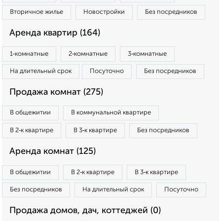
Вторичное жилье
Новостройки
Без посредников
Аренда квартир (164)
1‑комнатные
2‑комнатные
3‑комнатные
На длительный срок
Посуточно
Без посредников
Продажа комнат (275)
В общежитии
В коммунальной квартире
В 2‑к квартире
В 3‑к квартире
Без посредников
Аренда комнат (125)
В общежитии
В 2‑к квартире
В 3‑к квартире
Без посредников
На длительный срок
Посуточно
Продажа домов, дач, коттеджей (0)