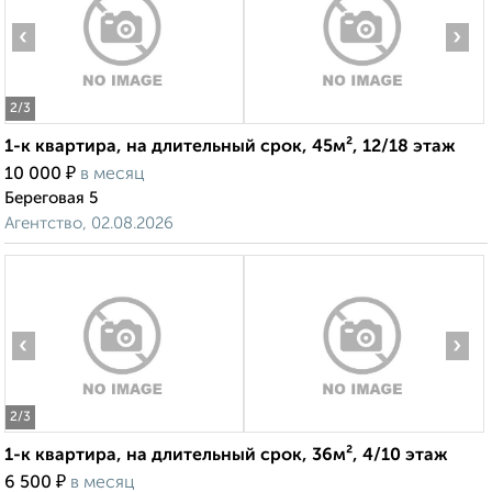
‹
›
2
/3
1-к квартира, на длительный срок, 45м², 12/18 этаж
₽
10 000
в месяц
Береговая 5
Агентство, 02.08.2026
‹
›
2
/3
1-к квартира, на длительный срок, 36м², 4/10 этаж
₽
6 500
в месяц