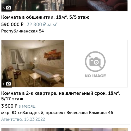
6
Комната в общежитии, 18м², 5/5 этаж
₽
₽
590 000
32 800
за м²
Республиканская 54
1
Комната в 2-к квартире, на длительный срок, 18м²,
5/17 этаж
₽
3 500
в месяц
мкр. Юго-Западный, проспект Вячеслава Клыкова 46
Агентство, 15.03.2022