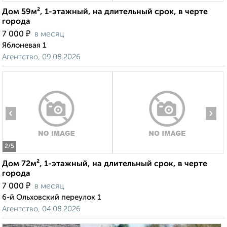
Дом 59м², 1-этажный, на длительный срок, в черте
города
₽
7 000
в месяц
Яблоневая 1
Агентство, 09.08.2026
‹
›
2
/5
Дом 72м², 1-этажный, на длительный срок, в черте
города
₽
7 000
в месяц
6-й Ольховский переулок 1
Агентство, 04.08.2026