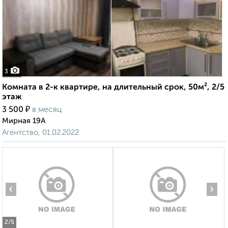
3
Комната в 2-к квартире, на длительный срок, 50м², 2/5
этаж
₽
3 500
в месяц
Мирная 19А
Агентство, 01.02.2022
‹
›
2
/5