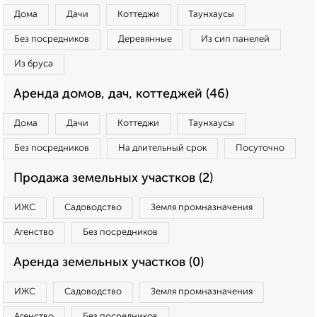
Дома
Дачи
Коттеджи
Таунхаусы
Без посредников
Деревянные
Из сип панелей
Из бруса
Аренда домов, дач, коттеджей (46)
Дома
Дачи
Коттеджи
Таунхаусы
Без посредников
На длительный срок
Посуточно
Продажа земельных участков (2)
ИЖС
Садоводство
Земля промназначения
Агенство
Без посредников
Аренда земельных участков (0)
ИЖС
Садоводство
Земля промназначения
Агенство
Без посредников