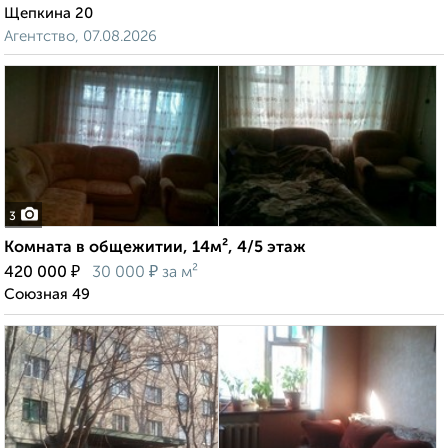
Щепкина 20
Агентство, 07.08.2026
3
Комната в общежитии, 14м², 4/5 этаж
₽
₽
420 000
30 000
за м²
Союзная 49