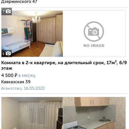
Дзержинского 47
7
1
Комната в 2-к квартире, на длительный срок, 17м², 6/9
этаж
₽
4 500
в месяц
Кавказская 39
Агентство, 16.05.2022