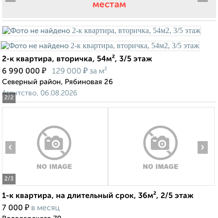
местам
2-к квартира, вторичка, 54м², 3/5 этаж
₽
₽
6 990 000
129 000
за м²
Северный район, Рябиновая 26
Агентство, 06.08.2026
2
/2
‹
›
2
/3
1-к квартира, на длительный срок, 36м², 2/5 этаж
₽
7 000
в месяц