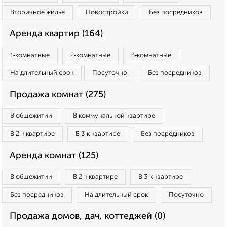
Вторичное жилье
Новостройки
Без посредников
Аренда квартир (164)
1‑комнатные
2‑комнатные
3‑комнатные
На длительный срок
Посуточно
Без посредников
Продажа комнат (275)
В общежитии
В коммунальной квартире
В 2‑к квартире
В 3‑к квартире
Без посредников
Аренда комнат (125)
В общежитии
В 2‑к квартире
В 3‑к квартире
Без посредников
На длительный срок
Посуточно
Продажа домов, дач, коттеджей (0)