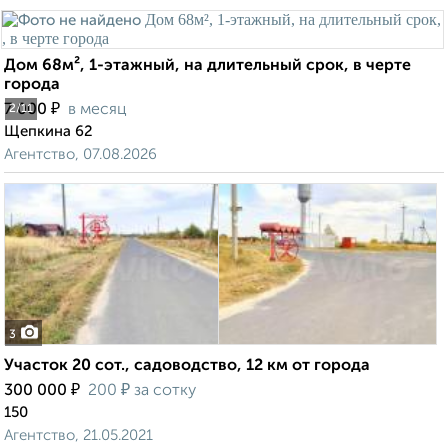
Дом 68м², 1-этажный, на длительный срок, в черте
города
₽
7 000
в месяц
2
/11
Щепкина 62
Агентство, 07.08.2026
3
Участок 20 сот., садоводство, 12 км от города
₽
₽
300 000
200
за сотку
150
Агентство, 21.05.2021