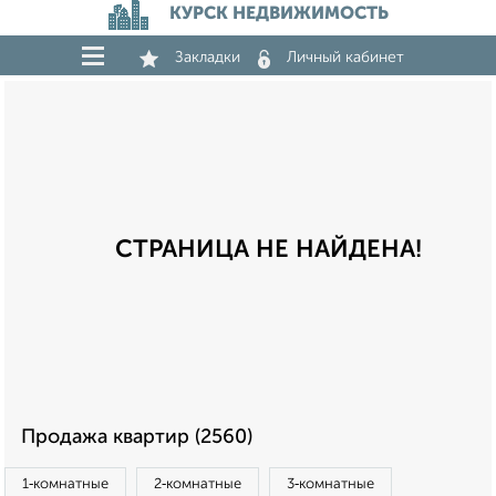
КУРСК НЕДВИЖИМОСТЬ
Закладки
Личный кабинет
СТРАНИЦА НЕ НАЙДЕНА!
Продажа квартир (2560)
1‑комнатные
2‑комнатные
3‑комнатные