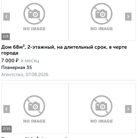
‹
›
2
/6
Дом 68м², 2-этажный, на длительный срок, в черте
города
₽
7 000
в месяц
Планерная 35
Агентство, 07.08.2026
‹
›
2
/15