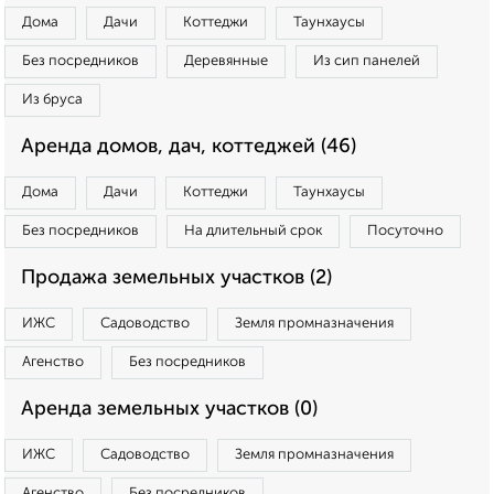
Дома
Дачи
Коттеджи
Таунхаусы
Без посредников
Деревянные
Из сип панелей
Из бруса
Аренда домов, дач, коттеджей (46)
Дома
Дачи
Коттеджи
Таунхаусы
Без посредников
На длительный срок
Посуточно
Продажа земельных участков (2)
ИЖС
Садоводство
Земля промназначения
Агенство
Без посредников
Аренда земельных участков (0)
ИЖС
Садоводство
Земля промназначения
Агенство
Без посредников