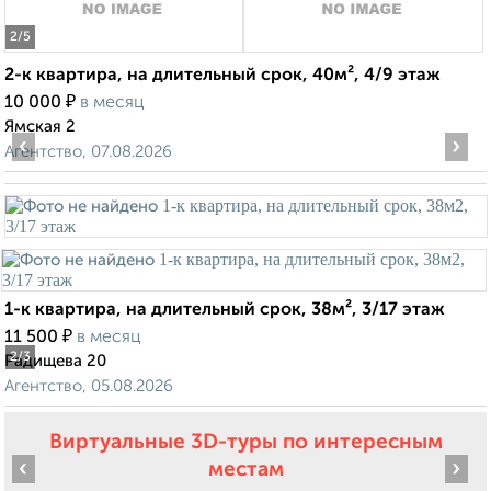
2
/5
2-к квартира, на длительный срок, 40м², 4/9 этаж
₽
10 000
в месяц
Ямская 2
‹
›
Агентство, 07.08.2026
1-к квартира, на длительный срок, 38м², 3/17 этаж
₽
11 500
в месяц
2
/3
Радищева 20
Агентство, 05.08.2026
Виртуальные 3D-туры по интересным
‹
›
местам