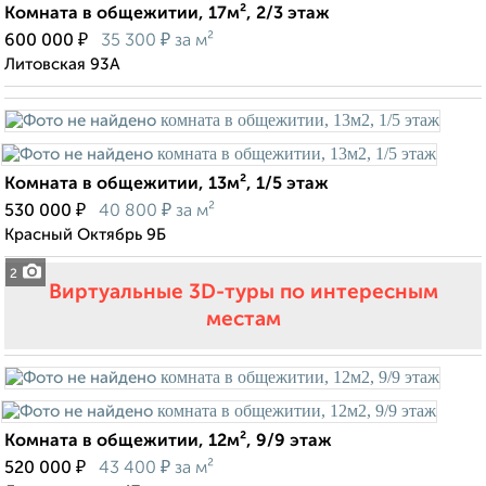
Комната в общежитии, 17м², 2/3 этаж
₽
₽
600 000
35 300
за м²
Литовская 93А
Комната в общежитии, 13м², 1/5 этаж
₽
₽
530 000
40 800
за м²
Красный Октябрь 9Б
2
Виртуальные 3D-туры по интересным
местам
Комната в общежитии, 12м², 9/9 этаж
₽
₽
520 000
43 400
за м²