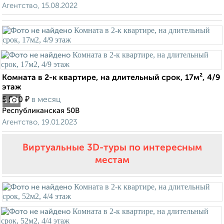
Агентство, 15.08.2022
Комната в 2-к квартире, на длительный срок, 17м², 4/9
этаж
₽
5 500
в месяц
1
Республиканская 50В
Агентство, 19.01.2023
Виртуальные 3D-туры по интересным
местам