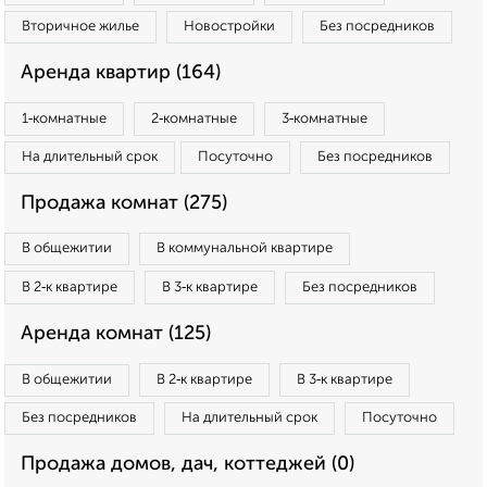
Вторичное жилье
Новостройки
Без посредников
Аренда квартир (164)
1‑комнатные
2‑комнатные
3‑комнатные
На длительный срок
Посуточно
Без посредников
Продажа комнат (275)
В общежитии
В коммунальной квартире
В 2‑к квартире
В 3‑к квартире
Без посредников
Аренда комнат (125)
В общежитии
В 2‑к квартире
В 3‑к квартире
Без посредников
На длительный срок
Посуточно
Продажа домов, дач, коттеджей (0)