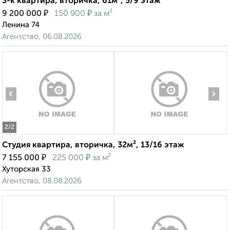
3-к квартира, вторичка, 61м², 5/9 этаж
₽
₽
9 200 000
150 900
за м²
Ленина 74
Агентство, 06.08.2026
‹
›
2
/2
Студия квартира, вторичка, 32м², 13/16 этаж
₽
₽
7 155 000
225 000
за м²
Хуторская 33
Агентство, 08.08.2026