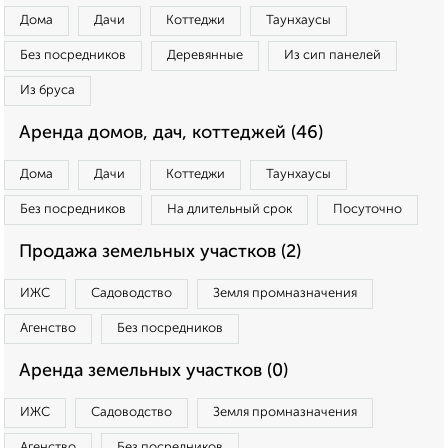
Дома
Дачи
Коттеджи
Таунхаусы
Без посредников
Деревянные
Из сип панелей
Из бруса
Аренда домов, дач, коттеджей (46)
Дома
Дачи
Коттеджи
Таунхаусы
Без посредников
На длительный срок
Посуточно
Продажа земельных участков (2)
ИЖС
Садоводство
Земля промназначения
Агенство
Без посредников
Аренда земельных участков (0)
ИЖС
Садоводство
Земля промназначения
Агенство
Без посредников