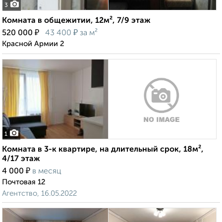
3
Комната в общежитии, 12м², 7/9 этаж
₽
₽
520 000
43 400
за м²
Красной Армии 2
1
Комната в 3-к квартире, на длительный срок, 18м²,
4/17 этаж
₽
4 000
в месяц
Почтовая 12
Агентство, 16.05.2022