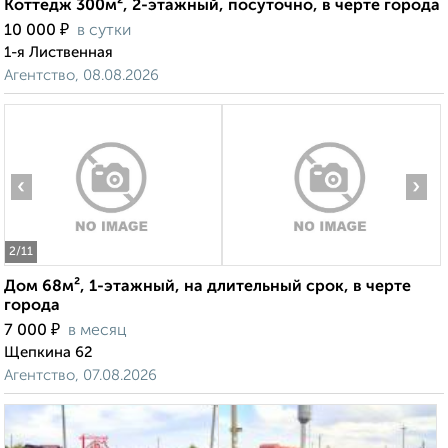
Коттедж 300м², 2-этажный, посуточно, в черте города
₽
10 000
в сутки
1-я Лиственная
Агентство, 08.08.2026
‹
›
2
/11
Дом 68м², 1-этажный, на длительный срок, в черте
города
₽
7 000
в месяц
Щепкина 62
Агентство, 07.08.2026