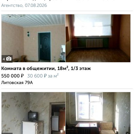
Агентство, 07.08.2026
4
Комната в общежитии, 18м², 1/3 этаж
₽
₽
550 000
30 600
за м²
Литовская 79А