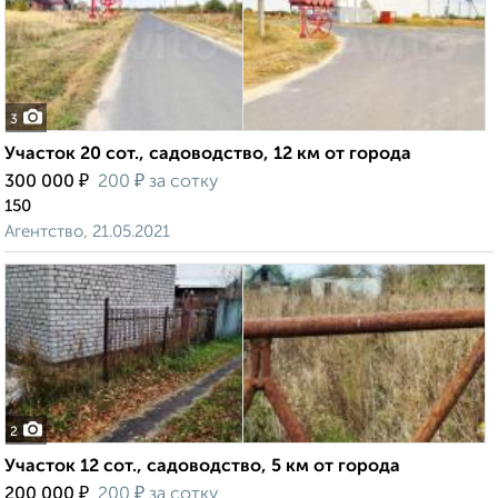
3
Участок 20 сот., садоводство, 12 км от города
₽
₽
300 000
200
за сотку
150
Агентство, 21.05.2021
2
Участок 12 сот., садоводство, 5 км от города
₽
₽
200 000
200
за сотку