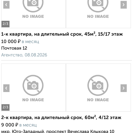
‹
›
2
/3
1-к квартира, на длительный срок, 45м², 15/17 этаж
₽
10 000
в месяц
Почтовая 12
Агентство, 08.08.2026
‹
›
2
/3
2-к квартира, на длительный срок, 60м², 4/12 этаж
₽
9 000
в месяц
мкр. Юго-Западный, проспект Вячеслава Клыкова 10