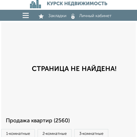
КУРСК НЕДВИЖИМОСТЬ
Закладки
Личный кабинет
СТРАНИЦА НЕ НАЙДЕНА!
Продажа квартир (2560)
1‑комнатные
2‑комнатные
3‑комнатные