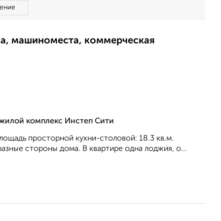
ение
ма, машиноместа, коммерческая
, жилой комплекс Инстеп Сити
 площадь просторной кухни-столовой: 18.3 кв.м.
aзные стороны дома. В квартире одна лоджия, о...