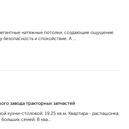
элегантные натяжные потолки, создающие ощущение
 безопасность и спокойствие. А ...
кого завода тракторных запчастей
ной кухни-столовой: 19.25 кв.м. Квартира - распашонка,
бoльшиx ceмeй. В ква...