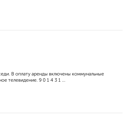
оседи. В оплату аренды включены коммунальные
 телевидение. 9 0 1 4 3 1 ...