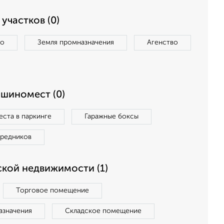
участков (0)
во
Земля промназначения
Агенство
ашиномест (0)
ста в паркинге
Гаражные боксы
средников
кой недвижимости (1)
Торговое помещение
азначения
Складское помещение