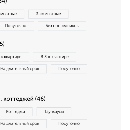
64)
омнатные
3‑комнатные
Посуточно
Без посредников
5)
‑к квартире
В 3‑к квартире
На длительный срок
Посуточно
, коттеджей (46)
Коттеджи
Таунхаусы
На длительный срок
Посуточно