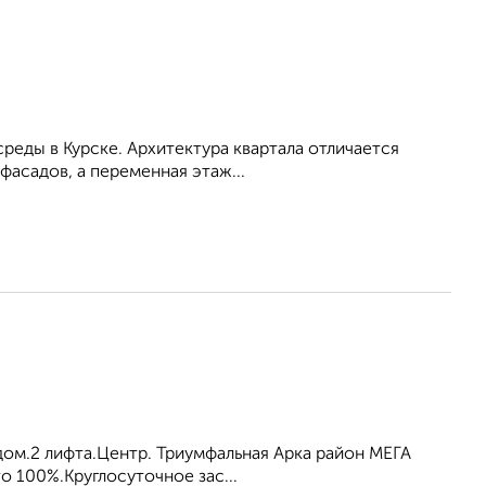
еды в Курске. Архитектура квартала отличается
асадов, а переменная этаж...
ом.2 лифта.Центр. Триумфальная Арка район МЕГА
то 100%.Круглосуточное зас...