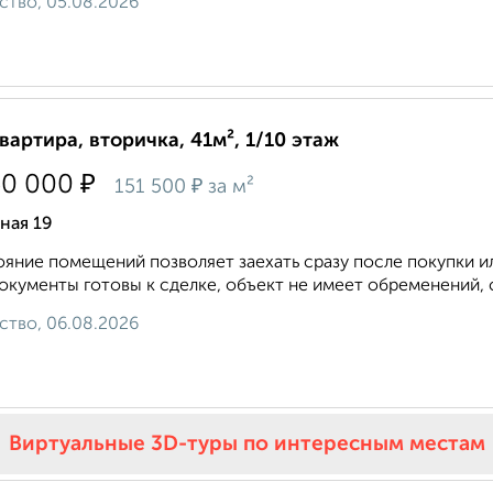
ство, 05.08.2026
квартира, вторичка, 41м², 1/10 этаж
₽
50 000
₽
151 500
за м²
ная 19
яние помещений позволяет заехать сразу после покупки и
окументы готовы к сделке, объект не имеет обременений, 
ство, 06.08.2026
Виртуальные 3D-туры по интересным местам