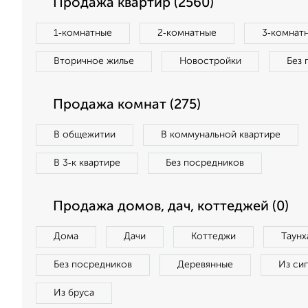
Продажа квартир (2560)
1‑комнатные
2‑комнатные
3‑комнат
Вторичное жилье
Новостройки
Без 
Продажа комнат (275)
В общежитии
В коммунальной квартире
В 3‑к квартире
Без посредников
Продажа домов, дач, коттеджей (0)
Дома
Дачи
Коттеджи
Таунх
Без посредников
Деревянные
Из си
Из бруса