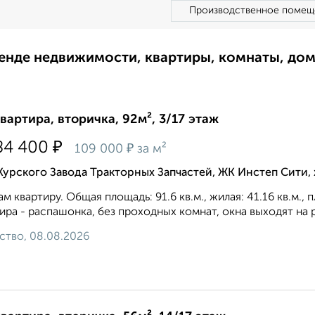
Производственное помещ
ренде недвижимости, квартиры, комнаты, до
квартира, вторичка, 92м², 3/17 этаж
₽
84 400
₽
109 000
за м²
Курского Завода Тракторных Запчастей, ЖК Инстеп Сити
м квартиру. Общая площадь: 91.6 кв.м., жилая: 41.16 кв.м.,
ира - распашонка, без проходных комнат, окна выходят на p
ство, 08.08.2026