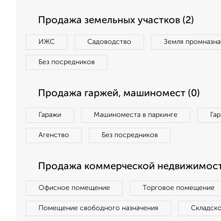
Продажа земельных участков (2)
ИЖС
Садоводство
Земля промназна
Без посредников
Продажа гаржей, машиномест (0)
Гаражи
Машиноместа в паркинге
Га
Агенство
Без посредников
Продажа коммерческой недвижимост
Офисное помещение
Торговое помещение
Помещение свободного назначения
Складск